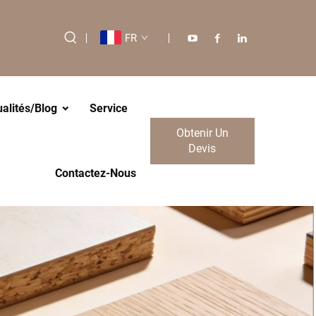
FR
ualités/Blog
Service
Obtenir Un
Devis
Contactez-Nous