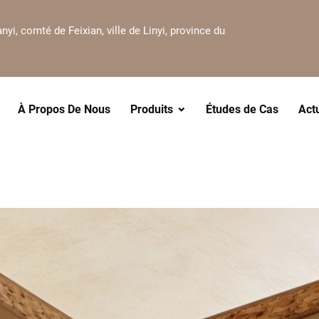
nyi, comté de Feixian, ville de Linyi, province du
À Propos De Nous
Produits
Études de Cas
Act