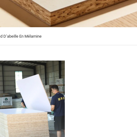
d D’abeille En Mélamine