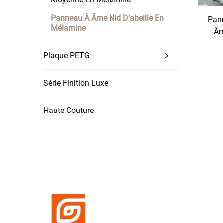
Panneau À Âme Nid D’abeille En
Pan
Mélamine
Âm
sur
Plaque PETG
Série Finition Luxe
Haute Couture