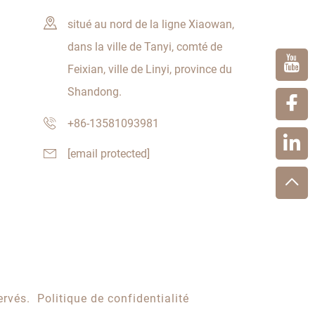
situé au nord de la ligne Xiaowan,
dans la ville de Tanyi, comté de
Feixian, ville de Linyi, province du
Shandong.
+86-13581093981
[email protected]
ervés.
Politique de confidentialité