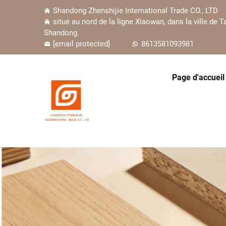
Shandong Zhenshijie International Trade CO., LTD
situé au nord de la ligne Xiaowan, dans la ville de Ta
Shandong.
[email protected]
8613581093981
Page d'accueil