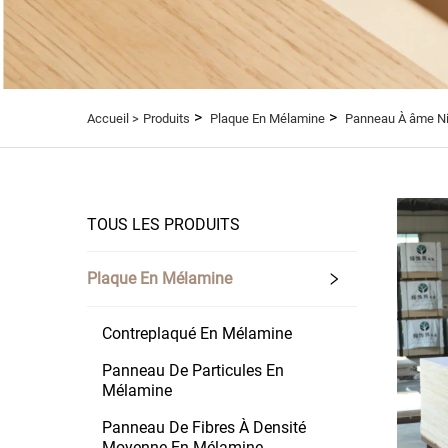
>
>
Accueil >
Produits
Plaque En Mélamine
Panneau À âme Ni
TOUS LES PRODUITS
Plaque En Mélamine
Contreplaqué En Mélamine
Panneau De Particules En
Mélamine
Panneau De Fibres À Densité
Moyenne En Mélamine