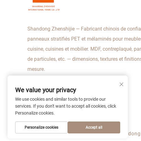
Shandong Zhenshijie — Fabricant chinois de confi
panneaux stratifiés PET et mélaminés pour meuble
cuisine, cuisines et mobilier. MDF, contreplaqué, p
de particules, etc. — dimensions, textures et finition
mesure.
We value your privacy
We use cookies and similar tools to provide our
services. If you don't want to accept all cookies, click
Personalize cookies.
Personalize cookies
Accept all
Droits d’auteur © 2026 Shandong Z