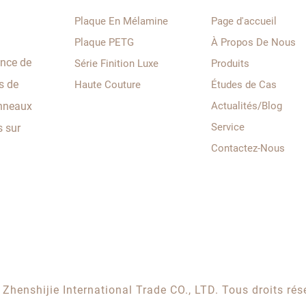
Plaque En Mélamine
Page d'accueil
Plaque PETG
À Propos De Nous
ance de
Série Finition Luxe
Produits
s de
Haute Couture
Études de Cas
anneaux
Actualités/Blog
Service
s sur
Contactez-Nous
henshijie International Trade CO., LTD. Tous droits rés