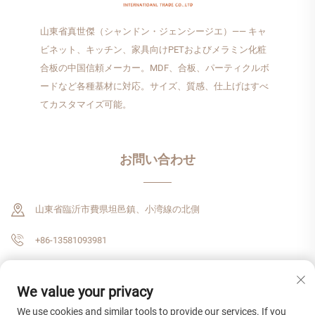
山東省真世傑（シャンドン・ジェンシージエ）—— キャ
ビネット、キッチン、家具向けPETおよびメラミン化粧
合板の中国信頼メーカー。MDF、合板、パーティクルボ
ードなど各種基材に対応。サイズ、質感、仕上げはすべ
てカスタマイズ可能。
お問い合わせ
山東省臨沂市費県坦邑鎮、小湾線の北側
+86-13581093981
[email protected]
We value your privacy
We use cookies and similar tools to provide our services. If you