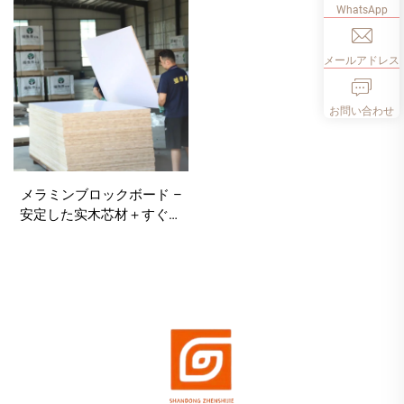
WhatsApp
メールアドレス
お問い合わせ
メラミンブロックボード –
安定した实木芯材＋すぐに
使えるメラミン装飾面