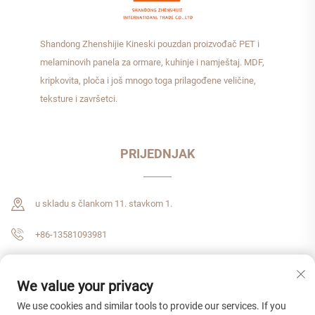
Shandong Zhenshijie Kineski pouzdan proizvođač PET i
melaminovih panela za ormare, kuhinje i namještaj. MDF,
kripkovita, ploča i još mnogo toga prilagođene veličine,
teksture i završetci.
PRIJEDNJAK
u skladu s člankom 11. stavkom 1.
+86-13581093981
[email protected]
We value your privacy
We use cookies and similar tools to provide our services. If you