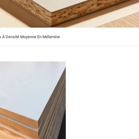
s À Densité Moyenne En Mélamine