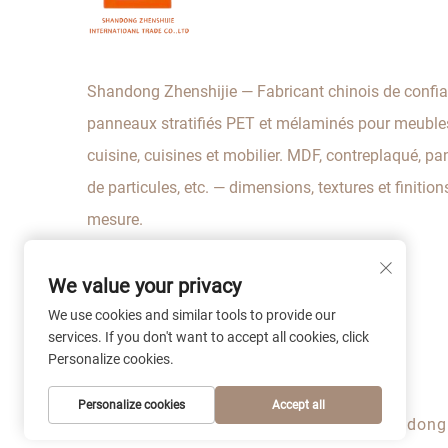
Shandong Zhenshijie — Fabricant chinois de confi
panneaux stratifiés PET et mélaminés pour meuble
cuisine, cuisines et mobilier. MDF, contreplaqué, p
de particules, etc. — dimensions, textures et finition
mesure.
We value your privacy
We use cookies and similar tools to provide our
services. If you don't want to accept all cookies, click
Personalize cookies.
Personalize cookies
Accept all
Droits d’auteur © 2026 Shandong Z