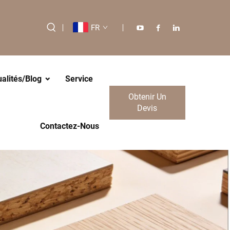
FR
ualités/Blog
Service
Obtenir Un
Devis
Contactez-Nous