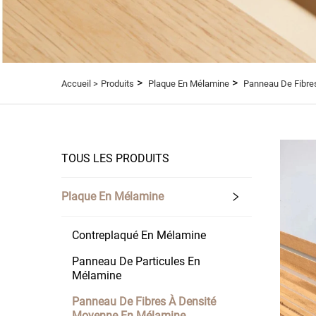
>
>
Accueil >
Produits
Plaque En Mélamine
Panneau De Fibre
TOUS LES PRODUITS
Plaque En Mélamine
Contreplaqué En Mélamine
Panneau De Particules En
Mélamine
Panneau De Fibres À Densité
Moyenne En Mélamine