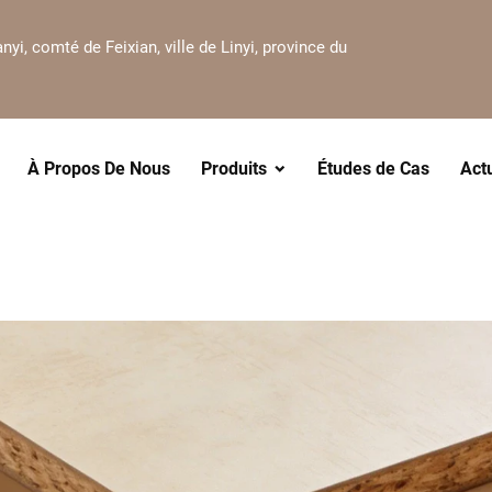
nyi, comté de Feixian, ville de Linyi, province du
À Propos De Nous
Produits
Études de Cas
Act