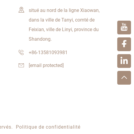
situé au nord de la ligne Xiaowan,
dans la ville de Tanyi, comté de
Feixian, ville de Linyi, province du
Shandong.
+86-13581093981
[email protected]
ervés.
Politique de confidentialité