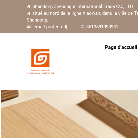
Shandong Zhenshijie International Trade CO., LTD
situé au nord de la ligne Xiaowan, dans la ville de Ta
Shandong.
[email protected]
8613581093981
Page d'accueil