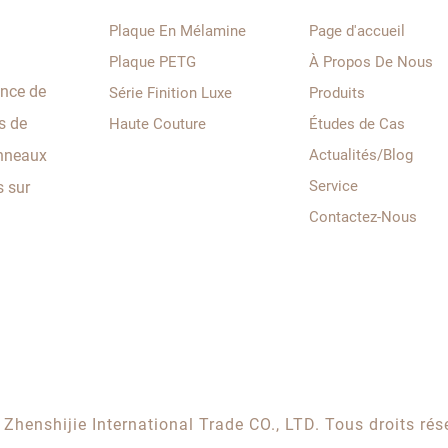
Plaque En Mélamine
Page d'accueil
Plaque PETG
À Propos De Nous
ance de
Série Finition Luxe
Produits
s de
Haute Couture
Études de Cas
anneaux
Actualités/Blog
Service
s sur
Contactez-Nous
henshijie International Trade CO., LTD. Tous droits rés