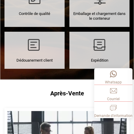
Contrôle de qualité
Emballage et chargement dans
le conteneur
Dédouanement client
Expédition
Whatsapp
Après-Vente
Courriel
Demande d'information