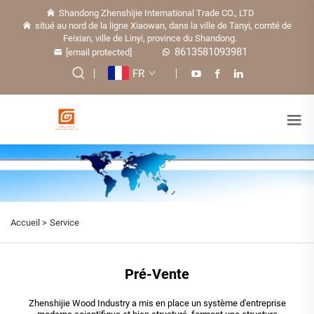
Shandong Zhenshijie International Trade CO., LTD
situé au nord de la ligne Xiaowan, dans la ville de Tanyi, comté de
Feixian, ville de Linyi, province du Shandong.
8613581093981
[email protected]
FR
Accueil >
Service
Pré-Vente
Zhenshijie Wood Industry a mis en place un système d'entreprise