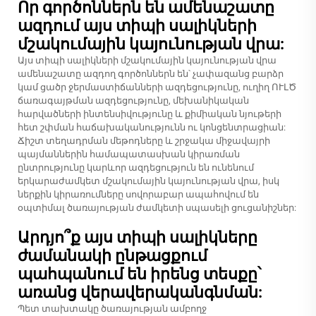
Որ գործոններն են ամենաշատը
ազդում այս տիպի սալիկների
մշակումային կայունության վրա:
Այս տիպի սալիկների մշակումային կայունության վրա
ամենաշատը ազդող գործոններն են՝ չափազանց բարձր
կամ ցածր ջերմաստիճանների ազդեցությունը, ուղիղ ՈՒԼԾ
ճառագայթման ազդեցությունը, մեխանիկական
հարվածների ինտենսիվությունը և քիմիական նյութերի
հետ շփման հաճախականությունն ու կոնցենտրացիան:
Ճիշտ տեղադրման մեթոդները և շրջակա միջավայրի
պայմաններին համապատասխան կիրառման
ընտրությունը կարևոր ազդեցություն են ունենում
երկարաժամկետ մշակումային կայունության վրա, իսկ
ներքին կիրառումները սովորաբար ապահովում են
օպտիմալ ծառայության ժամկետի սպասելի ցուցանիշներ:
Արդյո՞ք այս տիպի սալիկները
ժամանակի ընթացքում
պահպանում են իրենց տեսքը՝
առանց վերավերականգնման:
Պետ տախտակը ծառայության ամբողջ