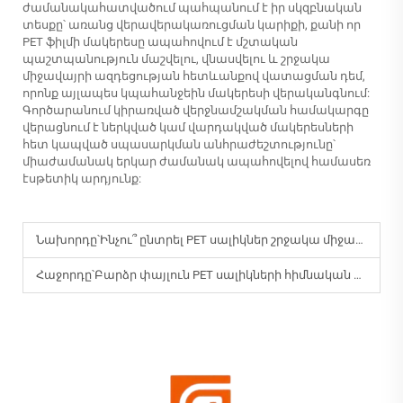
ժամանակահատվածում պահպանում է իր սկզբնական
տեսքը՝ առանց վերավերակառուցման կարիքի, քանի որ
PET ֆիլմի մակերեսը ապահովում է մշտական
պաշտպանություն մաշվելու, վնասվելու և շրջակա
միջավայրի ազդեցության հետևանքով վատացման դեմ,
որոնք այլապես կպահանջեին մակերեսի վերականգնում:
Գործարանում կիրառված վերջնամշակման համակարգը
վերացնում է ներկված կամ վարդակված մակերեսների
հետ կապված սպասարկման անհրաժեշտությունը՝
միաժամանակ երկար ժամանակ ապահովելով համասեռ
էսթետիկ արդյունք:
Նախորդը՝
Ինչու՞ ընտրել PET սալիկներ շրջակա միջավայրի համար կայուն մեբելի համար:
Հաջորդը՝
Բարձր փայլուն PET սալիկների հիմնական առավելություններն ինչն են: