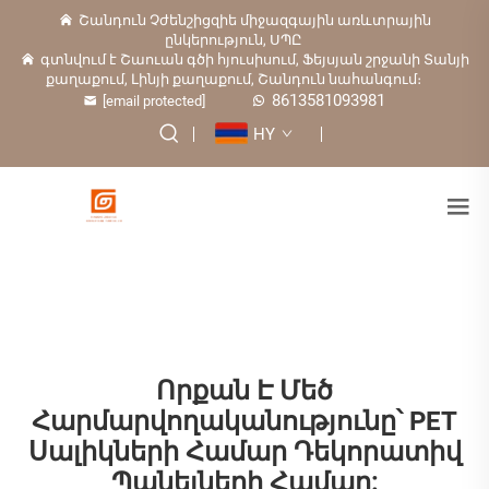
Շանդուն Չժենշիցզիե միջազգային առևտրային
ընկերություն, ՍՊԸ
գտնվում է Շաուան գծի հյուսիսում, Ֆեյսյան շրջանի Տանյի
քաղաքում, Լինյի քաղաքում, Շանդուն նահանգում։
8613581093981
[email protected]
HY
Որքան Է Մեծ
Հարմարվողականությունը՝ PET
Սալիկների Համար Դեկորատիվ
Պանելների Համար: