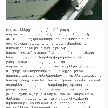
PET սալիկները ներկայացնում են բարդ
ճարտարագիտական նյութ, որը մշակվել է հատուկ
ժամանակակից դեկորատիվ կիրառումների խիստ
պահանջները բավարարելու համար՝ միավորելով
ստորաշերտի կայունությունը բարձր
կատարողականությամբ մակերեսային թաղանթների
հետ: PET սալիկների հարմարվողականության
բնութագրերի հասկացումը կարևոր է
ճարտարապետների, ներքին տարածքների դիզայներների
և մեբելի արտադրողների համար, ովքեր նյութի
ընտրության մասին տեղեկացված որոշումներ կայացնելու
համար պետք է ստանան հուսալի կատարողականության
տվյալներ: PET սալիկների հարմարվողականության
բնութագիրը ներառում է մի շարք կատարողական
չափանիշներ, այդ թվում՝ մեխանիկական ամրություն,
մակերեսի դիմացկունություն, շրջակա միջավայրի
նկատմամբ կայունություն և տարբեր շահագործման
պայմաններում երկարատև էսթետիկ պահպանում: