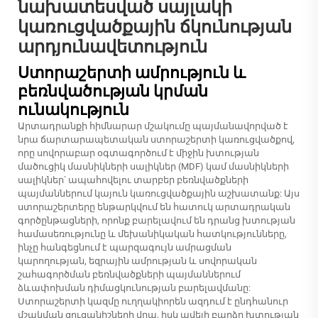
նախատեսված սայլակի
կառուցվածքային ճկունության
արդյունավետություն
Ստորաշերտի ամրություն և
բեռնվածության կրման
ունակություն
Արտադրանքի հիմնարար մշակումը պայմանավորված է
նրա ճարտարապետական ստորաշերտի կառուցվածքով,
որը սովորաբար օգտագործում է միջին խտության
մածուցիկ մասնիկների սալիկներ (MDF) կամ մասնիկների
սալիկներ՝ ապահովելու տարբեր բեռնվածքների
պայմաններում կայուն կառուցվածքային աշխատանք: Այս
ստորաշերտերը ենթարկվում են հատուկ արտադրական
գործընթացների, որոնք բարելավում են դրանց խտության
համասեռությունը և մեխանիկական հատկությունները,
ինչը հանգեցնում է պարզագույն ամրացման
կարողության, եզրային ամրության և սովորական
շահագործման բեռնվածքների պայմաններում
ձևափոխման դիմացկունության բարելավմանը:
Ստորաշերտի կազմը ուղղակիորեն ազդում է ընդհանուր
մշակման ցուցանիշների վրա, իսկ ավելի բարձր խտության