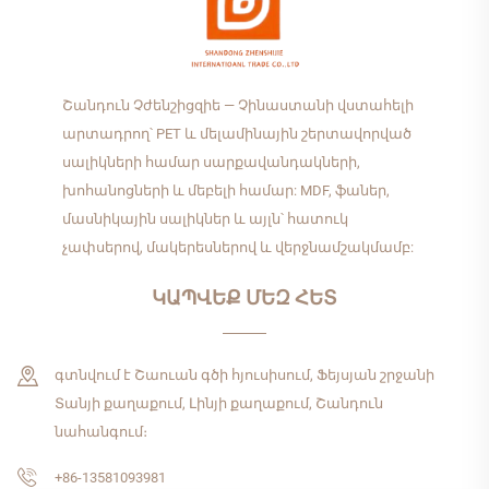
Շանդուն Չժենշիցզիե — Չինաստանի վստահելի
արտադրող՝ PET և մելամինային շերտավորված
սալիկների համար սարքավանդակների,
խոհանոցների և մեբելի համար: MDF, ֆաներ,
մասնիկային սալիկներ և այլն՝ հատուկ
չափսերով, մակերեսներով և վերջնամշակմամբ:
ԿԱՊՎԵՔ ՄԵԶ ՀԵՏ
գտնվում է Շաուան գծի հյուսիսում, Ֆեյսյան շրջանի
Տանյի քաղաքում, Լինյի քաղաքում, Շանդուն
նահանգում։
+86-13581093981