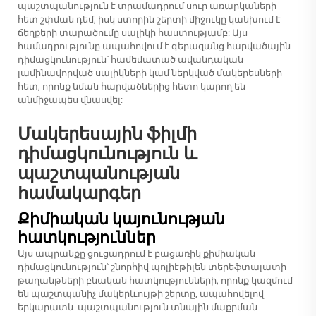
պաշտպանություն է տրամադրում սուր առարկաների
հետ շփման դեմ, իսկ ստորին շերտի միջուկը կանխում է
ճեղքերի տարածումը սալիկի հաստությամբ: Այս
համադրությունը ապահովում է գերազանց հարվածային
դիմացկունություն՝ համեմատած ավանդական
լամինավորված սալիկների կամ ներկված մակերեսների
հետ, որոնք նման հարվածներից հետո կարող են
անմիջապես վնասվել:
Մակերեսային ֆիլմի
դիմացկունություն և
պաշտպանության
համակարգեր
Քիմիական կայունության
հատկություններ
Այս ապրանքը ցուցադրում է բացառիկ քիմիական
դիմացկունություն՝ շնորհիվ պոլիէթիլեն տերեֆտալատի
թաղանթների բնական հատկությունների, որոնք կազմում
են պաշտպանիչ մակերևույթի շերտը, ապահովելով
երկարատև պաշտպանություն տնային մաքրման