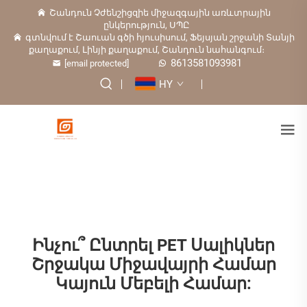
Շանդուն Չժենշիցզիե միջազգային առևտրային
ընկերություն, ՍՊԸ
գտնվում է Շաուան գծի հյուսիսում, Ֆեյսյան շրջանի Տանյի
քաղաքում, Լինյի քաղաքում, Շանդուն նահանգում։
8613581093981
[email protected]
HY
Ինչու՞ Ընտրել PET Սալիկներ
Շրջակա Միջավայրի Համար
Կայուն Մեբելի Համար: