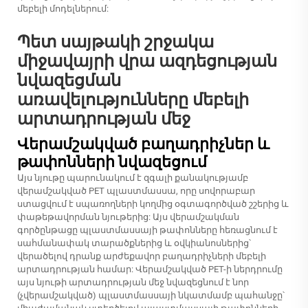
մեբելի մոդելներում:
Պետ սայթակի շրջակա
միջավայրի վրա ազդեցության
նվազեցման
առավելությունները մեբելի
արտադրության մեջ
Վերամշակված բաղադրիչներ և
թափոնների նվազեցում
Այս նյութը պարունակում է զգալի քանակությամբ
վերամշակված PET պլաստմասսա, որը սովորաբար
ստացվում է սպառողների կողմից օգտագործված շշերից և
փաթեթավորման նյութերից: Այս վերամշակման
գործընթացը պլաստմասսայի թափոնները հեռացնում է
սահմանափակ տարածքներից և օվկիանոսներից՝
վերածելով դրանք արժեքավոր բաղադրիչների մեբելի
արտադրության համար: Վերամշակված PET-ի ներդրումը
այս նյութի արտադրության մեջ նվազեցնում է նոր
(չվերամշակված) պլաստմասսայի նկատմամբ պահանջը՝