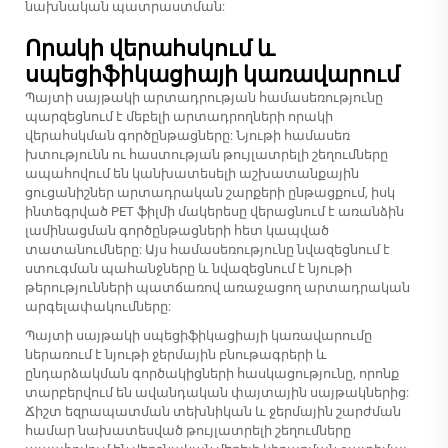
նախնական պատրաստման:
Որակի վերահսկում և
սպեցիֆիկացիայի կառավարում
Պայտի սայթակի արտադրության համասեռությունը
պարզեցնում է մեբելի արտադրողների որակի
վերահսկման գործընթացները: Նյութի համասեռ
խտությունն ու հաստության թույլատրելի շեղումները
ապահովում են կանխատեսելի աշխատանքային
ցուցանիշներ արտադրական շարքերի ընթացքում, իսկ
ինտեգրված PET ֆիլմի մակերեսը վերացնում է առանձին
լամինացման գործընթացների հետ կապված
տատանումները: Այս համասեռությունը նվազեցնում է
ստուգման պահանջները և նվազեցնում է նյութի
թերությունների պատճառով առաջացող արտադրական
արգելափակումները:
Պայտի սայթակի սպեցիֆիկացիայի կառավարումը
ներառում է նյութի ջերմային բնութագրերի և
ընդարձակման գործակիցների հասկացությունը, որոնք
տարբերվում են ավանդական փայտային սայթակներից:
Ճիշտ եզրապատման տեխնիկան և ջերմային շարժման
համար նախատեսված թույլատրելի շեղումները