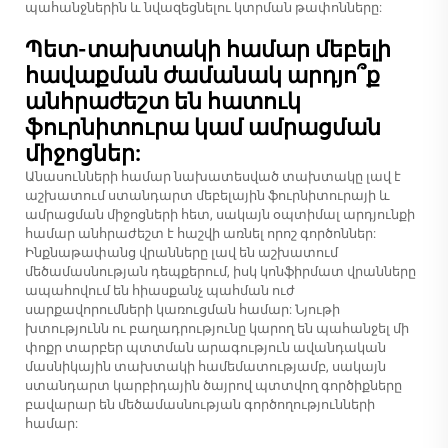
պահանջներին և նվազեցնելու կտրման թափոնները:
Պետ-տախտակի համար մեբելի
հավաքման ժամանակ արդյո՞ք
անհրաժեշտ են հատուկ
ֆուրնիտուրա կամ ամրացման
միջոցներ:
Անասունների համար նախատեսված տախտակը լավ է
աշխատում ստանդարտ մեբելային ֆուրնիտուրայի և
ամրացման միջոցների հետ, սակայն օպտիմալ արդյունքի
համար անհրաժեշտ է հաշվի առնել որոշ գործոններ:
Ինքնաթափանց վրանները լավ են աշխատում
մեծամասնության դեպքերում, իսկ կոնֆիրմատ վրանները
ապահովում են հիասքանչ պահման ուժ
սարքավորումների կառուցման համար: Նյութի
խտությունն ու բաղադրությունը կարող են պահանջել մի
փոքր տարբեր պտտման արագություն ավանդական
մասնիկային տախտակի համեմատությամբ, սակայն
ստանդարտ կարբիդային ծայրով պտտվող գործիքները
բավարար են մեծամասնության գործողությունների
համար: