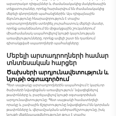
աբստրակտ դիզայններ և ժամանակակից մակերեսային
տեքստուրաներ, որոնք հարմարվում են ժամանակակից
մեբելի գնորդների պահանջներին: Այս դիզայնային
ճկունությունը հնարավորություն է տալիս
արտադրողներին ստեղծել յուրահատուկ մեբելի մասեր,
որոնք առանձնանում են մրցակցային շուկաներում՝
միաժամանակ ապահովելով նյութի կայունության
առավելությունները, որոնք ավելի շատ են դառնում
գիտակցված սպառողների պահանջները:
Մեբելի արտադրողների համար
տնտեսական հարցեր
Ծախսերի արդյունավետություն և
նյութի օգտագործում
Պետ սայթակը արտադրողներին ապահովում է կարևոր
ծախսերի նվազեցման առավելություն՝ նվազեցնելով
թափոնները և բարելավելով նյութի օգտագործման
արդյունավետությունը: Պետ սայթակի համատեղելի
որակը և չափային ճշգրտությունը նվազեցնում են կտրման
թափոնները և վերամշակման անհրաժեշտությունը, իսկ
նյութի մեքենայացվելիությունը թույլ է տալիս