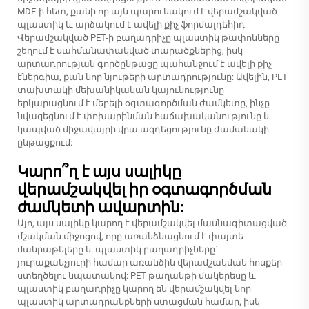
MDF-ի հետ, քանի որ այն պարունակում է վերամշակված
պլաստիկ և արձակում է ավելի քիչ ֆորմալդեհիդ:
Վերամշակված PET-ի բաղադրիչը պլաստիկ թափոնները
շեղում է սահմանափակված տարածքներից, իսկ
արտադրության գործընթացը պահանջում է ավելի քիչ
էներգիա, քան նոր նյութերի արտադրությունը: Ավելին, PET
տախտակի մեխանիկական կայունությունը
երկարացնում է մեբելի օգտագործման ժամկետը, ինչը
նվազեցնում է փոխարինման հաճախականությունը և
կապված միջավայրի վրա ազդեցությունը ժամանակի
ընթացքում:
Կարո՞ղ է այս սալիկը
վերամշակվել իր օգտագործման
ժամկետի ավարտին:
Այո, այս սալիկը կարող է վերամշակվել մասնագիտացված
մշակման միջոցով, որը առանձնացնում է փայտե
մանրաթելերը և պլաստիկ բաղադրիչները՝
յուրաքանչյուրի համար առանձին վերամշակման հոսքեր
ստեղծելու նպատակով: PET թաղանթի մակերեսը և
պլաստիկ բաղադրիչը կարող են վերամշակվել նոր
պլաստիկ արտադրանքների ստացման համար, իսկ