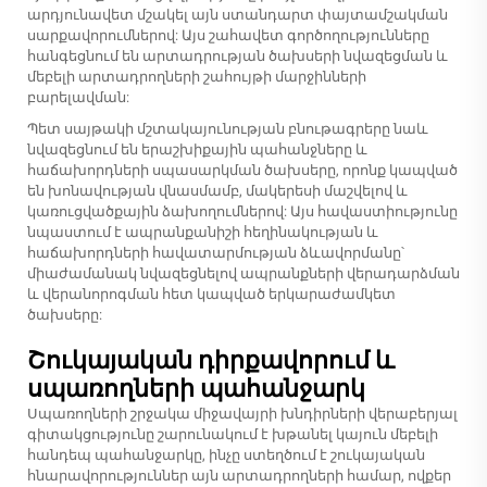
արդյունավետ մշակել այն ստանդարտ փայտամշակման
սարքավորումներով: Այս շահավետ գործողությունները
հանգեցնում են արտադրության ծախսերի նվազեցման և
մեբելի արտադրողների շահույթի մարջինների
բարելավման:
Պետ սայթակի մշտակայունության բնութագրերը նաև
նվազեցնում են երաշխիքային պահանջները և
հաճախորդների սպասարկման ծախսերը, որոնք կապված
են խոնավության վնասմամբ, մակերեսի մաշվելով և
կառուցվածքային ձախողումներով: Այս հավաստիությունը
նպաստում է ապրանքանիշի հեղինակության և
հաճախորդների հավատարմության ձևավորմանը՝
միաժամանակ նվազեցնելով ապրանքների վերադարձման
և վերանորոգման հետ կապված երկարաժամկետ
ծախսերը:
Շուկայական դիրքավորում և
սպառողների պահանջարկ
Սպառողների շրջակա միջավայրի խնդիրների վերաբերյալ
գիտակցությունը շարունակում է խթանել կայուն մեբելի
հանդեպ պահանջարկը, ինչը ստեղծում է շուկայական
հնարավորություններ այն արտադրողների համար, ովքեր