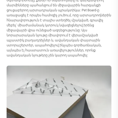
օգտագործումը, քանի որ սպառողները և կարգավորող
մարմինները պահանջում են միջավայրին հարգանքի
ցուցաբերող արտադրական պրակտիկա: Pet Board-ը
առաջացել է որպես համոզիչ լուծում, որը արտադրողներին
հնարավորություն է տալիս ստեղծել մշակված, գրավիչ
մեբել՝ միաժամանակ կտրուկ նվազեցնելով իրենց
միջավայրի վրա ունեցած ազդեցությունը: Այս
նորարարական նյութը միավորում է վերամշակված
պլաստիկ բաղադրիչներ և ավանդական փայտային
ստորաշերտեր, ապահովելով ինչպես գործառնական,
այնպես էլ հաստատուն առավելություններ, որոնք
ավանդական նյութերը չեն կարող ապահովել: