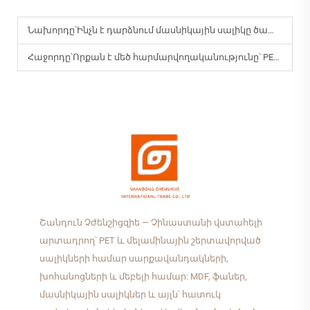
Նախորդը՝
Ինչն է դարձնում մասնիկային սալիկը ծախսապարտեղ փայտե սալիկ:
Հաջորդը՝
Որքան է մեծ հարմարվողականությունը՝ PET սալիկների համար դեկորատիվ պանելների համար:
Շանդուն Չժենշիցզիե — Չինաստանի վստահելի
արտադրող՝ PET և մելամինային շերտավորված
սալիկների համար սարքավանդակների,
խոհանոցների և մեբելի համար: MDF, ֆաներ,
մասնիկային սալիկներ և այլն՝ հատուկ