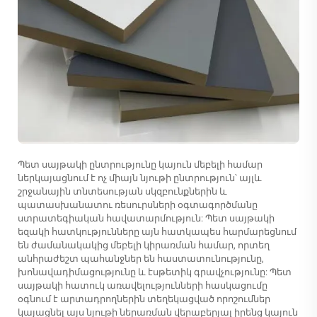
Պետ սայթակի ընտրությունը կայուն մեբելի համար
ներկայացնում է ոչ միայն նյութի ընտրություն՝ այլև
շրջանային տնտեսության սկզբունքներին և
պատասխանատու ռեսուրսների օգտագործմանը
ստրատեգիական հավատարմություն: Պետ սայթակի
եզակի հատկությունները այն հատկապես հարմարեցնում
են ժամանակակից մեբելի կիրառման համար, որտեղ
անհրաժեշտ պահանջներ են հաստատունությունը,
խոնավադիմացությունը և էսթետիկ գրավչությունը: Պետ
սայթակի հատուկ առավելությունների հասկացումը
օգնում է արտադրողներին տեղեկացված որոշումներ
կայացնել այս նյութի ներառման վերաբերյալ իրենց կայուն