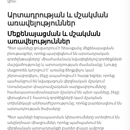
վրա:
Արտադրության և մշակման
առավելություններ
Մեքենայացման և մշակման
առավելություններ
Պետ պանելը ցուցադրում է հիասքանչ մեքենայացման
բնութագրեր, որոնք պարզեցնում են արտադրական
գործընթացները՝ միաժամանակ նվազեցնելով գործիքների
մաշվածությունը և արտադրության ժամանակը: Նյութը
մաքրորեն կտրվում է՝ առանց ճեղքվելու կամ
շերտավորվելու, ինչը ապահովում է հարթ եզրեր, որոնք
պահանջում են նվազագույն վերջնական մշակում:
Ստանդարտ փայտամշակման սարքավորումները
համապատասխանաբար մշակում են պետ պանելը, ինչը
վերացնում է հատուկ գործիքների կամ մշակման
տեխնիկայի անհրաժեշտությունը, որոնք բարձրացնում են
արտադրության ծախսերը:
Պետ պանելի եզրապատման կիրառումները ստեղծում են
անընդհատ միացումներ, որոնք պահպանում են
վերջնական արտադրանքի բարձր փայլը ամբողջ