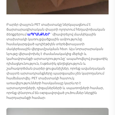
Բարձր փայլուն PET տախտակը ներկայացնում է
ճարտարագիտական փայտի ոլորտում հեղափոխական
ձեռքբերում
աՊՐԱՆՔՆԵՐ
՝ միավորելով մասնիկային
տախտակի կառուցվածքային ամրությունը
համակարգված պոլիէթիլեն տերեֆտալատի
մակերեսային վերջամշակման հետ։ Այս նորարարական
նյութը վերափոխել է ժամանակակից մեբելի և
կահավորանքի արտադրությունը՝ ապահովելով բացառիկ
դիմացկունություն, էսթետիկ գեղեցկություն և
շահագործման բարձր ցուցանիշներ, որոնք ավանդական
փայտե արտադրանքները պարզապես չեն կարողանում
համեմատվել։ PET տախտակի հատուկ
առավելությունների հասկանալը կարևոր է
արտադրողների, դիզայներների և սպառողների համար,
որոնք փնտրում են caրգավորված լուծումներ ներքին
հարդարանքի համար։