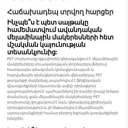
Հաճախադեպ տրվող հարցեր
Ինչպե՞ս է պետ սայթակը
համեմատվում ավանդական
մելամինային մակերեսների հետ
մշակման կայունության
տեսանկյունից:
PET տախտակը զգալիորեն գերազանցում է մելամինային
մակերեսները տևականության փորձարկումներում,
հատկապես գծագրման դիմացկունության և
հարվածային դիմացկունության վերաբերյալ: PET
թաղանթի մակերեսը ապահովում է ֆիզիկական
վնասվածքների նկատմամբ ավելի դիմացկուն
պաշտպանություն՝ պահպանելով իր բարձր փայլը երկար
ժամանակ, քան մելամինային մակերեսները: PET
տախտակը ցուցադրում է նաև գերազանց քիմիական
դիմացկունություն և չի ենթարկվում մելամինային
արտադրանքների համար բնորոշ եզրային կտրվածքների
խնդրին: