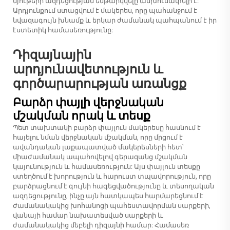
նյութերի ազդեցության ենթարկվելը անխուսափելի է:
Արդյունքում ստացվում է մակերես, որը պահանջում է
նվազագույն խնամք և երկար ժամանակ պահպանում է իր
էստետիկ համասեռությունը:
Դիզայնային
արդյունավետություն և
գործարարության առանցք
Բարձր փայլի վերջնական
մշակման որակ և տեսք
Պետ տախտակի բարձր փայլուն մակերեսը հասնում է
հայելու նման վերջնական մշակման, որը մրցում է
ավանդական լաքապատված մակերեսների հետ՝
միաժամանակ ապահովելով գերազանց մշակման
կայունություն և համասեռություն: Այս փայլուն տեսքը
ստեղծում է խորություն և հարուստ տպավորություն, որը
բարձրացնում է գույնի հագեցվածությունը և տեսողական
ազդեցությունը, ինչը այն հատկապես հարմարեցնում է
ժամանակակից խոհանոցի պահեստավորման սարքերի,
վանայի համար նախատեսված սարքերի և
ժամանակակից մեբելի դիզայնի համար: Համասեռ