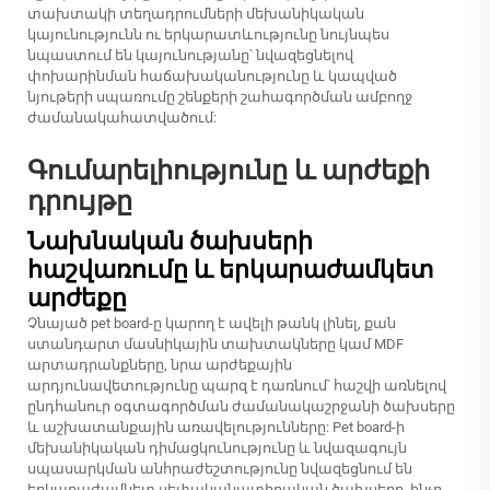
տախտակի տեղադրումների մեխանիկական
կայունությունն ու երկարատևությունը նույնպես
նպաստում են կայունությանը՝ նվազեցնելով
փոխարինման հաճախականությունը և կապված
նյութերի սպառումը շենքերի շահագործման ամբողջ
ժամանակահատվածում:
Գումարելիությունը և արժեքի
դրույթը
Նախնական ծախսերի
հաշվառումը և երկարաժամկետ
արժեքը
Չնայած pet board-ը կարող է ավելի թանկ լինել, քան
ստանդարտ մասնիկային տախտակները կամ MDF
արտադրանքները, նրա արժեքային
արդյունավետությունը պարզ է դառնում՝ հաշվի առնելով
ընդհանուր օգտագործման ժամանակաշրջանի ծախսերը
և աշխատանքային առավելությունները: Pet board-ի
մեխանիկական դիմացկունությունը և նվազագույն
սպասարկման անհրաժեշտությունը նվազեցնում են
երկարաժամկետ սեփականատիրական ծախսերը, ինչը