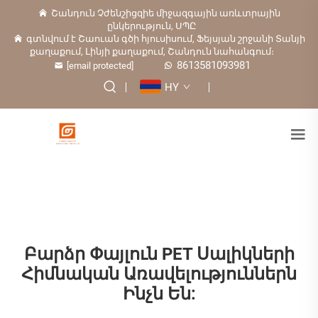
Շանդուն Չժենշիցզիե միջազգային առևտրային
ընկերություն, ՍՊԸ
գտնվում է Շաուան գծի հյուսիսում, Ֆեյսյան շրջանի Տանյի
քաղաքում, Լինյի քաղաքում, Շանդուն նահանգում։
8613581093981
[email protected]
HY
Բարձր Փայլուն PET Սալիկների
Հիմնական Առավելություններն
Ինչն Են: