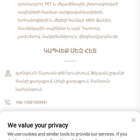
արտադրող՝ PET և մելամինային շերտավորված
սալիկների համար սարքավանդակների,
խոհանոցների և մեբելի համար: MDF, ֆաներ,
մասնիկային սալիկներ և այլն՝ հատուկ
չափսերով, մակերեսներով և վերջնամշակմամբ:
ԿԱՊՎԵՔ ՄԵԶ ՀԵՏ
գտնվում է Շաուան գծի հյուսիսում, Ֆեյսյան շրջանի
Տանյի քաղաքում, Լինյի քաղաքում, Շանդուն
նահանգում։
+86-13581093981
[email protected]
We value your privacy
We use cookies and similar tools to provide our services. If you