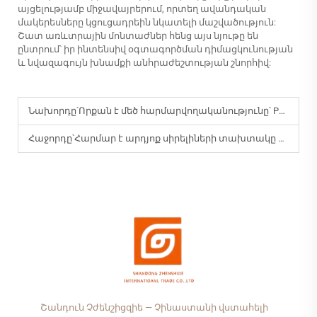
այցելությամբ միջավայրերում, որտեղ ավանդական
մակերեսները կցուցադրեին նկատելի մաշվածություն:
Շատ առևտրային մոնտաժներ հենց այս նյութը են
ընտրում՝ իր ինտենսիվ օգտագործման դիմացկունության
և նվազագույն խնամքի անհրաժեշտության շնորհիվ:
Նախորդը՝
Որքան է մեծ հարմարվողականությունը՝ PET սալիկների համար դեկորատիվ պանելների համար:
Հաջորդը՝
Հարմար է արդյոք սիրելիների տախտակը ժամանակակից ներքին ձևավորման համար:
Շանդուն Չժենշիցզիե — Չինաստանի վստահելի