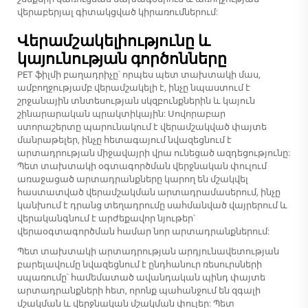
վերաբերյալ գիտակցված կիրառումներում:
Վերամշակելիությունը և
կայունության գործոնները
PET ֆիլմի բաղադրիչը՝ որպես պետ տախտակի մաս,
ամբողջությամբ վերամշակելի է, ինչը նպաստում է
շրջանային տնտեսության սկզբունքներին և կայուն
շինարարական պրակտիկային: Սովորաբար
ստորաշերտը պարունակում է վերամշակված փայտե
մանրաթելեր, ինչը հետագայում նվազեցնում է
արտադրության միջավայրի վրա ունեցած ազդեցությունը:
Պետ տախտակի օգտագործման վերջնական փուլում
առաջացած արտադրանքները կարող են մշակվել
հաստատված վերամշակման արտադրամասերում, ինչը
կանխում է դրանց տեղադրումը սահմանված վայրերում և
վերականգնում է արժեքավոր նյութեր՝
վերաօգտագործման համար նոր արտադրանքներում:
Պետ տախտակի արտադրության արդյունավետության
բարելավումը նվազեցնում է ընդհանուր ռեսուրսների
սպառումը՝ համեմատած ավանդական պինդ փայտե
արտադրանքների հետ, որոնք պահանջում են զգալի
մշակման և վերջնական մշակման փուլեր: Պետ