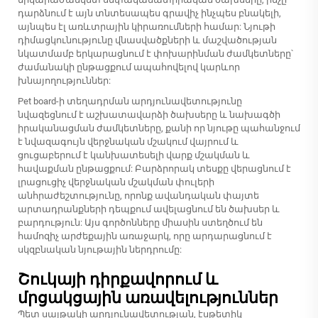
դարձնում է այն տնտեսապես գրավիչ ինչպես բնակելի,
այնպես էլ առևտրային կիրառումների համար: Նյութի
դիմացկունությունը վնասվածքների և մաշվածության
նկատմամբ երկարացնում է փոխարինման ժամկետները՝
ժամանակի ընթացքում ապահովելով կարևոր
խնայողություններ:
Pet board-ի տեղադրման արդյունավետությունը
նվազեցնում է աշխատավարձի ծախսերը և նախագծի
իրականացման ժամկետները, քանի որ նյութը պահանջում
է նվազագույն վերջնական մշակում վայրում և
ցուցաբերում է կանխատեսելի վարք մշակման և
հավաքման ընթացքում: Բարձրորակ տեսքը վերացնում է
լրացուցիչ վերջնական մշակման փուլերի
անհրաժեշտությունը, որոնք ավանդական փայտե
արտադրանքների դեպքում ավելացնում են ծախսեր և
բարդություն: Այս գործոնները միասին ստեղծում են
համոզիչ արժեքային առաջարկ, որը արդարացնում է
սկզբնական նյութային ներդրումը:
Շուկայի դիրքավորում և
մրցակցային առավելություններ
Պետ սայթակի արդյունավետության, էսթետիկ