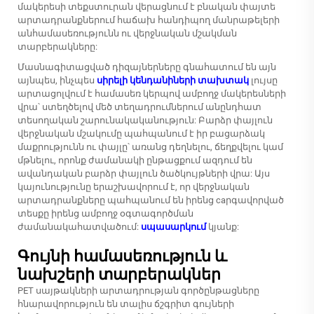
մակերեսի տեքստուրան վերացնում է բնական փայտե
արտադրանքներում հաճախ հանդիպող մանրաթելերի
անհամասեռությունն ու վերջնական մշակման
տարբերակները:
Մասնագիտացված դիզայներները գնահատում են այն
այնպես, ինչպես
սիրելի կենդանիների տախտակ
լույսը
արտացոլվում է համասեռ կերպով ամբողջ մակերեսների
վրա՝ ստեղծելով մեծ տեղադրումներում անընդհատ
տեսողական շարունակականություն: Բարձր փայլուն
վերջնական մշակումը պահպանում է իր բացարձակ
մաքրությունն ու փայլը՝ առանց դեղնելու, ճեղքվելու կամ
մթնելու, որոնք ժամանակի ընթացքում ազդում են
ավանդական բարձր փայլուն ծածկույթների վրա: Այս
կայունությունը երաշխավորում է, որ վերջնական
արտադրանքները պահպանում են իրենց caրգավորված
տեսքը իրենց ամբողջ օգտագործման
ժամանակահատվածում:
սպասարկում
կյանք:
Գույնի համասեռություն և
նախշերի տարբերակներ
PET սայթակների արտադրության գործընթացները
հնարավորություն են տալիս ճշգրիտ գույների