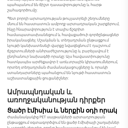
պահպանում են ճիշտ դասավորությունը և հարթ
շահագործումը:
Պետ բորդի արտադրության թույլատրելի շեղումները
մնում են հաստատուն ամբողջ արտադրական շարքերում,
ինչը հնարավորություն է տալիս ճշգրիտ
համապատասխանեցում և հավաքածուի գործընթացներ
իրականացնել: Մշակման և տեղադրման ընթացքում
նյութի կանխատեսելի վարքը նվազեցնում է դաշտում
ճշգրտումների անհրաժեշտությունը և բարելավում է
ընդհանուր նախագծի որակը: Այս հավաստիությունը
հատկապես արժեքավոր է առևտրային կիրառումներում,
որտեղ տեղադրման ժամանակացույցները և որակի
ստանդարտները պահանջում են նյութի հաստատուն
աշխատանքային ցուցանիշներ:
Ամրապնդական և
առողջականության դիրքեր
Ցածր էմիսիա և ներքին օդի որակ
Ժամանակակից PET սայթակների արտադրության
ընթացքում օգտագործվում են ցածր էմիսիայի շաղախներ
և ստորին շերտեր, որոնք համապատասխանում են կամ