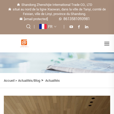
Shandong Zhenshijie International Trade CO., LTD
situé au nord de la ligne Xiaowan, dans la ville de Tanyi, comté de
Feixian, ville de Linyi, province du Shandong.
8613581093981
[email protected]
FR
>
Accueil >
Actualités/Blog
Actualités