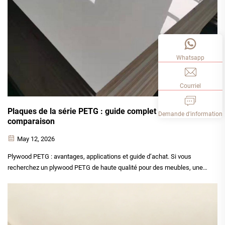
Whatsapp
Courriel
Plaques de la série PETG : guide complet et
Demande d'information
comparaison
May 12, 2026
Plywood PETG : avantages, applications et guide d’achat. Si vous
recherchez un plywood PETG de haute qualité pour des meubles, une
décoration intérieure, la fabrication de placards ou des projets
commerciaux, ce guide vous aidera à faire le bon choix. Le plywood
PETG est l’un des...