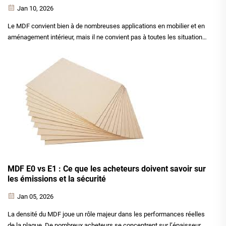
Jan 10, 2026
Le MDF convient bien à de nombreuses applications en mobilier et en
aménagement intérieur, mais il ne convient pas à toutes les situations.
Les acheteurs qui utilisent le MDF dans un environnement inadapté ou
à une fin inappropriée sont souvent confrontés à des gonflements, des
défaillances d’assemblage et des dommages précoces du produit. Cet
article vise à ex...
MDF E0 vs E1 : Ce que les acheteurs doivent savoir sur
les émissions et la sécurité
Jan 05, 2026
La densité du MDF joue un rôle majeur dans les performances réelles
de la plaque. De nombreux acheteurs se concentrent sur l’épaisseur et