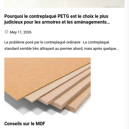
Pourquoi le contreplaqué PETG est le choix le plus
judicieux pour les armoires et les aménagements
commerciaux
May 11, 2026
Le problème posé par le contreplaqué ordinaire : Le contreplaqué
standard semble très attrayant au premier abord, mais après quelques
mois d’utilisation, des problèmes apparaissent. Les surfaces se
rayent, les bords commencent à s’écailler et les produits nettoyants
chimiques provoquent une décoloration. Pour les armoires haut de
gamme ou les présentoirs commerciaux…
Conseils sur le MDF