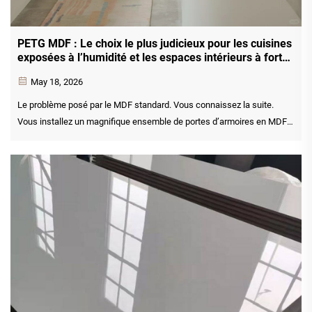
PETG MDF : Le choix le plus judicieux pour les cuisines
exposées à l’humidité et les espaces intérieurs à fort
trafic
May 18, 2026
Le problème posé par le MDF standard. Vous connaissez la suite.
Vous installez un magnifique ensemble de portes d’armoires en MDF :
profilé shaker épuré, finition peinte lisse. Le client en est ravi. Six mois
plus tard, votre téléphone sonne. Les bords situés à proximité de l’évier
ont un aspect irrégulier. Th...