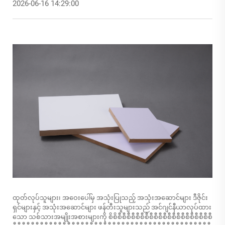
2026-06-16 14:29:00
ထုတ်လုပ်သူများ၊ အဝေးပေါ်မှ အသုံးပြုသည့် အသုံးအဆောင်များ ဒီဇိုင်း
ရှင်များနှင့် အသုံးအဆောင်များ ဖန်တီးသူများသည် အင်ဂျင်နီယာလုပ်ထား
သော သစ်သားအမျိုးအစားများကို စိစိစီစီစီစီစီစီစီစီစီစီစီစီစီစီစီစီစီစီစီစီစီ