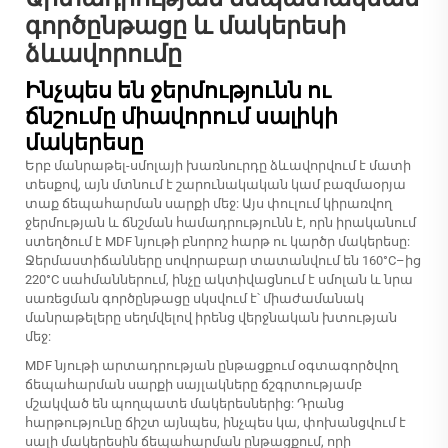
գործընթացը և մակերեսի
ձևավորումը
Ինչպես են ջերմությունն ու
ճնշումը միավորում սալիկի
մակերեսը
Երբ մանրաթել-սմոլայի խառնուրդը ձևավորվում է մատի
տեսքով, այն մտնում է շարունակական կամ բազմաօրյա
տաք ճեպահարման սարքի մեջ: Այս փուլում կիրառվող
ջերմության և ճնշման համադրությունն է, որն իրականում
ստեղծում է MDF նյութի բնորոշ հարթ ու կարծր մակերեսը:
Ջերմաստիճանները սովորաբար տատանվում են 160°C–ից
220°C սահմաններում, ինչը ակտիվացնում է սմոլան և նրա
սառեցման գործընթացը սկսվում է՝ միաժամանակ
մանրաթելերը սեղմվելով իրենց վերջնական խտության
մեջ:
MDF նյութի արտադրության ընթացքում օգտագործվող
ճեպահարման սարքի սայլակները ճշգրտությամբ
մշակված են պողպատե մակերեսներից: Դրանց
հարթությունը ճիշտ այնպես, ինչպես կա, փոխանցվում է
սալի մակերեսին ճեպահարման ընթացքում, որի