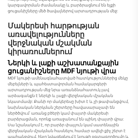
կարգավորման ժամանակը և բարձրացնում են ելքի
ցուցանիշները մեծ ծավալներով արտադրության մեջ:
Մակերեսի հարթության
առավելությունները
վերջնական մշակման
կիրառումներում
Ներկի և լաքի աշխատանքային
ցուցանիշները MDF նյութի վրա
MDF նյութի ամենագնահատված հատկություններից մեկը
մեբելների և պահեստավորման համակարգերի
արտադրության մեջ նրա առանձնահատուկ լավ
արձագանքն է ներկի և լաքի վերջնական մշակման
նկատմամբ: Քանի որ մակերեսը խիտ է և չի թափանցվում,
նախնական ներկման շերտերը հավասարաչափ են
ներծծվում՝ առանց բծերի կամ փայտի մակերեսի
բարձրացման, որոնք առաջանում են պինդ փայտի վրա:
Սա նշանակում է, որ բարձր փայլուն կամ սատենային
վերջնական մշակման հասնելու համար ավելի քիչ շերտ է
պահանջվում, ինչը նվազեցնում է նյութի օգտագործումը և