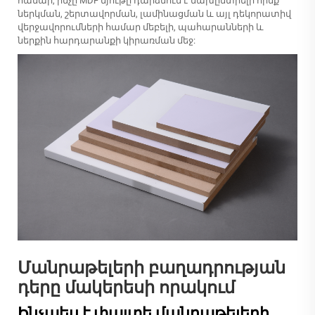
համար, ինչը MDF նյութը դարձնում է նախընտրելի հիմք
ներկման, շերտավորման, լամինացման և այլ դեկորատիվ
վերջավորումների համար մեբելի, պահարանների և
ներքին հարդարանքի կիրառման մեջ:
Մանրաթելերի բաղադրության
դերը մակերեսի որակում
Ինչպես է փայտե մանրաթելերի