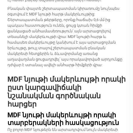
Բնական փայտե շերտապատման կիրառումը նույնպես
օգտվում է MDF նյութի հարթ մակերևույթից:
Շերտապատման թերթերը, որոնք հաճախ 0,6 մմ-ից
պակաս հաստություն ունեն, ցույց կտան հիմքի
ցանկացած անհամասեռություն՝ այն արտացոլելով
տեսանելի մակերևույթի վրա: MDF նյութի հարթ և
համասեռ մակերևույթը կանխում է այս արտացոլման
երևույթը, թույլ տալով շերտապատման բնական
մակերեսի հետքերին և ձևավորմանը առանց
աղավաղման ցուցադրվել՝ այս որակավորված արդյունքը
դժվար է ստանալ ավելի անհարթ հիմքերի վրա:
MDF նյութի մակերևույթի որակի
ըստ կարգավիճակի
նշանակման գործնական
հարցեր
MDF նյութի մակերևույթի որակի
տարբերակների հասկացություն
Ոչ բոլոր MDF նյութերն են արտադրվում նույն մակերեսի