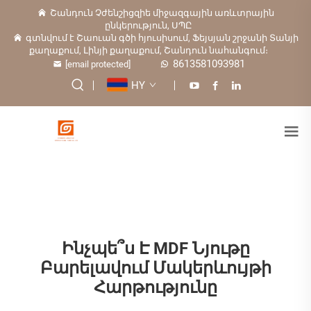
Շանդուն Չժենշիցզիե միջազգային առևտրային
ընկերություն, ՍՊԸ
գտնվում է Շաուան գծի հյուսիսում, Ֆեյսյան շրջանի Տանյի
քաղաքում, Լինյի քաղաքում, Շանդուն նահանգում։
8613581093981
[email protected]
HY
Ինչպե՞ս Է MDF Նյութը
Բարելավում Մակերևույթի
Հարթությունը