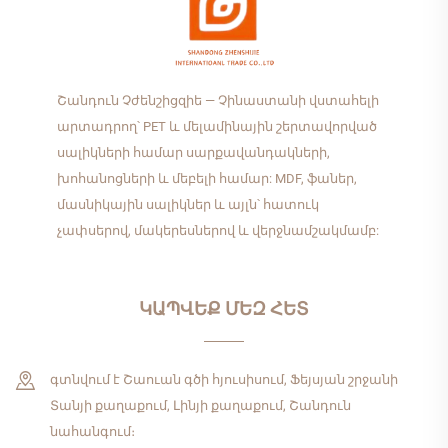
Շանդուն Չժենշիցզիե — Չինաստանի վստահելի
արտադրող՝ PET և մելամինային շերտավորված
սալիկների համար սարքավանդակների,
խոհանոցների և մեբելի համար: MDF, ֆաներ,
մասնիկային սալիկներ և այլն՝ հատուկ
չափսերով, մակերեսներով և վերջնամշակմամբ:
ԿԱՊՎԵՔ ՄԵԶ ՀԵՏ
գտնվում է Շաուան գծի հյուսիսում, Ֆեյսյան շրջանի
Տանյի քաղաքում, Լինյի քաղաքում, Շանդուն
նահանգում։