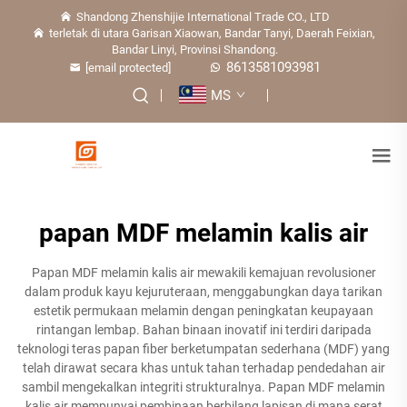
Shandong Zhenshijie International Trade CO., LTD
terletak di utara Garisan Xiaowan, Bandar Tanyi, Daerah Feixian,
Bandar Linyi, Provinsi Shandong.
8613581093981
[email protected]
MS
papan MDF melamin kalis air
Papan MDF melamin kalis air mewakili kemajuan revolusioner
dalam produk kayu kejuruteraan, menggabungkan daya tarikan
estetik permukaan melamin dengan peningkatan keupayaan
rintangan lembap. Bahan binaan inovatif ini terdiri daripada
teknologi teras papan fiber berketumpatan sederhana (MDF) yang
telah dirawat secara khas untuk tahan terhadap pendedahan air
sambil mengekalkan integriti strukturalnya. Papan MDF melamin
kalis air mempunyai pembinaan berbilang lapisan di mana serat