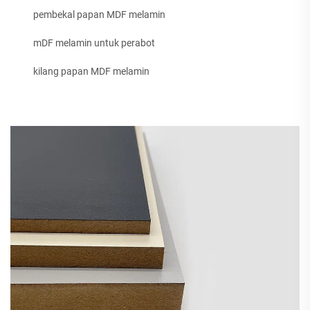
pembekal papan MDF melamin
mDF melamin untuk perabot
kilang papan MDF melamin