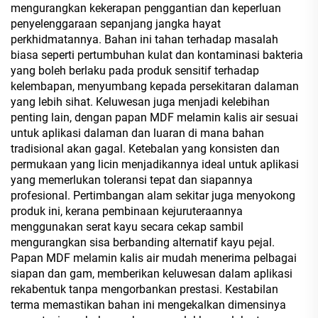
mengurangkan kekerapan penggantian dan keperluan
penyelenggaraan sepanjang jangka hayat
perkhidmatannya. Bahan ini tahan terhadap masalah
biasa seperti pertumbuhan kulat dan kontaminasi bakteria
yang boleh berlaku pada produk sensitif terhadap
kelembapan, menyumbang kepada persekitaran dalaman
yang lebih sihat. Keluwesan juga menjadi kelebihan
penting lain, dengan papan MDF melamin kalis air sesuai
untuk aplikasi dalaman dan luaran di mana bahan
tradisional akan gagal. Ketebalan yang konsisten dan
permukaan yang licin menjadikannya ideal untuk aplikasi
yang memerlukan toleransi tepat dan siapannya
profesional. Pertimbangan alam sekitar juga menyokong
produk ini, kerana pembinaan kejuruteraannya
menggunakan serat kayu secara cekap sambil
mengurangkan sisa berbanding alternatif kayu pejal.
Papan MDF melamin kalis air mudah menerima pelbagai
siapan dan gam, memberikan keluwesan dalam aplikasi
rekabentuk tanpa mengorbankan prestasi. Kestabilan
terma memastikan bahan ini mengekalkan dimensinya