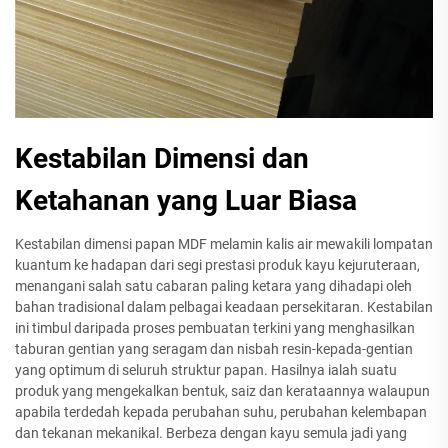
Kestabilan Dimensi dan
Ketahanan yang Luar Biasa
Kestabilan dimensi papan MDF melamin kalis air mewakili lompatan
kuantum ke hadapan dari segi prestasi produk kayu kejuruteraan,
menangani salah satu cabaran paling ketara yang dihadapi oleh
bahan tradisional dalam pelbagai keadaan persekitaran. Kestabilan
ini timbul daripada proses pembuatan terkini yang menghasilkan
taburan gentian yang seragam dan nisbah resin-kepada-gentian
yang optimum di seluruh struktur papan. Hasilnya ialah suatu
produk yang mengekalkan bentuk, saiz dan kerataannya walaupun
apabila terdedah kepada perubahan suhu, perubahan kelembapan
dan tekanan mekanikal. Berbeza dengan kayu semula jadi yang