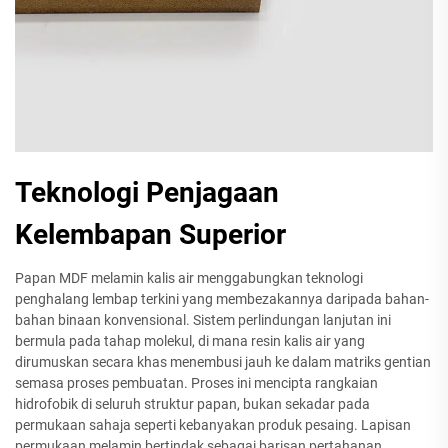
Teknologi Penjagaan
Kelembapan Superior
Papan MDF melamin kalis air menggabungkan teknologi
penghalang lembap terkini yang membezakannya daripada bahan-
bahan binaan konvensional. Sistem perlindungan lanjutan ini
bermula pada tahap molekul, di mana resin kalis air yang
dirumuskan secara khas menembusi jauh ke dalam matriks gentian
semasa proses pembuatan. Proses ini mencipta rangkaian
hidrofobik di seluruh struktur papan, bukan sekadar pada
permukaan sahaja seperti kebanyakan produk pesaing. Lapisan
permukaan melamin bertindak sebagai barisan pertahanan