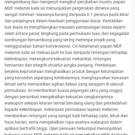
mengembang dan mengecut mengikut perubahan musim, papan
MDF melamin kalis air menunjukkan pergerakan dimensi yang
sangat minimal—biasanya kurang daripada 0.1 peratus pada lebar
dan panjangnya dalam keadaan penggunaan biasa. Kestabilan
luar biasa ini menghilangkan masalah pemasangan biasa seperti
celah antara panel, lengkung pada permukaan luas, dan kegagalan
sambungan bersambung yang sering menimpa projek yang
menggunakan bahan konvensional. Ciri ketahanan papan MDF
melamin kalis air meluas jauh ke luar daripada rintangan terhadap
kelembapan, merangkumi kekuatan mekanikal, rintangan
hentaman dan integriti struktur jangka panjang. Pembinaan
berjenis kejuruteraan menghasilkan produk dengan ketumpatan
yang konsisten sepanjang ketebalannya, menghapuskan kawasan
lemah serta memastikan agihan beban yang seragam di seluruh
permukaan. Ini memberikan kuasa pegangan skru yang unggul,
dengan penambat mengekalkan kekuatan cengkamannya
walaupun selepas kitaran termal berulang-ulang dan pendedahan
kepada kelembapan. Kekerasan permukaan lapisan melamin
memberikan rintangan yang sangat baik terhadap calar, lekuk dan
haus harian, serta mengekalkan rupa asalnya walaupun dalam
aplikasi bertrafik tinggi. Ujian penuaan terkumpul menunjukkan
bahawa papan MDF melamin kalis air mengekalkan lebih daripada