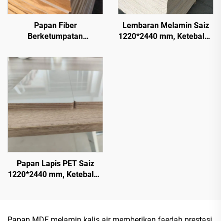
Papan Fiber
Lembaran Melamin Saiz
Berketumpatan
1220*2440 mm, Ketebalan
Sederhana (MDF) adalah
16 mm, 18 mm, 9 mm, Inti
sejenis produk kayu
Kayu Semula Jadi dengan
kejuruteraan yang
Veneer Melamin untuk
diperbuat daripada serat
Hiasan Kabinet
kayu atau serat tumbuhan
lain untuk papan dapur,
papan perabot dan juga
papan pembungkusan
Papan Lapis PET Saiz
1220*2440 mm, Ketebalan
9 mm dan 18 mm, Lapisan
Filem PET 0.2 mm dengan
Permukaan Berkilau
Tinggi dan Matte untuk
Papan MDF melamin kalis air memberikan faedah prestasi