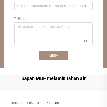
0/200
Pesan
0/1000
KIRIM
papan MDF melamin tahan air
lembaran melamin untuk kabinet