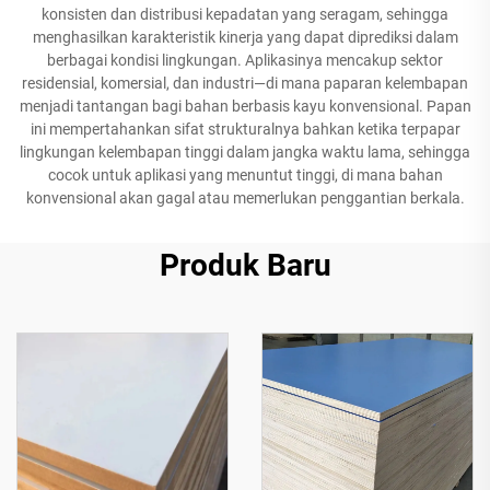
konsisten dan distribusi kepadatan yang seragam, sehingga
menghasilkan karakteristik kinerja yang dapat diprediksi dalam
berbagai kondisi lingkungan. Aplikasinya mencakup sektor
residensial, komersial, dan industri—di mana paparan kelembapan
menjadi tantangan bagi bahan berbasis kayu konvensional. Papan
ini mempertahankan sifat strukturalnya bahkan ketika terpapar
lingkungan kelembapan tinggi dalam jangka waktu lama, sehingga
cocok untuk aplikasi yang menuntut tinggi, di mana bahan
konvensional akan gagal atau memerlukan penggantian berkala.
Produk Baru