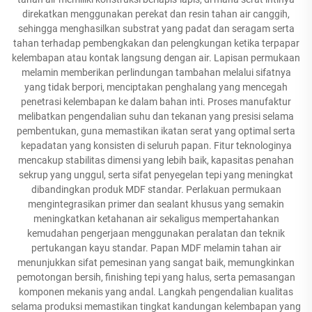
direkatkan menggunakan perekat dan resin tahan air canggih,
sehingga menghasilkan substrat yang padat dan seragam serta
tahan terhadap pembengkakan dan pelengkungan ketika terpapar
kelembapan atau kontak langsung dengan air. Lapisan permukaan
melamin memberikan perlindungan tambahan melalui sifatnya
yang tidak berpori, menciptakan penghalang yang mencegah
penetrasi kelembapan ke dalam bahan inti. Proses manufaktur
melibatkan pengendalian suhu dan tekanan yang presisi selama
pembentukan, guna memastikan ikatan serat yang optimal serta
kepadatan yang konsisten di seluruh papan. Fitur teknologinya
mencakup stabilitas dimensi yang lebih baik, kapasitas penahan
sekrup yang unggul, serta sifat penyegelan tepi yang meningkat
dibandingkan produk MDF standar. Perlakuan permukaan
mengintegrasikan primer dan sealant khusus yang semakin
meningkatkan ketahanan air sekaligus mempertahankan
kemudahan pengerjaan menggunakan peralatan dan teknik
pertukangan kayu standar. Papan MDF melamin tahan air
menunjukkan sifat pemesinan yang sangat baik, memungkinkan
pemotongan bersih, finishing tepi yang halus, serta pemasangan
komponen mekanis yang andal. Langkah pengendalian kualitas
selama produksi memastikan tingkat kandungan kelembapan yang