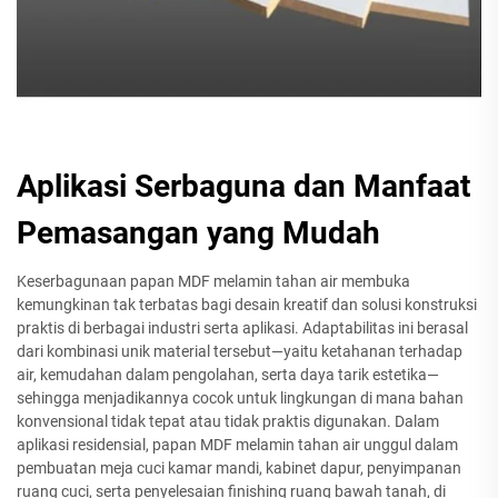
Aplikasi Serbaguna dan Manfaat
Pemasangan yang Mudah
Keserbagunaan papan MDF melamin tahan air membuka
kemungkinan tak terbatas bagi desain kreatif dan solusi konstruksi
praktis di berbagai industri serta aplikasi. Adaptabilitas ini berasal
dari kombinasi unik material tersebut—yaitu ketahanan terhadap
air, kemudahan dalam pengolahan, serta daya tarik estetika—
sehingga menjadikannya cocok untuk lingkungan di mana bahan
konvensional tidak tepat atau tidak praktis digunakan. Dalam
aplikasi residensial, papan MDF melamin tahan air unggul dalam
pembuatan meja cuci kamar mandi, kabinet dapur, penyimpanan
ruang cuci, serta penyelesaian finishing ruang bawah tanah, di