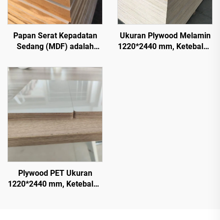
Papan Serat Kepadatan
Ukuran Plywood Melamin
Sedang (MDF) adalah
1220*2440 mm, Ketebalan
jenis produk kayu
16 mm, 18 mm, 9 mm, Inti
rekayasa yang terbuat dari
Kayu Alami dengan
serat kayu atau serat
Veneer Melamin untuk
tanaman lainnya,
Dekorasi Kabinet
digunakan sebagai papan
dapur, papan furnitur, dan
juga papan kemasan
Plywood PET Ukuran
1220*2440 mm, Ketebalan
9 mm dan 18 mm, Lapisan
Film PET 0,2 mm dengan
Permukaan Mengilap