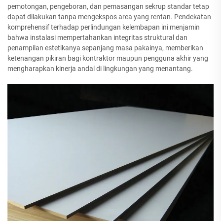
pemotongan, pengeboran, dan pemasangan sekrup standar tetap
dapat dilakukan tanpa mengekspos area yang rentan. Pendekatan
komprehensif terhadap perlindungan kelembapan ini menjamin
bahwa instalasi mempertahankan integritas struktural dan
penampilan estetikanya sepanjang masa pakainya, memberikan
ketenangan pikiran bagi kontraktor maupun pengguna akhir yang
mengharapkan kinerja andal di lingkungan yang menantang.