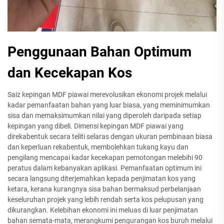
Penggunaan Bahan Optimum
dan Kecekapan Kos
Saiz kepingan MDF piawai merevolusikan ekonomi projek melalui
kadar pemanfaatan bahan yang luar biasa, yang meminimumkan
sisa dan memaksimumkan nilai yang diperoleh daripada setiap
kepingan yang dibeli. Dimensi kepingan MDF piawai yang
direkabentuk secara teliti selaras dengan ukuran pembinaan biasa
dan keperluan rekabentuk, membolehkan tukang kayu dan
pengilang mencapai kadar kecekapan pemotongan melebihi 90
peratus dalam kebanyakan aplikasi. Pemanfaatan optimum ini
secara langsung diterjemahkan kepada penjimatan kos yang
ketara, kerana kurangnya sisa bahan bermaksud perbelanjaan
keseluruhan projek yang lebih rendah serta kos pelupusan yang
dikurangkan. Kelebihan ekonomi ini meluas di luar penjimatan
bahan semata-mata, merangkumi pengurangan kos buruh melalui