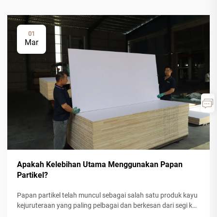
01
Mar
Apakah Kelebihan Utama Menggunakan Papan
Partikel?
Papan partikel telah muncul sebagai salah satu produk kayu
kejuruteraan yang paling pelbagai dan berkesan dari segi kos
dalam pembinaan moden dan pengilangan perabot. Bahan