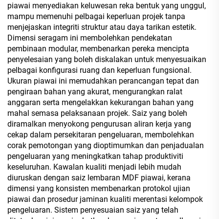
piawai menyediakan keluwesan reka bentuk yang unggul,
mampu memenuhi pelbagai keperluan projek tanpa
menjejaskan integriti struktur atau daya tarikan estetik.
Dimensi seragam ini membolehkan pendekatan
pembinaan modular, membenarkan pereka mencipta
penyelesaian yang boleh diskalakan untuk menyesuaikan
pelbagai konfigurasi ruang dan keperluan fungsional.
Ukuran piawai ini memudahkan perancangan tepat dan
pengiraan bahan yang akurat, mengurangkan ralat
anggaran serta mengelakkan kekurangan bahan yang
mahal semasa pelaksanaan projek. Saiz yang boleh
diramalkan menyokong pengurusan aliran kerja yang
cekap dalam persekitaran pengeluaran, membolehkan
corak pemotongan yang dioptimumkan dan penjadualan
pengeluaran yang meningkatkan tahap produktiviti
keseluruhan. Kawalan kualiti menjadi lebih mudah
diuruskan dengan saiz lembaran MDF piawai, kerana
dimensi yang konsisten membenarkan protokol ujian
piawai dan prosedur jaminan kualiti merentasi kelompok
pengeluaran. Sistem penyesuaian saiz yang telah