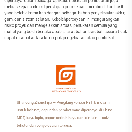
dipercayai dalam pelbagai aplikasi. Ketekalan pembuatan juga
meluas kepada ciri-ciri persiapan permukaan, membolehkan hasil
yang boleh diramalkan dengan pelbagai bahan penyelesaian akhir,
gam, dan sistem salutan. Kebolehpercayaan ini mengurangkan
risiko projek dan mengelakkan situasi penukaran semula yang
mahal yang boleh berlaku apabila sifat bahan berubah secara tidak
dapat diramal antara kelompok pengeluaran atau pembekal.
Shandong Zhenshijie — Pengilang veneer PET & melamin
untuk kabinet, dapur dan perabot yang dipercayai di China.
MDF, kayu lapis, papan serbuk kayu dan lain-lain — saiz,
tekstur dan penyelesaian tersuai.