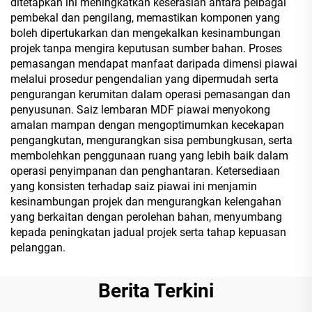
ditetapkan ini meningkatkan keserasian antara pelbagai
pembekal dan pengilang, memastikan komponen yang
boleh dipertukarkan dan mengekalkan kesinambungan
projek tanpa mengira keputusan sumber bahan. Proses
pemasangan mendapat manfaat daripada dimensi piawai
melalui prosedur pengendalian yang dipermudah serta
pengurangan kerumitan dalam operasi pemasangan dan
penyusunan. Saiz lembaran MDF piawai menyokong
amalan mampan dengan mengoptimumkan kecekapan
pengangkutan, mengurangkan sisa pembungkusan, serta
membolehkan penggunaan ruang yang lebih baik dalam
operasi penyimpanan dan penghantaran. Ketersediaan
yang konsisten terhadap saiz piawai ini menjamin
kesinambungan projek dan mengurangkan kelengahan
yang berkaitan dengan perolehan bahan, menyumbang
kepada peningkatan jadual projek serta tahap kepuasan
pelanggan.
Berita Terkini