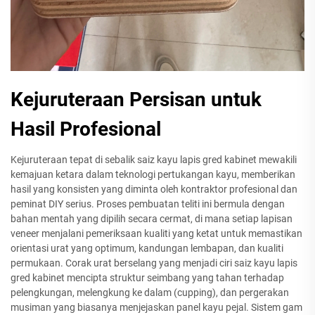
Kejuruteraan Persisan untuk
Hasil Profesional
Kejuruteraan tepat di sebalik saiz kayu lapis gred kabinet mewakili
kemajuan ketara dalam teknologi pertukangan kayu, memberikan
hasil yang konsisten yang diminta oleh kontraktor profesional dan
peminat DIY serius. Proses pembuatan teliti ini bermula dengan
bahan mentah yang dipilih secara cermat, di mana setiap lapisan
veneer menjalani pemeriksaan kualiti yang ketat untuk memastikan
orientasi urat yang optimum, kandungan lembapan, dan kualiti
permukaan. Corak urat berselang yang menjadi ciri saiz kayu lapis
gred kabinet mencipta struktur seimbang yang tahan terhadap
pelengkungan, melengkung ke dalam (cupping), dan pergerakan
musiman yang biasanya menjejaskan panel kayu pejal. Sistem gam