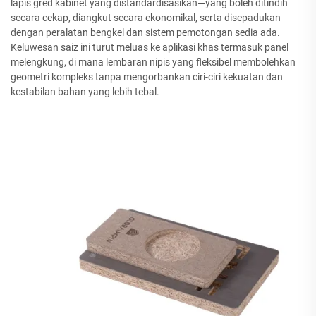
lapis gred kabinet yang distandardisasikan—yang boleh ditindih
secara cekap, diangkut secara ekonomikal, serta disepadukan
dengan peralatan bengkel dan sistem pemotongan sedia ada.
Keluwesan saiz ini turut meluas ke aplikasi khas termasuk panel
melengkung, di mana lembaran nipis yang fleksibel membolehkan
geometri kompleks tanpa mengorbankan ciri-ciri kekuatan dan
kestabilan bahan yang lebih tebal.