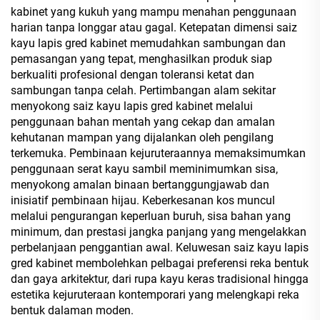
kabinet yang kukuh yang mampu menahan penggunaan
harian tanpa longgar atau gagal. Ketepatan dimensi saiz
kayu lapis gred kabinet memudahkan sambungan dan
pemasangan yang tepat, menghasilkan produk siap
berkualiti profesional dengan toleransi ketat dan
sambungan tanpa celah. Pertimbangan alam sekitar
menyokong saiz kayu lapis gred kabinet melalui
penggunaan bahan mentah yang cekap dan amalan
kehutanan mampan yang dijalankan oleh pengilang
terkemuka. Pembinaan kejuruteraannya memaksimumkan
penggunaan serat kayu sambil meminimumkan sisa,
menyokong amalan binaan bertanggungjawab dan
inisiatif pembinaan hijau. Keberkesanan kos muncul
melalui pengurangan keperluan buruh, sisa bahan yang
minimum, dan prestasi jangka panjang yang mengelakkan
perbelanjaan penggantian awal. Keluwesan saiz kayu lapis
gred kabinet membolehkan pelbagai preferensi reka bentuk
dan gaya arkitektur, dari rupa kayu keras tradisional hingga
estetika kejuruteraan kontemporari yang melengkapi reka
bentuk dalaman moden.