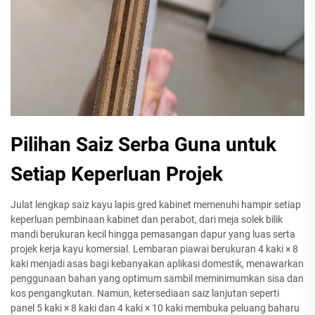
Pilihan Saiz Serba Guna untuk
Setiap Keperluan Projek
Julat lengkap saiz kayu lapis gred kabinet memenuhi hampir setiap
keperluan pembinaan kabinet dan perabot, dari meja solek bilik
mandi berukuran kecil hingga pemasangan dapur yang luas serta
projek kerja kayu komersial. Lembaran piawai berukuran 4 kaki × 8
kaki menjadi asas bagi kebanyakan aplikasi domestik, menawarkan
penggunaan bahan yang optimum sambil meminimumkan sisa dan
kos pengangkutan. Namun, ketersediaan saiz lanjutan seperti
panel 5 kaki × 8 kaki dan 4 kaki × 10 kaki membuka peluang baharu