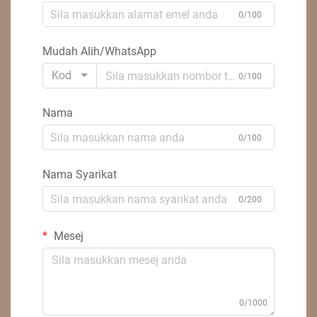
0/100
Mudah Alih/WhatsApp
Kod
0/100
Nama
0/100
Nama Syarikat
0/200
Mesej
0/1000