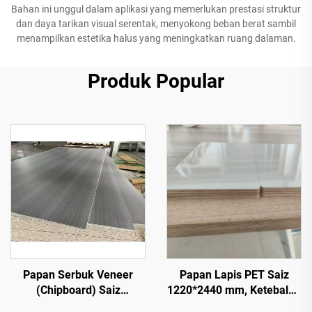
Bahan ini unggul dalam aplikasi yang memerlukan prestasi struktur
dan daya tarikan visual serentak, menyokong beban berat sambil
menampilkan estetika halus yang meningkatkan ruang dalaman.
Produk Popular
Papan Serbuk Veneer
Papan Lapis PET Saiz
(Chipboard) Saiz
1220*2440 mm, Ketebalan
1220*2440 mm, Ketebalan
9 mm dan 18 mm, Lapisan