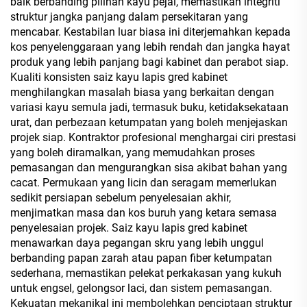
baik berbanding pilihan kayu pejal, memastikan integriti
struktur jangka panjang dalam persekitaran yang
mencabar. Kestabilan luar biasa ini diterjemahkan kepada
kos penyelenggaraan yang lebih rendah dan jangka hayat
produk yang lebih panjang bagi kabinet dan perabot siap.
Kualiti konsisten saiz kayu lapis gred kabinet
menghilangkan masalah biasa yang berkaitan dengan
variasi kayu semula jadi, termasuk buku, ketidaksekataan
urat, dan perbezaan ketumpatan yang boleh menjejaskan
projek siap. Kontraktor profesional menghargai ciri prestasi
yang boleh diramalkan, yang memudahkan proses
pemasangan dan mengurangkan sisa akibat bahan yang
cacat. Permukaan yang licin dan seragam memerlukan
sedikit persiapan sebelum penyelesaian akhir,
menjimatkan masa dan kos buruh yang ketara semasa
penyelesaian projek. Saiz kayu lapis gred kabinet
menawarkan daya pegangan skru yang lebih unggul
berbanding papan zarah atau papan fiber ketumpatan
sederhana, memastikan pelekat perkakasan yang kukuh
untuk engsel, gelongsor laci, dan sistem pemasangan.
Kekuatan mekanikal ini membolehkan penciptaan struktur