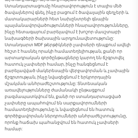
Ստանդարտացումը հնարավորություն է տալիս մեծ
ծավալներով գնել, ինչը բացում է ծավալային զեղչերի և
մատակարարների հետ նախընտրելի գնային
պայմանավորվածությունների հնարավորությունները,
ինչը հետագայում բարելավում է խոշոր մասշտաբի
նախագծերի ծախսային արդյունավետությունը:
Ստանդարտ MDF թերթիկների չափսերի դեպքում ավելի
հեշտ է հասնել որակի համատեղելիության, քանի որ
արտադրական գործընթացները կարող են ճշգրտվել
հատուկ չափսերի համար, ինչը հանգեցնում է
բարելավված մակերեսային վերջավորման և չափային
ճշգրտության, ինչը նվազեցնում է երկրորդային
մշակման անհրաժեշտությունը: Տնտեսական
առավելությունները ժամանակի ընթացքում
բազմապատկվում են, քանի որ ստանդարտացված
չափսերը ապահովում են սարքավորումների
համատեղելիությունը և նվազեցնում են հատուկ
գործիքավորման ներդրումների անհրաժեշտությունը,
որոնք հաճախ պահանջվում են հատուկ չափսերի
համար: