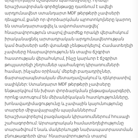
երկրորդային մշակման պահանջները: Որակի
երաշխավորման գործընթացը դառնում է ավելի
արդյունավետ ստանդարտ MDF թերթերի չափսերի
դեպքում, քանի որ փորձարկման պրոտոկոլները կարող
են ստանդարտացվել և ավտոմատացվել՝
հնարավորություն տալով լիարժեք որակի վերահսկում
իրականացնել արտադրական արդյունավետության
կամ ծախսերի աճի վտանգի չենթարկելով: Համատեղելի
չափսերը հնարավորություն են տալիս ճշգրիտ
հաստության վերահսկում, ինչը կարևոր է ճշգրիտ
թույլատրելի շեղումներ պահանջող կիրառումների
համար, ինչպես օրինակ՝ մեբելի բաղադրիչներ,
ճարտարապետական մետաղամշակում և դեկորատիվ
սալիկներ: Ստանդարտ MDF թերթերի չափսերը
ենթարկվում են խիստ փորձարկման ընթացակարգերի,
որոնք ստուգում են մեխանիկական հատկությունները,
խոնավադիմացությունը և չափային կայունությունը
տարբեր միջավայրային պայմաններում՝
երաշխավորելով բազմազան կիրառումներում հուսալի
շահագործում: Արտադրական համատեղելիությունը
տարածվում է նաև մակերևույթի նախապատրաստման
բնութագրերի վրա՝ հնարավորություն տալով