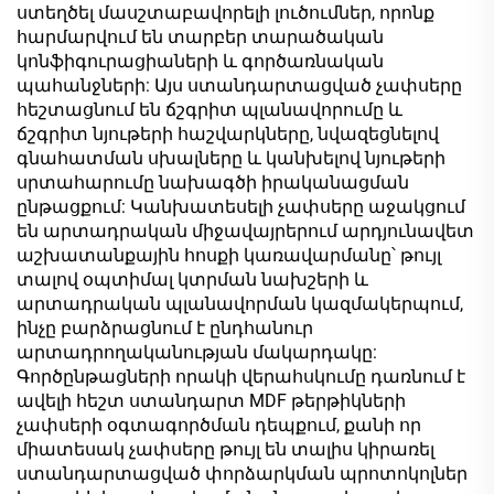
ստեղծել մասշտաբավորելի լուծումներ, որոնք
հարմարվում են տարբեր տարածական
կոնֆիգուրացիաների և գործառնական
պահանջների: Այս ստանդարտացված չափսերը
հեշտացնում են ճշգրիտ պլանավորումը և
ճշգրիտ նյութերի հաշվարկները, նվազեցնելով
գնահատման սխալները և կանխելով նյութերի
սրտահարումը նախագծի իրականացման
ընթացքում: Կանխատեսելի չափսերը աջակցում
են արտադրական միջավայրերում արդյունավետ
աշխատանքային հոսքի կառավարմանը՝ թույլ
տալով օպտիմալ կտրման նախշերի և
արտադրական պլանավորման կազմակերպում,
ինչը բարձրացնում է ընդհանուր
արտադրողականության մակարդակը:
Գործընթացների որակի վերահսկումը դառնում է
ավելի հեշտ ստանդարտ MDF թերթիկների
չափսերի օգտագործման դեպքում, քանի որ
միատեսակ չափսերը թույլ են տալիս կիրառել
ստանդարտացված փորձարկման պրոտոկոլներ