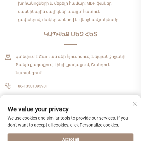
խոհանոցների և մեբելի համար: MDF, ֆաներ,
մասնիկային սալիկներ և այլն՝ հատուկ
չափսերով, մակերեսներով և վերջնամշակմամբ:
ԿԱՊՎԵՔ ՄԵԶ ՀԵՏ
գտնվում է Շաուան գծի հյուսիսում, Ֆեյսյան շրջանի
Տանյի քաղաքում, Լինյի քաղաքում, Շանդուն
նահանգում։
+86-13581093981
[email protected]
We value your privacy
We use cookies and similar tools to provide our services. If you
Հեղինակային իրավունք © 2026 Շանդուն Չժենշիցզիե միջազգային
don't want to accept all cookies, click Personalize cookies.
առևտրային ընկերություն, ՍՊԸ: Բոլոր իրավունքները
պաշտպանված են:
Գաղտնիության քաղաքականություն
Accept all