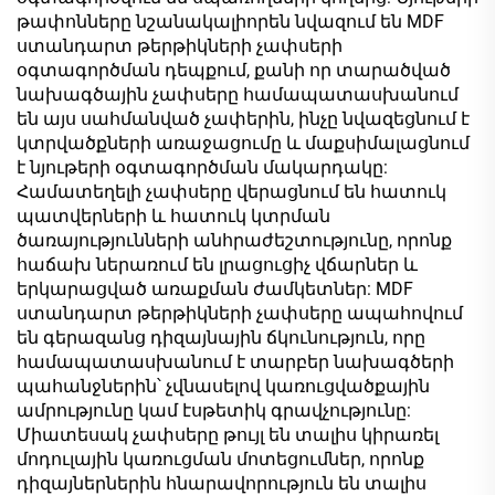
թափոնները նշանակալիորեն նվազում են MDF
ստանդարտ թերթիկների չափսերի
օգտագործման դեպքում, քանի որ տարածված
նախագծային չափսերը համապատասխանում
են այս սահմանված չափերին, ինչը նվազեցնում է
կտրվածքների առաջացումը և մաքսիմալացնում
է նյութերի օգտագործման մակարդակը:
Համատեղելի չափսերը վերացնում են հատուկ
պատվերների և հատուկ կտրման
ծառայությունների անհրաժեշտությունը, որոնք
հաճախ ներառում են լրացուցիչ վճարներ և
երկարացված առաքման ժամկետներ: MDF
ստանդարտ թերթիկների չափսերը ապահովում
են գերազանց դիզայնային ճկունություն, որը
համապատասխանում է տարբեր նախագծերի
պահանջներին՝ չվնասելով կառուցվածքային
ամրությունը կամ էսթետիկ գրավչությունը:
Միատեսակ չափսերը թույլ են տալիս կիրառել
մոդուլային կառուցման մոտեցումներ, որոնք
դիզայներներին հնարավորություն են տալիս