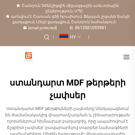
Շանդուն Չժենշիցզիե միջազգային առևտրային
ընկերություն, ՍՊԸ
գտնվում է Շաուան գծի հյուսիսում, Ֆեյսյան շրջանի Տանյի
քաղաքում, Լինյի քաղաքում, Շանդուն նահանգում։
8613581093981
[email protected]
HY
ստանդարտ MDF թերթերի
չափսեր
Ստանդարտ MDF թերթիկների չափսերը ներկայացնում
են ժամանակակից փայտամշակման և շինարարության
ոլորտներում հիմնարար բաղադրիչ, որը ապահովում է
ճշգրիտ չափսեր՝ բավարարելով տարբեր նախագծերի
պահանջները: Միջին խտությամբ մետաղալարային