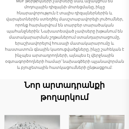
MDF թերթիկների չափսերը նաև աջակցում են
մոդուլային դիզայնի մոտեցմանը, ինչը
հնարավորություն է տալիս դիզայներներին և
վարպետներին ստեղծել մասշտաբավորելի լուծումներ,
որոնք հարմարվում են տարբեր տարածական
պահանջներին: Նախատեսված չափսերը խթանում են
մատակարարման շղթաներում ստանդարտացումը,
երաշխավորելով հուսալի մատակարարումը և
հաստատուն գնային կառուցվածքները, ինչը շահեկան է
ինչպես արտադրողների, այնպես էլ վերջնային
օգտագործողների համար՝ նախագծերի պլանավորման
և բյուջետային հատկացումների ընթացքում:
Նոր արտադրանքի
թողարկում