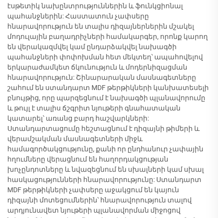
էսթետիկ նախընտրություններին և ֆունկցիոնալ
պահանջներին: Հաստատուն չափսերը
հնարավորություն են տալիս դիզայներներին մշակել
մոդուլային բաղադրիչների համակարգեր, որոնք կարող
են վերակազմվել կամ ընդարձակվել նախագծի
պահանջների փոփոխման հետ մեկտեղ՝ ապահովելով
երկարաժամկետ ճկունություն և մոդերնիզացման
հնարավորություն: Շինարարական մասնագետները
շահում են ստանդարտ MDF թերթիկների կանխատեսելի
բնույթից, որը պարզեցնում է նախագծի պլանավորումը
և թույլ է տալիս ճշգրիտ նյութերի գնահատական
կատարել՝ առանց բարդ հաշվարկների:
Ստանդարտացումը հեշտացնում է դիզայնի թիմերի և
վերամշակման մասնագետների միջև
համագործակցությունը, քանի որ ընդհանուր չափային
հղումները վերացնում են հաղորդակցության
խոչընդոտները և նվազեցնում են սխալների կամ սխալ
հասկացությունների հնարավորությունը: Ստանդարտ
MDF թերթիկների չափսերը աջակցում են կայուն
դիզայնի մոտեցումներին՝ հնարավորություն տալով
արդյունավետ նյութերի պլանավորման միջոցով