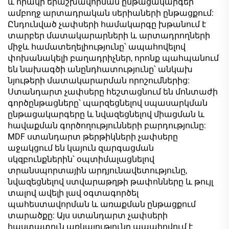
և որակի երաշխավորման ընթացակարգեր
ամբողջ արտադրական սերիաների ընթացքում:
Ընդունված չափսերի համակարգը խթանում է
տարբեր մատակարարների և արտադրողների
միջև համատեղելիությունը՝ ապահովելով
փոխանակելի բաղադրիչներ, որոնք պահպանում
են նախագծի անընդհատությունը՝ անկախ
նյութերի մատակարարման որոշումներից:
Ստանդարտ չափսերը հեշտացնում են մոնտաժի
գործընթացները՝ պարզեցնելով սպասարկման
ընթացակարգերը և նվազեցնելով միացման և
հավաքման գործողությունների բարդությունը:
MDF ստանդարտ թերթիկների չափսերը
աջակցում են կայուն զարգացման
սկզբունքներին՝ օպտիմալացնելով
տրանսպորտային արդյունավետությունը,
նվազեցնելով ստվարաթղթի թափոնները և թույլ
տալով ավելի լավ օգտագործել
պահեստավորման և առաքման ընթացքում
տարածքը: Այս ստանդարտ չափսերի
հաստատուն առկայությունը ապահովում է