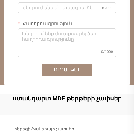
0/200
Հաղորդագրություն
0/1000
ՈՒՂԱՐԿԵԼ
ստանդարտ MDF թերթերի չափսեր
բերեզի ֆաներայի չափսեր