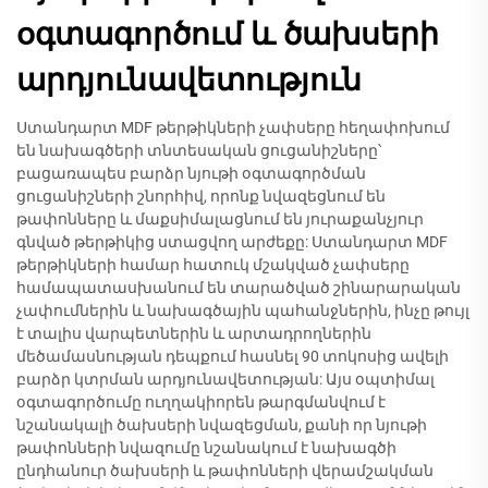
օգտագործում և ծախսերի
արդյունավետություն
Ստանդարտ MDF թերթիկների չափսերը հեղափոխում
են նախագծերի տնտեսական ցուցանիշները՝
բացառապես բարձր նյութի օգտագործման
ցուցանիշների շնորհիվ, որոնք նվազեցնում են
թափոնները և մաքսիմալացնում են յուրաքանչյուր
գնված թերթիկից ստացվող արժեքը: Ստանդարտ MDF
թերթիկների համար հատուկ մշակված չափսերը
համապատասխանում են տարածված շինարարական
չափումներին և նախագծային պահանջներին, ինչը թույլ
է տալիս վարպետներին և արտադրողներին
մեծամասնության դեպքում հասնել 90 տոկոսից ավելի
բարձր կտրման արդյունավետության: Այս օպտիմալ
օգտագործումը ուղղակիորեն թարգմանվում է
նշանակալի ծախսերի նվազեցման, քանի որ նյութի
թափոնների նվազումը նշանակում է նախագծի
ընդհանուր ծախսերի և թափոնների վերամշակման