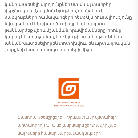
կանխատեսելի արդյունքներ ստանալ տարբեր
վերջնական մշակման նյութերի, սոսնձերի և
ծածկույթների համակարգերի հետ: Այս հուսալիությունը
նվազեցնում է նախագծի ռիսկը և վերացնում է
թանկարժեք վերամշակման իրավիճակները, որոնք
կարող են առաջանալ, երբ նյութի հատկությունները
անկանխատեսելիորեն փոփոխվում են արտադրական
շարքերի կամ մատակարարների միջև:
Շանդուն Չժենշիցզիե — Չինաստանի վստահելի
արտադրող՝ PET և մելամինային շերտավորված
սալիկների համար սարքավանդակների,