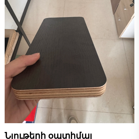
Նյութերի օպտիմալ