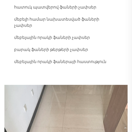
հատուկ պատվերով ֆաների չափսեր
մեբելի համար նախատեսված ֆաների
չափսեր
մեբելային որակի ֆաների չափսեր
բարակ ֆաների թերթերի չափսեր
մեբելային որակի ֆաներայի հաստություն