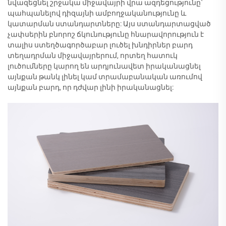
նվազեցնել շրջակա միջավայրի վրա ազդեցությունը՝
պահպանելով դիզայնի ամբողջականությունը և
կատարման ստանդարտները: Այս ստանդարտացված
չափսերին բնորոշ ճկունությունը հնարավորություն է
տալիս ստեղծագործաբար լուծել խնդիրներ բարդ
տեղադրման միջավայրերում, որտեղ հատուկ
լուծումները կարող են արդյունավետ իրականացնել
այնքան թանկ լինել կամ տրամաբանական առումով
այնքան բարդ, որ դժվար լինի իրականացնել: