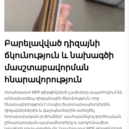
Բարելավված դիզայնի
ճկունություն և նախագծի
մասշտաբավորման
հնարավորություն
Ստանդարտ MDF թերթիկների չափսերը ապահովում են
աննախադեպ դիզայնային ճկունություն, որը
հնարավորություն է տալիս ճարտարապետներին,
դիզայներներին և վարպետներին ստեղծել
նորարարական լուծումներ՝ պահպանելով գործնական
շինարարական պարամետրերը և արդյունավետ
նյութերի օգտագործումը: Ստանդարտ MDF թերթիկների