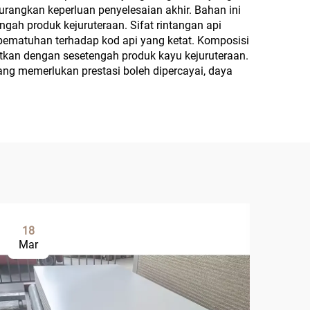
rangkan keperluan penyelesaian akhir. Bahan ini
gah produk kejuruteraan. Sifat rintangan api
pematuhan terhadap kod api yang ketat. Komposisi
itkan dengan sesetengah produk kayu kejuruteraan.
ang memerlukan prestasi boleh dipercayai, daya
18
2
Mar
Ma