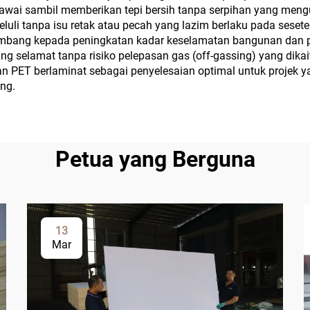
iawai sambil memberikan tepi bersih tanpa serpihan yang mengu
uli tanpa isu retak atau pecah yang lazim berlaku pada seseten
nyumbang kepada peningkatan kadar keselamatan bangunan dan 
ng selamat tanpa risiko pelepasan gas (off-gassing) yang dika
an PET berlaminat sebagai penyelesaian optimal untuk projek y
ang.
Petua yang Berguna
13
Mar