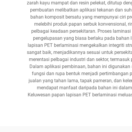
zarah kayu mampat dan resin pelekat, ditutup de
pembuatan melibatkan aplikasi tekanan dan suhu
bahan komposit bersatu yang mempunyai ciri pre
melebihi produk papan serbuk konvensional, ri
pelbagai keadaan persekitaran. Proses lamina
pengelupasan yang biasa berlaku pada bahan la
lapisan PET berlaminasi mengekalkan integriti st
sangat baik, menjadikannya sesuai untuk persekit
merentasi pelbagai industri dan sektor, termasuk 
Dalam aplikasi pembinaan, bahan ini digunakan 
fungsi dan rupa bentuk menjadi pertimbangan p
jualan yang tahan lama, tapak pameran, dan kel
mendapat manfaat daripada bahan ini dalam 
Keluwesan papan lapisan PET berlaminasi meluas