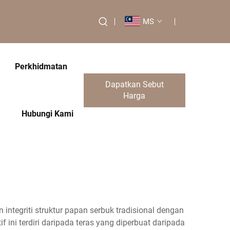
MS
Perkhidmatan
Dapatkan Sebut
Harga
Hubungi Kami
ntegriti struktur papan serbuk tradisional dengan
f ini terdiri daripada teras yang diperbuat daripada