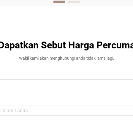
dipercayai...
Dapatkan Sebut Harga Percum
Wakil kami akan menghubungi anda tidak lama lagi.