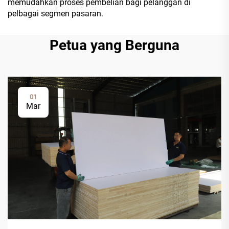
memudahkan proses pembelian bagi pelanggan di
pelbagai segmen pasaran.
Petua yang Berguna
01
Mar