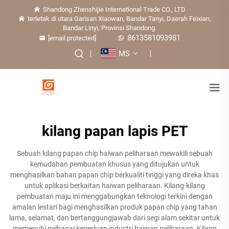
Shandong Zhenshijie International Trade CO., LTD
terletak di utara Garisan Xiaowan, Bandar Tanyi, Daerah Feixian,
Bandar Linyi, Provinsi Shandong.
8613581093981
[email protected]
MS
kilang papan lapis PET
Sebuah kilang papan chip haiwan peliharaan mewakili sebuah
kemudahan pembuatan khusus yang ditujukan untuk
menghasilkan bahan papan chip berkualiti tinggi yang direka khas
untuk aplikasi berkaitan haiwan peliharaan. Kilang-kilang
pembuatan maju ini menggabungkan teknologi terkini dengan
amalan lestari bagi menghasilkan produk papan chip yang tahan
lama, selamat, dan bertanggungjawab dari segi alam sekitar untuk
memenuhi pelbagai keperluan industri haiwan peliharaan. Kilang