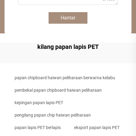
Hantar
kilang papan lapis PET
papan chipboard haiwan peliharaan berwarna kelabu
pembekal papan chipboard haiwan peliharaan
kepingan papan lapis PET
pengilang papan chip haiwan peliharaan
papan lapis PET berlapis
eksport papan lapis PET