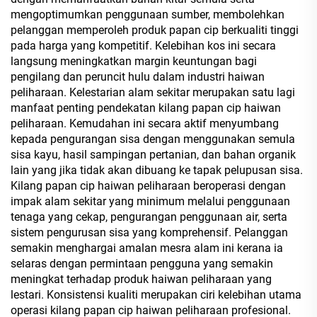
mengoptimumkan penggunaan sumber, membolehkan
pelanggan memperoleh produk papan cip berkualiti tinggi
pada harga yang kompetitif. Kelebihan kos ini secara
langsung meningkatkan margin keuntungan bagi
pengilang dan peruncit hulu dalam industri haiwan
peliharaan. Kelestarian alam sekitar merupakan satu lagi
manfaat penting pendekatan kilang papan cip haiwan
peliharaan. Kemudahan ini secara aktif menyumbang
kepada pengurangan sisa dengan menggunakan semula
sisa kayu, hasil sampingan pertanian, dan bahan organik
lain yang jika tidak akan dibuang ke tapak pelupusan sisa.
Kilang papan cip haiwan peliharaan beroperasi dengan
impak alam sekitar yang minimum melalui penggunaan
tenaga yang cekap, pengurangan penggunaan air, serta
sistem pengurusan sisa yang komprehensif. Pelanggan
semakin menghargai amalan mesra alam ini kerana ia
selaras dengan permintaan pengguna yang semakin
meningkat terhadap produk haiwan peliharaan yang
lestari. Konsistensi kualiti merupakan ciri kelebihan utama
operasi kilang papan cip haiwan peliharaan profesional.