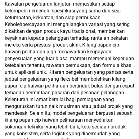
Kawalan pengeluaran lanjutan memastikan setiap
kelompok memenuhi spesifikasi yang sama dari segi
ketumpatan, kekuatan, dan siap permukaan.
Kebolehpercayaan ini menghilangkan variasi yang sering
dikaitkan dengan produk kayu tradisional, memberikan
keyakinan kepada pelanggan terhadap rantaian bekalan
mereka serta prestasi produk akhir. Kilang papan cip
haiwan peliharaan juga menawarkan keupayaan
penyesuaian yang luar biasa, mampu memenuhi keperluan
ketebalan tertentu, rawatan permukaan, dan formula khas
untuk aplikasi unik. Kitaran pengeluaran yang pantas serta
jadual pengeluaran yang fleksibel membolehkan kilang
papan cip haiwan peliharaan bertindak balas dengan cepat
terhadap permintaan pasaran dan pesanan pelanggan.
Kelenturan ini amat bernilai bagi perniagaan yang
menguruskan turun naik musiman atau jadual projek yang
mendesak. Selain itu, model pengeluaran berpusat sebuah
kilang papan cip haiwan peliharaan menyediakan
sokongan teknikal yang lebih baik, ketersediaan produk
yang konsisten, serta logistik yang dipermudah yang