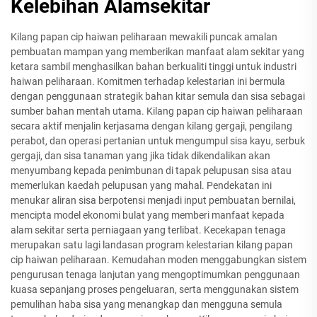
Kelebihan Alamsekitar
Kilang papan cip haiwan peliharaan mewakili puncak amalan
pembuatan mampan yang memberikan manfaat alam sekitar yang
ketara sambil menghasilkan bahan berkualiti tinggi untuk industri
haiwan peliharaan. Komitmen terhadap kelestarian ini bermula
dengan penggunaan strategik bahan kitar semula dan sisa sebagai
sumber bahan mentah utama. Kilang papan cip haiwan peliharaan
secara aktif menjalin kerjasama dengan kilang gergaji, pengilang
perabot, dan operasi pertanian untuk mengumpul sisa kayu, serbuk
gergaji, dan sisa tanaman yang jika tidak dikendalikan akan
menyumbang kepada penimbunan di tapak pelupusan sisa atau
memerlukan kaedah pelupusan yang mahal. Pendekatan ini
menukar aliran sisa berpotensi menjadi input pembuatan bernilai,
mencipta model ekonomi bulat yang memberi manfaat kepada
alam sekitar serta perniagaan yang terlibat. Kecekapan tenaga
merupakan satu lagi landasan program kelestarian kilang papan
cip haiwan peliharaan. Kemudahan moden menggabungkan sistem
pengurusan tenaga lanjutan yang mengoptimumkan penggunaan
kuasa sepanjang proses pengeluaran, serta menggunakan sistem
pemulihan haba sisa yang menangkap dan mengguna semula