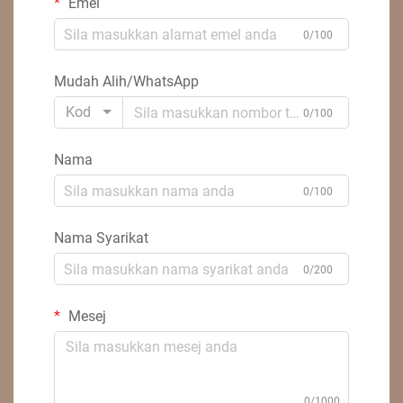
Emel
0/100
Mudah Alih/WhatsApp
Kod
0/100
Nama
0/100
Nama Syarikat
0/200
Mesej
0/1000