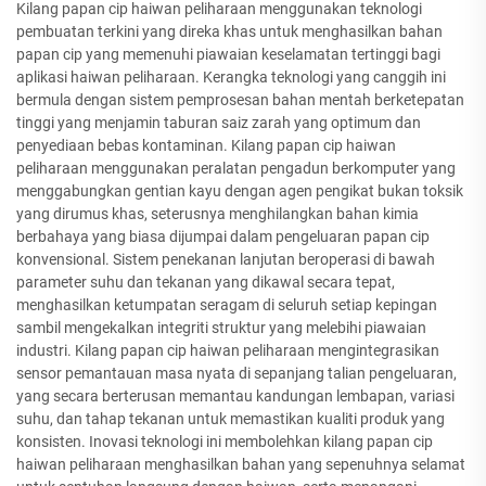
Kilang papan cip haiwan peliharaan menggunakan teknologi
pembuatan terkini yang direka khas untuk menghasilkan bahan
papan cip yang memenuhi piawaian keselamatan tertinggi bagi
aplikasi haiwan peliharaan. Kerangka teknologi yang canggih ini
bermula dengan sistem pemprosesan bahan mentah berketepatan
tinggi yang menjamin taburan saiz zarah yang optimum dan
penyediaan bebas kontaminan. Kilang papan cip haiwan
peliharaan menggunakan peralatan pengadun berkomputer yang
menggabungkan gentian kayu dengan agen pengikat bukan toksik
yang dirumus khas, seterusnya menghilangkan bahan kimia
berbahaya yang biasa dijumpai dalam pengeluaran papan cip
konvensional. Sistem penekanan lanjutan beroperasi di bawah
parameter suhu dan tekanan yang dikawal secara tepat,
menghasilkan ketumpatan seragam di seluruh setiap kepingan
sambil mengekalkan integriti struktur yang melebihi piawaian
industri. Kilang papan cip haiwan peliharaan mengintegrasikan
sensor pemantauan masa nyata di sepanjang talian pengeluaran,
yang secara berterusan memantau kandungan lembapan, variasi
suhu, dan tahap tekanan untuk memastikan kualiti produk yang
konsisten. Inovasi teknologi ini membolehkan kilang papan cip
haiwan peliharaan menghasilkan bahan yang sepenuhnya selamat