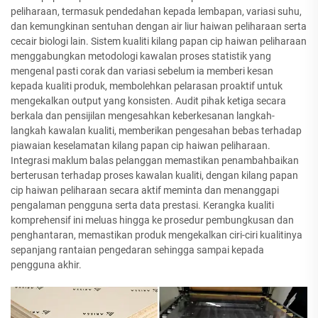
peliharaan, termasuk pendedahan kepada lembapan, variasi suhu,
dan kemungkinan sentuhan dengan air liur haiwan peliharaan serta
cecair biologi lain. Sistem kualiti kilang papan cip haiwan peliharaan
menggabungkan metodologi kawalan proses statistik yang
mengenal pasti corak dan variasi sebelum ia memberi kesan
kepada kualiti produk, membolehkan pelarasan proaktif untuk
mengekalkan output yang konsisten. Audit pihak ketiga secara
berkala dan pensijilan mengesahkan keberkesanan langkah-
langkah kawalan kualiti, memberikan pengesahan bebas terhadap
piawaian keselamatan kilang papan cip haiwan peliharaan.
Integrasi maklum balas pelanggan memastikan penambahbaikan
berterusan terhadap proses kawalan kualiti, dengan kilang papan
cip haiwan peliharaan secara aktif meminta dan menanggapi
pengalaman pengguna serta data prestasi. Kerangka kualiti
komprehensif ini meluas hingga ke prosedur pembungkusan dan
penghantaran, memastikan produk mengekalkan ciri-ciri kualitinya
sepanjang rantaian pengedaran sehingga sampai kepada
pengguna akhir.