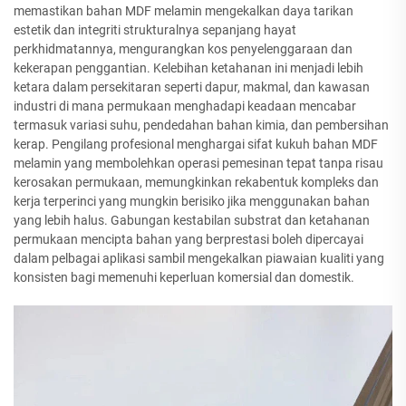
memastikan bahan MDF melamin mengekalkan daya tarikan
estetik dan integriti strukturalnya sepanjang hayat
perkhidmatannya, mengurangkan kos penyelenggaraan dan
kekerapan penggantian. Kelebihan ketahanan ini menjadi lebih
ketara dalam persekitaran seperti dapur, makmal, dan kawasan
industri di mana permukaan menghadapi keadaan mencabar
termasuk variasi suhu, pendedahan bahan kimia, dan pembersihan
kerap. Pengilang profesional menghargai sifat kukuh bahan MDF
melamin yang membolehkan operasi pemesinan tepat tanpa risau
kerosakan permukaan, memungkinkan rekabentuk kompleks dan
kerja terperinci yang mungkin berisiko jika menggunakan bahan
yang lebih halus. Gabungan kestabilan substrat dan ketahanan
permukaan mencipta bahan yang berprestasi boleh dipercayai
dalam pelbagai aplikasi sambil mengekalkan piawaian kualiti yang
konsisten bagi memenuhi keperluan komersial dan domestik.