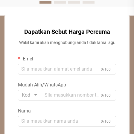
Dapatkan Sebut Harga Percuma
Wakil kami akan menghubungi anda tidak lama lagi.
Emel
0/100
Mudah Alih/WhatsApp
Kod
0/100
Nama
0/100