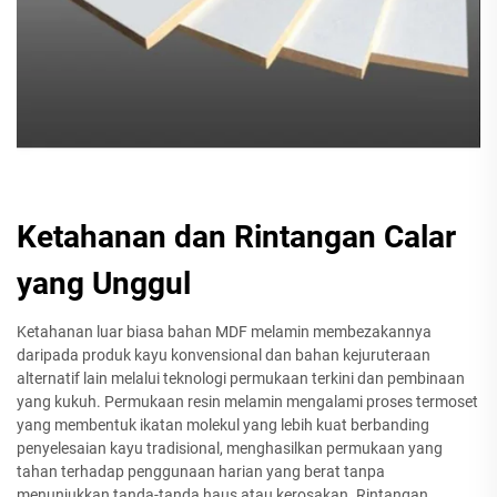
Ketahanan dan Rintangan Calar
yang Unggul
Ketahanan luar biasa bahan MDF melamin membezakannya
daripada produk kayu konvensional dan bahan kejuruteraan
alternatif lain melalui teknologi permukaan terkini dan pembinaan
yang kukuh. Permukaan resin melamin mengalami proses termoset
yang membentuk ikatan molekul yang lebih kuat berbanding
penyelesaian kayu tradisional, menghasilkan permukaan yang
tahan terhadap penggunaan harian yang berat tanpa
menunjukkan tanda-tanda haus atau kerosakan. Rintangan