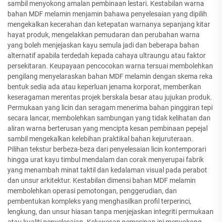
sambil menyokong amalan pembinaan lestari. Kestabilan warna
bahan MDF melamin menjamin bahawa penyelesaian yang dipilih
mengekalkan kecerahan dan ketepatan warnanya sepanjang kitar
hayat produk, mengelakkan pemudaran dan perubahan warna
yang boleh menjejaskan kayu semula jadi dan beberapa bahan
alternatif apabila terdedah kepada cahaya ultraungu atau faktor
persekitaran. Keupayaan pencocokan warna tersuai membolehkan
pengilang menyelaraskan bahan MDF melamin dengan skema reka
bentuk sedia ada atau keperluan jenama korporat, memberikan
keseragaman merentas projek berskala besar atau jujukan produk.
Permukaan yang licin dan seragam menerima bahan pinggiran tepi
secara lancar, membolehkan sambungan yang tidak kelihatan dan
aliran warna berterusan yang mencipta kesan pembinaan pepejal
sambil mengekalkan kelebihan praktikal bahan kejuruteraan.
Pilihan tekstur berbeza-beza dari penyelesaian licin kontemporari
hingga urat kayu timbul mendalam dan corak menyerupai fabrik
yang menambah minat taktil dan kedalaman visual pada perabot
dan unsur arkitektur. Kestabilan dimensi bahan MDF melamin
membolehkan operasi pemotongan, penggerudian, dan
pembentukan kompleks yang menghasilkan profil terperinci,
lengkung, dan unsur hiasan tanpa menjejaskan integriti permukaan
atau kualiti penyelesaian. Keluwesan pemesinan ini menyokong