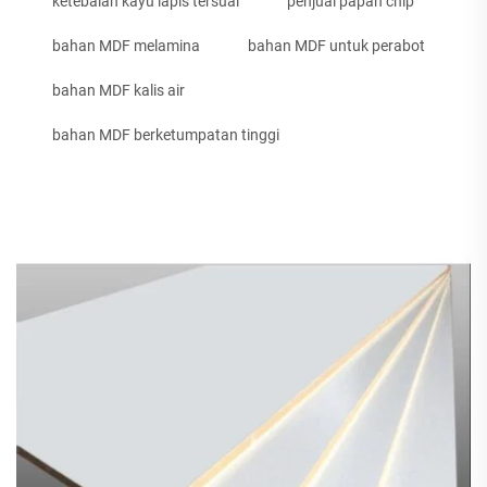
ketebalan kayu lapis tersuai
penjual papan chip
bahan MDF melamina
bahan MDF untuk perabot
bahan MDF kalis air
bahan MDF berketumpatan tinggi