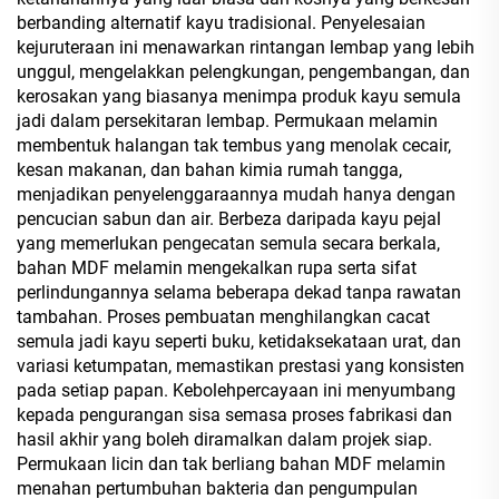
Partikel, Kayu Lapis dan
berbanding alternatif kayu tradisional. Penyelesaian
Papan Blok
kejuruteraan ini menawarkan rintangan lembap yang lebih
unggul, mengelakkan pelengkungan, pengembangan, dan
kerosakan yang biasanya menimpa produk kayu semula
jadi dalam persekitaran lembap. Permukaan melamin
membentuk halangan tak tembus yang menolak cecair,
kesan makanan, dan bahan kimia rumah tangga,
menjadikan penyelenggaraannya mudah hanya dengan
pencucian sabun dan air. Berbeza daripada kayu pejal
yang memerlukan pengecatan semula secara berkala,
bahan MDF melamin mengekalkan rupa serta sifat
perlindungannya selama beberapa dekad tanpa rawatan
tambahan. Proses pembuatan menghilangkan cacat
semula jadi kayu seperti buku, ketidaksekataan urat, dan
variasi ketumpatan, memastikan prestasi yang konsisten
pada setiap papan. Kebolehpercayaan ini menyumbang
kepada pengurangan sisa semasa proses fabrikasi dan
hasil akhir yang boleh diramalkan dalam projek siap.
Permukaan licin dan tak berliang bahan MDF melamin
menahan pertumbuhan bakteria dan pengumpulan