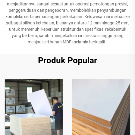
menjadikannya sangat sesuai untuk operasi pemotongan presisi,
penggeruduan dan pengeboran, membolehkan penyambungan
kompleks serta pemasangan perkakasan. Keluwesan ini meluas ke
pelbagai pilihan ketebalan, biasanya antara 12 mm hingga 25 mm,
untuk memenuhi keperluan struktur dan spesifikasi rekabentuk
yang berbeza, sambil mengekalkan ciri prestasi unggul yang
menjadi ciri bahan MDF melamin berkualiti.
Produk Popular