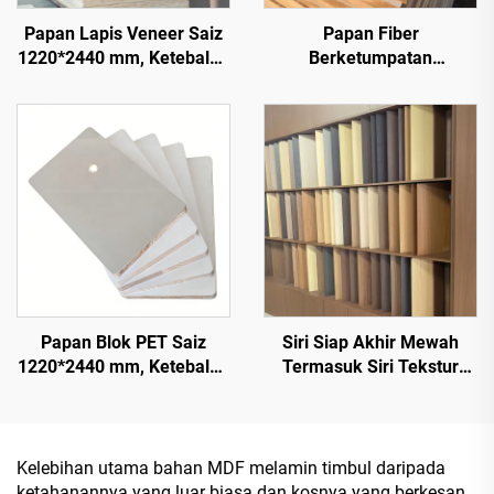
Papan Lapis Veneer Saiz
Papan Fiber
1220*2440 mm, Ketebalan
Berketumpatan
16 mm, Inti Kayu Semula
Sederhana (MDF) adalah
Jadi dengan Permukaan
sejenis produk kayu
Veneer Melamina untuk
kejuruteraan yang
Hiasan Kabinet
diperbuat daripada serat
kayu atau serat tumbuhan
lain untuk papan dapur,
papan perabot dan juga
papan pembungkusan
Papan Blok PET Saiz
Siri Siap Akhir Mewah
1220*2440 mm, Ketebalan
Termasuk Siri Tekstur
16 mm, Lapisan Filem PET
Batu, Siri Tekstur Butir
0.2 mm dengan
Kayu, Siri Tekstur Butir
Permukaan Berkilau
Kayu Serentak, dan Siri
Tinggi dan Matte untuk
Tinta Puitis Oriental untuk
Kelebihan utama bahan MDF melamin timbul daripada
Hiasan Kabinet
MDF, Papan Chip, Papan
ketahanannya yang luar biasa dan kosnya yang berkesan