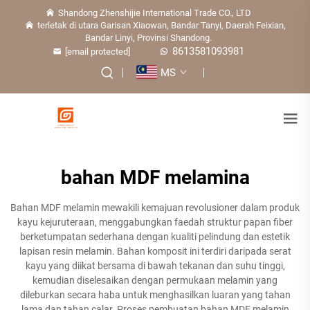
Shandong Zhenshijie International Trade CO., LTD
terletak di utara Garisan Xiaowan, Bandar Tanyi, Daerah Feixian,
Bandar Linyi, Provinsi Shandong.
8613581093981
[email protected]
MS
bahan MDF melamina
Bahan MDF melamin mewakili kemajuan revolusioner dalam produk
kayu kejuruteraan, menggabungkan faedah struktur papan fiber
berketumpatan sederhana dengan kualiti pelindung dan estetik
lapisan resin melamin. Bahan komposit ini terdiri daripada serat
kayu yang diikat bersama di bawah tekanan dan suhu tinggi,
kemudian diselesaikan dengan permukaan melamin yang
dileburkan secara haba untuk menghasilkan luaran yang tahan
lama dan tahan calar. Proses pembuatan bahan MDF melamin