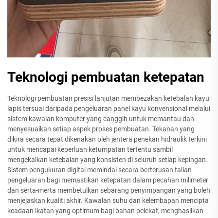
Teknologi pembuatan ketepatan
Teknologi pembuatan presisi lanjutan membezakan ketebalan kayu
lapis tersuai daripada pengeluaran panel kayu konvensional melalui
sistem kawalan komputer yang canggih untuk memantau dan
menyesuaikan setiap aspek proses pembuatan. Tekanan yang
dikira secara tepat dikenakan oleh jentera penekan hidraulik terkini
untuk mencapai keperluan ketumpatan tertentu sambil
mengekalkan ketebalan yang konsisten di seluruh setiap kepingan.
Sistem pengukuran digital memindai secara berterusan talian
pengeluaran bagi memastikan ketepatan dalam pecahan milimeter
dan serta-merta membetulkan sebarang penyimpangan yang boleh
menjejaskan kualiti akhir. Kawalan suhu dan kelembapan mencipta
keadaan ikatan yang optimum bagi bahan pelekat, menghasilkan