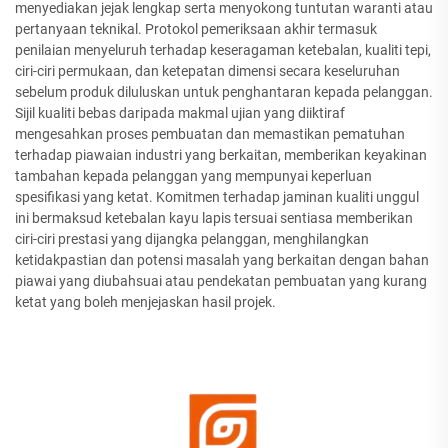
menyediakan jejak lengkap serta menyokong tuntutan waranti atau
pertanyaan teknikal. Protokol pemeriksaan akhir termasuk
penilaian menyeluruh terhadap keseragaman ketebalan, kualiti tepi,
ciri-ciri permukaan, dan ketepatan dimensi secara keseluruhan
sebelum produk diluluskan untuk penghantaran kepada pelanggan.
Sijil kualiti bebas daripada makmal ujian yang diiktiraf
mengesahkan proses pembuatan dan memastikan pematuhan
terhadap piawaian industri yang berkaitan, memberikan keyakinan
tambahan kepada pelanggan yang mempunyai keperluan
spesifikasi yang ketat. Komitmen terhadap jaminan kualiti unggul
ini bermaksud ketebalan kayu lapis tersuai sentiasa memberikan
ciri-ciri prestasi yang dijangka pelanggan, menghilangkan
ketidakpastian dan potensi masalah yang berkaitan dengan bahan
piawai yang diubahsuai atau pendekatan pembuatan yang kurang
ketat yang boleh menjejaskan hasil projek.