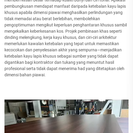
pembungkusan mendapat manfaat daripada ketebalan kayu lapis
khusus apabila dimensi piawai menghasilkan perlindungan yang
tidak memadai atau berat berlebihan, membolehkan
pengoptimuman mengikut keperluan penghantaran khusus sambil
mengekalkan keberkesanan kos. Projek pembinaan khas seperti
dinding melengkung, kerja kayu khusus, dan ciri-ciri arkitektur
memerlukan kawalan ketebalan yang tepat untuk memastikan
kecocokan dan penyelesaian akhir yang sempurna—menjadikan
ketebalan kayu lapis khusus sebagai sumber yang tidak dapat
digantikan bagi kontraktor dan tukang yang menuntut hasil
profesional serta tidak dapat menerima had yang ditetapkan oleh
dimensi bahan piawai.