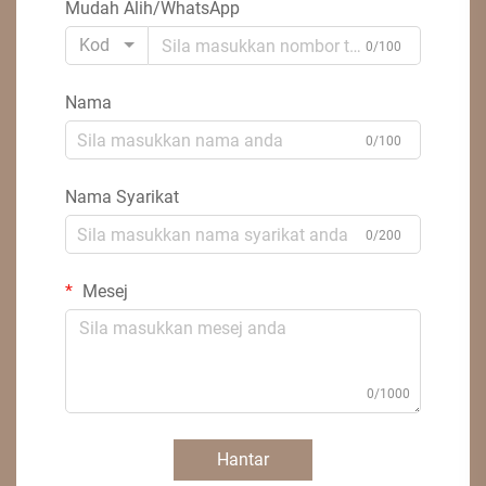
Mudah Alih/WhatsApp
Kod
0/100
Nama
0/100
Nama Syarikat
0/200
Mesej
0/1000
Hantar