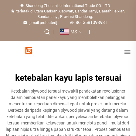
Shandong Zhenshijie International Trade CO., LTD
terletak di utara Garisan Xiaowan, Bandar Tanyi, Daerah Feixian,
Bandar Linyi, Provinsi Shandong.
8613581093981
[email protected]
MS
ketebalan kayu lapis tersuai
Ketebalan plywood tersuai mewakili pendekatan revolusioner
dalam pembuatan panel kayu yang membolehkan pelanggan
menentukan keperluan dimensi tepat untuk projek unik mereka.
Berbeza daripada kepingan plywood piawai yang datang dalam
ketebalan yang telah ditetapkan, penyelesaian ketebalan plywood
tersuai memberikan keluwesan untuk mencipta panel—mulai dari
lapisan nipis ultra hingga papan struktur tebal. Proses pembuatan
khusus ini melibatkan kawalan teliti bilangan dan susunan lapisan