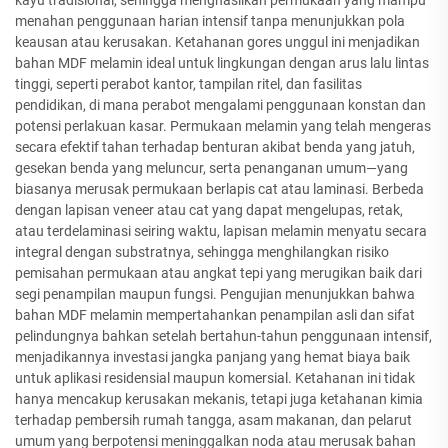
menahan penggunaan harian intensif tanpa menunjukkan pola
keausan atau kerusakan. Ketahanan gores unggul ini menjadikan
bahan MDF melamin ideal untuk lingkungan dengan arus lalu lintas
tinggi, seperti perabot kantor, tampilan ritel, dan fasilitas
pendidikan, di mana perabot mengalami penggunaan konstan dan
potensi perlakuan kasar. Permukaan melamin yang telah mengeras
secara efektif tahan terhadap benturan akibat benda yang jatuh,
gesekan benda yang meluncur, serta penanganan umum—yang
biasanya merusak permukaan berlapis cat atau laminasi. Berbeda
dengan lapisan veneer atau cat yang dapat mengelupas, retak,
atau terdelaminasi seiring waktu, lapisan melamin menyatu secara
integral dengan substratnya, sehingga menghilangkan risiko
pemisahan permukaan atau angkat tepi yang merugikan baik dari
segi penampilan maupun fungsi. Pengujian menunjukkan bahwa
bahan MDF melamin mempertahankan penampilan asli dan sifat
pelindungnya bahkan setelah bertahun-tahun penggunaan intensif,
menjadikannya investasi jangka panjang yang hemat biaya baik
untuk aplikasi residensial maupun komersial. Ketahanan ini tidak
hanya mencakup kerusakan mekanis, tetapi juga ketahanan kimia
terhadap pembersih rumah tangga, asam makanan, dan pelarut
umum yang berpotensi meninggalkan noda atau merusak bahan