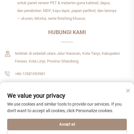
untuk panel veneer PET & melamin guna kabinet, dapur,
dan perabotan. MDF, kayu lapis, papan partikel, dan lainnya
— ukuran, tekstur, serta finishing khusus.
HUBUNGI KAMI
terletak di sebelah utara Jalur Xiaowan, Kota Tanyi, Kabupaten
Feixian, Kota Linyi, Provinsi Shandong.
+86-13581093981
[email protected]
We value your privacy
We use cookies and similar tools to provide our services. If you
don't want to accept all cookies, click Personalize cookies.
Hak Cipta © 2026 Shandong Zhenshijie International Trade CO., LTD. Hak cipta
dilindungi undang-undang.
Kebijakan Privasi
Accept all