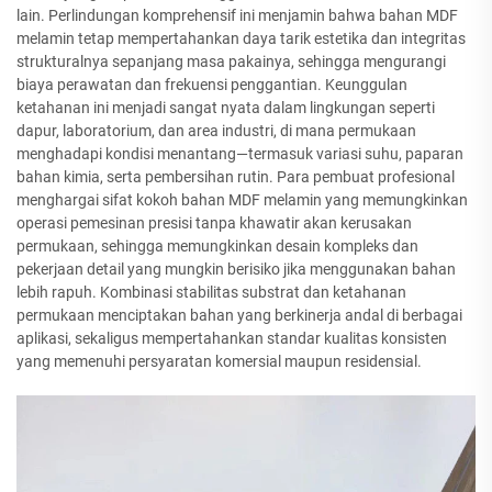
lain. Perlindungan komprehensif ini menjamin bahwa bahan MDF
melamin tetap mempertahankan daya tarik estetika dan integritas
strukturalnya sepanjang masa pakainya, sehingga mengurangi
biaya perawatan dan frekuensi penggantian. Keunggulan
ketahanan ini menjadi sangat nyata dalam lingkungan seperti
dapur, laboratorium, dan area industri, di mana permukaan
menghadapi kondisi menantang—termasuk variasi suhu, paparan
bahan kimia, serta pembersihan rutin. Para pembuat profesional
menghargai sifat kokoh bahan MDF melamin yang memungkinkan
operasi pemesinan presisi tanpa khawatir akan kerusakan
permukaan, sehingga memungkinkan desain kompleks dan
pekerjaan detail yang mungkin berisiko jika menggunakan bahan
lebih rapuh. Kombinasi stabilitas substrat dan ketahanan
permukaan menciptakan bahan yang berkinerja andal di berbagai
aplikasi, sekaligus mempertahankan standar kualitas konsisten
yang memenuhi persyaratan komersial maupun residensial.