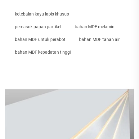
ketebalan kayu lapis khusus
pemasok papan partikel
bahan MDF melamin
bahan MDF untuk perabot
bahan MDF tahan air
bahan MDF kepadatan tinggi