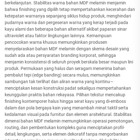
berkelanjutan. Stabilitas warna bahan MDF melamin menjamin
bahwa finishing yang dipilih tetap mempertahankan kecerahan dan
ketepatan warnanya sepanjang siklus hidup produk, menghindari
pudarnya warna dan pergeseran warna yang kerap terjadi pada
kayu alami dan beberapa bahan alternatif akibat paparan sinar
ultraviolet atau faktor lingkungan lainnya. Kemampuan
pencocokan warna khusus memungkinkan produsen
menyelaraskan bahan MDF melamin dengan skema desain yang
sudah ada atau persyaratan branding korporat, sehingga
menjamin konsistensi di seluruh proyek berskala besar maupun lini
produk. Permukaan yang halus dan seragam menerima bahan
pembalut tepi (edge banding) secara mulus, memungkinkan
sambungan tak terlihat dan aliran warna yang kontinu—
menciptakan kesan konstruksi padat sekaligus mempertahankan
keunggulan praktis bahan rekayasa. Pilihan tekstur mencakup
finishing kontemporer halus hingga serat kayu yang di-emboss
dalam dan pola bergaya kain yang menambah minat taktil serta
kedalaman visual pada furnitur dan elemen arsitektural. Stabilitas
dimensi bahan MDF melamin memungkinkan operasi pemotongan,
routing, dan pembentukan kompleks guna menciptakan profil-
detail, lengkungan, serta elemen dekoratif tanpa mengorbankan