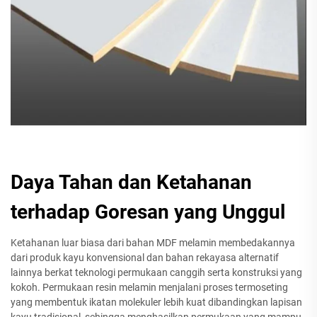
Daya Tahan dan Ketahanan
terhadap Goresan yang Unggul
Ketahanan luar biasa dari bahan MDF melamin membedakannya
dari produk kayu konvensional dan bahan rekayasa alternatif
lainnya berkat teknologi permukaan canggih serta konstruksi yang
kokoh. Permukaan resin melamin menjalani proses termoseting
yang membentuk ikatan molekuler lebih kuat dibandingkan lapisan
kayu tradisional, sehingga menghasilkan permukaan yang mampu