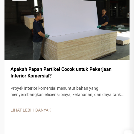
Apakah Papan Partikel Cocok untuk Pekerjaan
Interior Komersial?
Proyek interior komersial menuntut bahan yang
menyeimbangkan efisiensi biaya, ketahanan, dan daya tarik
estetika. Papan partikel telah muncul sebagai solusi serba
guna untuk berbagai aplikasi komersial, menawarkan
LIHAT LEBIH BANYAK
kepada kontraktor dan desainer bahan rekayasa kayu yang
andal...