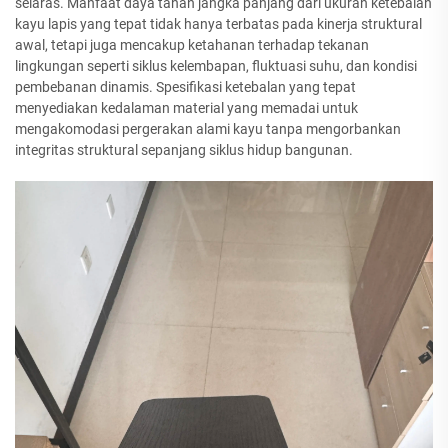
selaras. Manfaat daya tahan jangka panjang dari ukuran ketebalan
kayu lapis yang tepat tidak hanya terbatas pada kinerja struktural
awal, tetapi juga mencakup ketahanan terhadap tekanan
lingkungan seperti siklus kelembapan, fluktuasi suhu, dan kondisi
pembebanan dinamis. Spesifikasi ketebalan yang tepat
menyediakan kedalaman material yang memadai untuk
mengakomodasi pergerakan alami kayu tanpa mengorbankan
integritas struktural sepanjang siklus hidup bangunan.