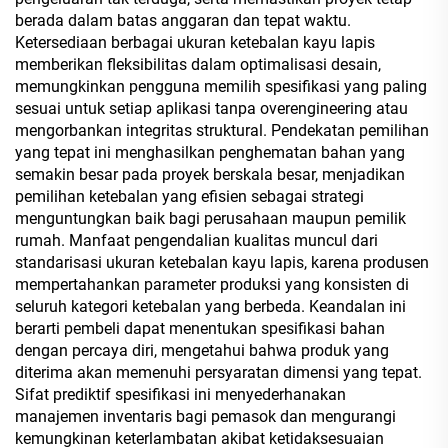
berada dalam batas anggaran dan tepat waktu.
Ketersediaan berbagai ukuran ketebalan kayu lapis
memberikan fleksibilitas dalam optimalisasi desain,
memungkinkan pengguna memilih spesifikasi yang paling
sesuai untuk setiap aplikasi tanpa overengineering atau
mengorbankan integritas struktural. Pendekatan pemilihan
yang tepat ini menghasilkan penghematan bahan yang
semakin besar pada proyek berskala besar, menjadikan
pemilihan ketebalan yang efisien sebagai strategi
menguntungkan baik bagi perusahaan maupun pemilik
rumah. Manfaat pengendalian kualitas muncul dari
standarisasi ukuran ketebalan kayu lapis, karena produsen
mempertahankan parameter produksi yang konsisten di
seluruh kategori ketebalan yang berbeda. Keandalan ini
berarti pembeli dapat menentukan spesifikasi bahan
dengan percaya diri, mengetahui bahwa produk yang
diterima akan memenuhi persyaratan dimensi yang tepat.
Sifat prediktif spesifikasi ini menyederhanakan
manajemen inventaris bagi pemasok dan mengurangi
kemungkinan keterlambatan akibat ketidaksesuaian