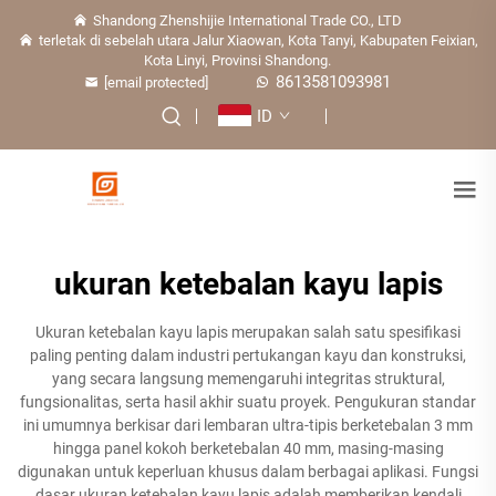
Shandong Zhenshijie International Trade CO., LTD
terletak di sebelah utara Jalur Xiaowan, Kota Tanyi, Kabupaten Feixian,
Kota Linyi, Provinsi Shandong.
8613581093981
[email protected]
ID
ukuran ketebalan kayu lapis
Ukuran ketebalan kayu lapis merupakan salah satu spesifikasi
paling penting dalam industri pertukangan kayu dan konstruksi,
yang secara langsung memengaruhi integritas struktural,
fungsionalitas, serta hasil akhir suatu proyek. Pengukuran standar
ini umumnya berkisar dari lembaran ultra-tipis berketebalan 3 mm
hingga panel kokoh berketebalan 40 mm, masing-masing
digunakan untuk keperluan khusus dalam berbagai aplikasi. Fungsi
dasar ukuran ketebalan kayu lapis adalah memberikan kendali