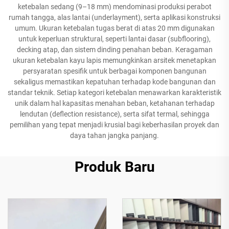
ketebalan sedang (9–18 mm) mendominasi produksi perabot
rumah tangga, alas lantai (underlayment), serta aplikasi konstruksi
umum. Ukuran ketebalan tugas berat di atas 20 mm digunakan
untuk keperluan struktural, seperti lantai dasar (subflooring),
decking atap, dan sistem dinding penahan beban. Keragaman
ukuran ketebalan kayu lapis memungkinkan arsitek menetapkan
persyaratan spesifik untuk berbagai komponen bangunan
sekaligus memastikan kepatuhan terhadap kode bangunan dan
standar teknik. Setiap kategori ketebalan menawarkan karakteristik
unik dalam hal kapasitas menahan beban, ketahanan terhadap
lendutan (deflection resistance), serta sifat termal, sehingga
pemilihan yang tepat menjadi krusial bagi keberhasilan proyek dan
daya tahan jangka panjang.
Produk Baru