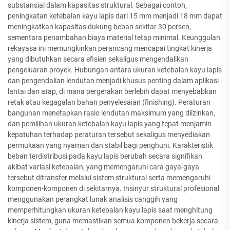
substansial dalam kapasitas struktural. Sebagai contoh,
peningkatan ketebalan kayu lapis dari 15 mm menjadi 18 mm dapat
meningkatkan kapasitas dukung beban sekitar 30 persen,
sementara penambahan biaya material tetap minimal. Keunggulan
rekayasa ini memungkinkan perancang mencapai tingkat kinerja
yang dibutuhkan secara efisien sekaligus mengendalikan
pengeluaran proyek. Hubungan antara ukuran ketebalan kayu lapis
dan pengendalian lendutan menjadi khusus penting dalam aplikasi
lantai dan atap, di mana pergerakan berlebih dapat menyebabkan
retak atau kegagalan bahan penyelesaian (finishing). Peraturan
bangunan menetapkan rasio lendutan maksimum yang diizinkan,
dan pemilihan ukuran ketebalan kayu lapis yang tepat menjamin
kepatuhan terhadap peraturan tersebut sekaligus menyediakan
permukaan yang nyaman dan stabil bagi penghuni. Karakteristik
beban terdistribusi pada kayu lapis berubah secara signifikan
akibat variasi ketebalan, yang memengaruhi cara gaya-gaya
tersebut ditransfer melalui sistem struktural serta memengaruhi
komponen-komponen di sekitarnya. Insinyur struktural profesional
menggunakan perangkat lunak analisis canggih yang
memperhitungkan ukuran ketebalan kayu lapis saat menghitung
kinerja sistem, guna memastikan semua komponen bekerja secara