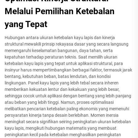
Melalui Pemilihan Ketebalan
yang Tepat
Hubungan antara ukuran ketebalan kayu lapis dan kinerja
struktural mewakili prinsip rekayasa dasar yang secara langsung
memengaruhi keselamatan bangunan, daya tahan, serta
kepatuhan terhadap peraturan teknis. Saat memilih ukuran
ketebalan kayu lapis yang tepat untuk aplikasi struktural, para
insinyur harus mempertimbangkan berbagai faktor, termasuk jarak
bentang, kebutuhan beban, batas lendutan, dan kondisi
lingkungan. Panel kayu lapis yang lebih tebal secara inheren
memberikan kekuatan lentur dan kekakuan yang lebih besar,
sehingga cocok untuk aplikasi dengan bentang yang lebih panjang
atau beban yang lebih tinggi. Namun, proses optimalisasi
melibatkan pencarian ketebalan paling ekonomis yang memenuhi
persyaratan kinerja tanpa desain berlebihan. Momen inersia
meningkat secara signifikan seiring peningkatan ukuran ketebalan
kayu lapis, mengikuti hubungan matematis yang membuat
peningkatan kecil pada ketebalan menghasilkan peningkatan