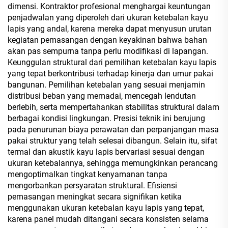
dimensi. Kontraktor profesional menghargai keuntungan
penjadwalan yang diperoleh dari ukuran ketebalan kayu
lapis yang andal, karena mereka dapat menyusun urutan
kegiatan pemasangan dengan keyakinan bahwa bahan
akan pas sempurna tanpa perlu modifikasi di lapangan.
Keunggulan struktural dari pemilihan ketebalan kayu lapis
yang tepat berkontribusi terhadap kinerja dan umur pakai
bangunan. Pemilihan ketebalan yang sesuai menjamin
distribusi beban yang memadai, mencegah lendutan
berlebih, serta mempertahankan stabilitas struktural dalam
berbagai kondisi lingkungan. Presisi teknik ini berujung
pada penurunan biaya perawatan dan perpanjangan masa
pakai struktur yang telah selesai dibangun. Selain itu, sifat
termal dan akustik kayu lapis bervariasi sesuai dengan
ukuran ketebalannya, sehingga memungkinkan perancang
mengoptimalkan tingkat kenyamanan tanpa
mengorbankan persyaratan struktural. Efisiensi
pemasangan meningkat secara signifikan ketika
menggunakan ukuran ketebalan kayu lapis yang tepat,
karena panel mudah ditangani secara konsisten selama