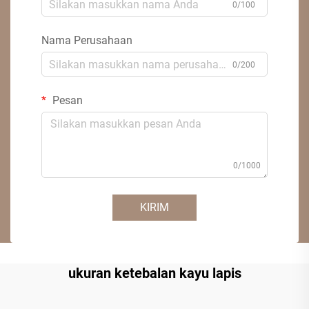
0/100
Nama Perusahaan
0/200
Pesan
0/1000
KIRIM
ukuran ketebalan kayu lapis