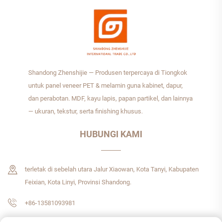
Shandong Zhenshijie — Produsen terpercaya di Tiongkok
untuk panel veneer PET & melamin guna kabinet, dapur,
dan perabotan. MDF, kayu lapis, papan partikel, dan lainnya
— ukuran, tekstur, serta finishing khusus.
HUBUNGI KAMI
terletak di sebelah utara Jalur Xiaowan, Kota Tanyi, Kabupaten
Feixian, Kota Linyi, Provinsi Shandong.
+86-13581093981