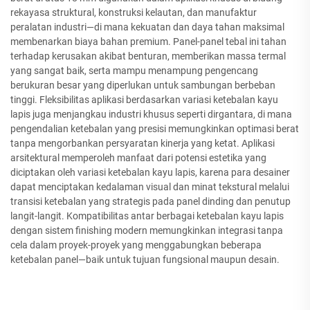
rekayasa struktural, konstruksi kelautan, dan manufaktur
peralatan industri—di mana kekuatan dan daya tahan maksimal
membenarkan biaya bahan premium. Panel-panel tebal ini tahan
terhadap kerusakan akibat benturan, memberikan massa termal
yang sangat baik, serta mampu menampung pengencang
berukuran besar yang diperlukan untuk sambungan berbeban
tinggi. Fleksibilitas aplikasi berdasarkan variasi ketebalan kayu
lapis juga menjangkau industri khusus seperti dirgantara, di mana
pengendalian ketebalan yang presisi memungkinkan optimasi berat
tanpa mengorbankan persyaratan kinerja yang ketat. Aplikasi
arsitektural memperoleh manfaat dari potensi estetika yang
diciptakan oleh variasi ketebalan kayu lapis, karena para desainer
dapat menciptakan kedalaman visual dan minat tekstural melalui
transisi ketebalan yang strategis pada panel dinding dan penutup
langit-langit. Kompatibilitas antar berbagai ketebalan kayu lapis
dengan sistem finishing modern memungkinkan integrasi tanpa
cela dalam proyek-proyek yang menggabungkan beberapa
ketebalan panel—baik untuk tujuan fungsional maupun desain.