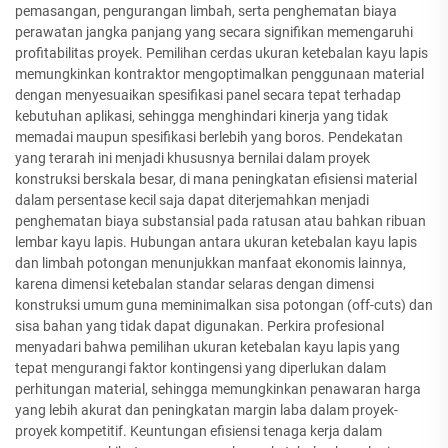
pemasangan, pengurangan limbah, serta penghematan biaya
perawatan jangka panjang yang secara signifikan memengaruhi
profitabilitas proyek. Pemilihan cerdas ukuran ketebalan kayu lapis
memungkinkan kontraktor mengoptimalkan penggunaan material
dengan menyesuaikan spesifikasi panel secara tepat terhadap
kebutuhan aplikasi, sehingga menghindari kinerja yang tidak
memadai maupun spesifikasi berlebih yang boros. Pendekatan
yang terarah ini menjadi khususnya bernilai dalam proyek
konstruksi berskala besar, di mana peningkatan efisiensi material
dalam persentase kecil saja dapat diterjemahkan menjadi
penghematan biaya substansial pada ratusan atau bahkan ribuan
lembar kayu lapis. Hubungan antara ukuran ketebalan kayu lapis
dan limbah potongan menunjukkan manfaat ekonomis lainnya,
karena dimensi ketebalan standar selaras dengan dimensi
konstruksi umum guna meminimalkan sisa potongan (off-cuts) dan
sisa bahan yang tidak dapat digunakan. Perkira profesional
menyadari bahwa pemilihan ukuran ketebalan kayu lapis yang
tepat mengurangi faktor kontingensi yang diperlukan dalam
perhitungan material, sehingga memungkinkan penawaran harga
yang lebih akurat dan peningkatan margin laba dalam proyek-
proyek kompetitif. Keuntungan efisiensi tenaga kerja dalam