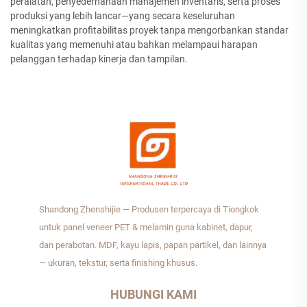
peralatan, penyederhanaan manajemen inventaris, serta proses
produksi yang lebih lancar—yang secara keseluruhan
meningkatkan profitabilitas proyek tanpa mengorbankan standar
kualitas yang memenuhi atau bahkan melampaui harapan
pelanggan terhadap kinerja dan tampilan.
Shandong Zhenshijie — Produsen terpercaya di Tiongkok
untuk panel veneer PET & melamin guna kabinet, dapur,
dan perabotan. MDF, kayu lapis, papan partikel, dan lainnya
— ukuran, tekstur, serta finishing khusus.
HUBUNGI KAMI