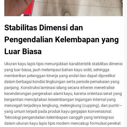
Stabilitas Dimensi dan
Pengendalian Kelembapan yang
Luar Biasa
Ukuran kayu lapis tipis menunjukkan karakteristik stabilitas dimensi
yang luar biasa, jauh melampaui bahan kayu solid, sehingga
memberikan pelanggan kinerja yang andal dan dapat diprediksi
dalam berbagai kondisi lingkungan serta periode pemakaian yang
panjang. Konstruksi laminasi silang secara inheren menetralisir
kecenderungan pergerakan alami kayu, karena orientasi serat yang
bergantian menciptakan keseimbangan tegangan internal yang
mencegah terjadinya lengkung, melengkung (cupping), dan puntir—
yang umum terjadi pada produk kayu gergajian konvensional.
Teknologi pengendalian kelembapan canggih yang terintegrasi
dalam ukuran kayu lapis tipis modern mencakup formulasi perekat