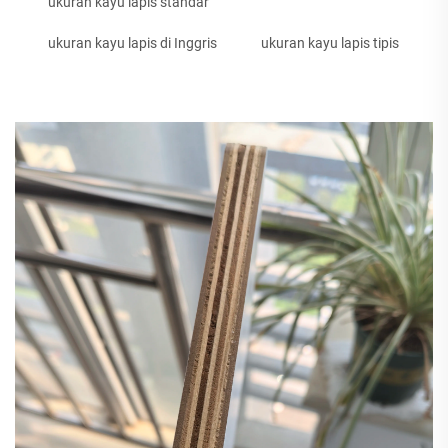
ukuran kayu lapis standar
ukuran kayu lapis di Inggris
ukuran kayu lapis tipis