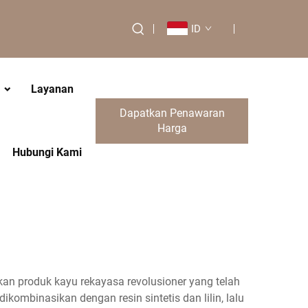
ID
Layanan
Dapatkan Penawaran
Harga
Hubungi Kami
an produk kayu rekayasa revolusioner yang telah
ikombinasikan dengan resin sintetis dan lilin, lalu