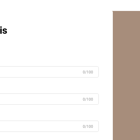
is
0/100
0/100
0/100