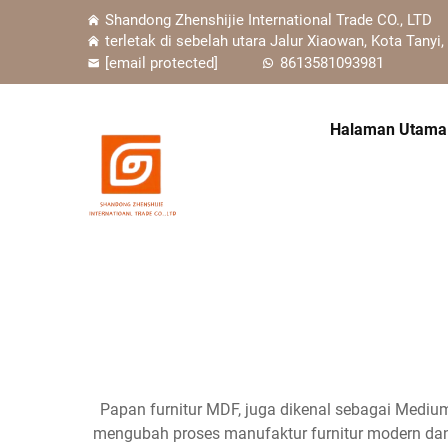
Shandong Zhenshijie International Trade CO., LTD
terletak di sebelah utara Jalur Xiaowan, Kota Tanyi,
[email protected]
8613581093981
Halaman Utama
Papan furnitur MDF, juga dikenal sebagai Mediu
mengubah proses manufaktur furnitur modern dan des