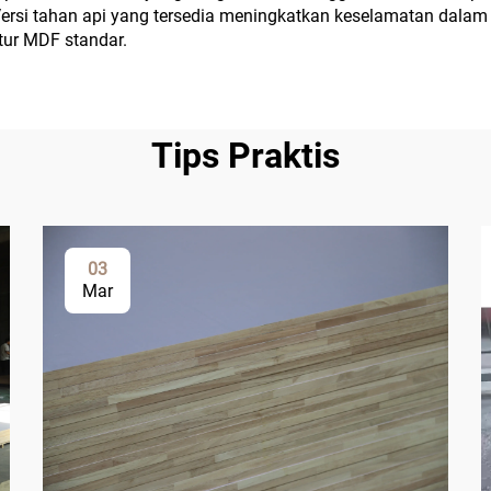
 Versi tahan api yang tersedia meningkatkan keselamatan dalam
tur MDF standar.
Tips Praktis
03
Mar