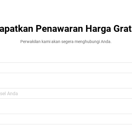
apatkan Penawaran Harga Grat
Perwakilan kami akan segera menghubungi Anda.