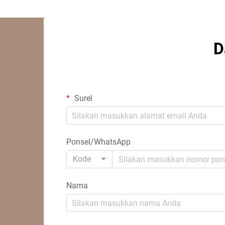
D
Surel
Ponsel/WhatsApp
Kode
Nama