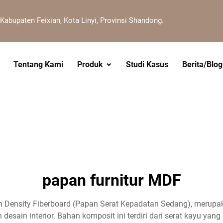
 Kabupaten Feixian, Kota Linyi, Provinsi Shandong.
Tentang Kami
Produk
Studi Kasus
Berita/Blog
papan furnitur MDF
m Density Fiberboard (Papan Serat Kepadatan Sedang), merupak
ain interior. Bahan komposit ini terdiri dari serat kayu yang d