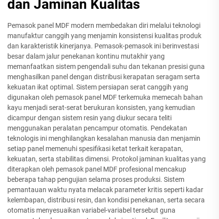
dan Jaminan Kualitas
Pemasok panel MDF modern membedakan diri melalui teknologi
manufaktur canggih yang menjamin konsistensi kualitas produk
dan karakteristik kinerjanya. Pemasok-pemasok ini berinvestasi
besar dalam jalur penekanan kontinu mutakhir yang
memanfaatkan sistem pengendali suhu dan tekanan presisi guna
menghasilkan panel dengan distribusi kerapatan seragam serta
kekuatan ikat optimal. Sistem persiapan serat canggih yang
digunakan oleh pemasok panel MDF terkemuka memecah bahan
kayu menjadi serat-serat berukuran konsisten, yang kemudian
dicampur dengan sistem resin yang diukur secara teliti
menggunakan peralatan pencampur otomatis. Pendekatan
teknologis ini menghilangkan kesalahan manusia dan menjamin
setiap panel memenuhi spesifikasi ketat terkait kerapatan,
kekuatan, serta stabilitas dimensi. Protokol jaminan kualitas yang
diterapkan oleh pemasok panel MDF profesional mencakup
beberapa tahap pengujian selama proses produksi. Sistem
pemantauan waktu nyata melacak parameter kritis seperti kadar
kelembapan, distribusi resin, dan kondisi penekanan, serta secara
otomatis menyesuaikan variabel-variabel tersebut guna