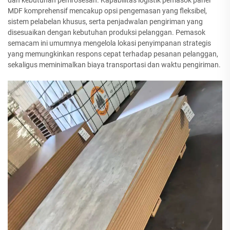
dan kebutuhan pemrosesan. Kapabilitas logistik pemasok panel
MDF komprehensif mencakup opsi pengemasan yang fleksibel,
sistem pelabelan khusus, serta penjadwalan pengiriman yang
disesuaikan dengan kebutuhan produksi pelanggan. Pemasok
semacam ini umumnya mengelola lokasi penyimpanan strategis
yang memungkinkan respons cepat terhadap pesanan pelanggan,
sekaligus meminimalkan biaya transportasi dan waktu pengiriman.