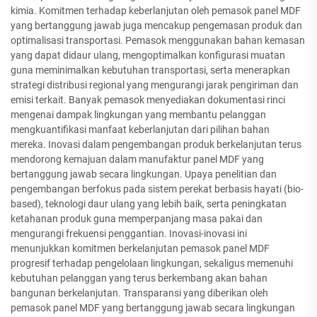
kimia. Komitmen terhadap keberlanjutan oleh pemasok panel MDF
yang bertanggung jawab juga mencakup pengemasan produk dan
optimalisasi transportasi. Pemasok menggunakan bahan kemasan
yang dapat didaur ulang, mengoptimalkan konfigurasi muatan
guna meminimalkan kebutuhan transportasi, serta menerapkan
strategi distribusi regional yang mengurangi jarak pengiriman dan
emisi terkait. Banyak pemasok menyediakan dokumentasi rinci
mengenai dampak lingkungan yang membantu pelanggan
mengkuantifikasi manfaat keberlanjutan dari pilihan bahan
mereka. Inovasi dalam pengembangan produk berkelanjutan terus
mendorong kemajuan dalam manufaktur panel MDF yang
bertanggung jawab secara lingkungan. Upaya penelitian dan
pengembangan berfokus pada sistem perekat berbasis hayati (bio-
based), teknologi daur ulang yang lebih baik, serta peningkatan
ketahanan produk guna memperpanjang masa pakai dan
mengurangi frekuensi penggantian. Inovasi-inovasi ini
menunjukkan komitmen berkelanjutan pemasok panel MDF
progresif terhadap pengelolaan lingkungan, sekaligus memenuhi
kebutuhan pelanggan yang terus berkembang akan bahan
bangunan berkelanjutan. Transparansi yang diberikan oleh
pemasok panel MDF yang bertanggung jawab secara lingkungan