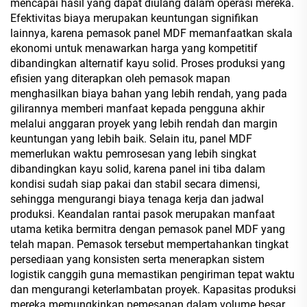
mencapai hasil yang dapat diulang dalam operasi mereka.
Efektivitas biaya merupakan keuntungan signifikan
lainnya, karena pemasok panel MDF memanfaatkan skala
ekonomi untuk menawarkan harga yang kompetitif
dibandingkan alternatif kayu solid. Proses produksi yang
efisien yang diterapkan oleh pemasok mapan
menghasilkan biaya bahan yang lebih rendah, yang pada
gilirannya memberi manfaat kepada pengguna akhir
melalui anggaran proyek yang lebih rendah dan margin
keuntungan yang lebih baik. Selain itu, panel MDF
memerlukan waktu pemrosesan yang lebih singkat
dibandingkan kayu solid, karena panel ini tiba dalam
kondisi sudah siap pakai dan stabil secara dimensi,
sehingga mengurangi biaya tenaga kerja dan jadwal
produksi. Keandalan rantai pasok merupakan manfaat
utama ketika bermitra dengan pemasok panel MDF yang
telah mapan. Pemasok tersebut mempertahankan tingkat
persediaan yang konsisten serta menerapkan sistem
logistik canggih guna memastikan pengiriman tepat waktu
dan mengurangi keterlambatan proyek. Kapasitas produksi
mereka memungkinkan pemesanan dalam volume besar