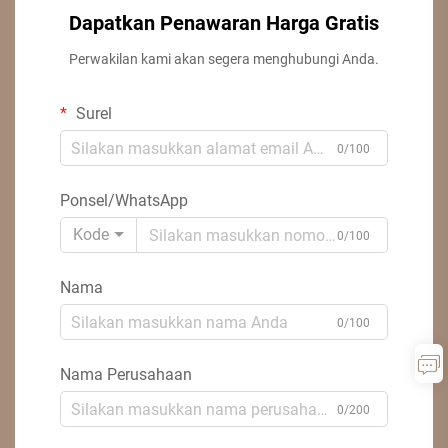
Dapatkan Penawaran Harga Gratis
Perwakilan kami akan segera menghubungi Anda.
Surel
0/100
Ponsel/WhatsApp
Kode
0/100
Nama
0/100
Nama Perusahaan
0/200