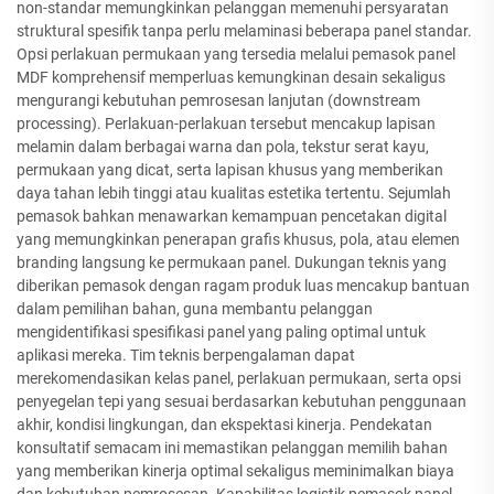
non-standar memungkinkan pelanggan memenuhi persyaratan
struktural spesifik tanpa perlu melaminasi beberapa panel standar.
Opsi perlakuan permukaan yang tersedia melalui pemasok panel
MDF komprehensif memperluas kemungkinan desain sekaligus
mengurangi kebutuhan pemrosesan lanjutan (downstream
processing). Perlakuan-perlakuan tersebut mencakup lapisan
melamin dalam berbagai warna dan pola, tekstur serat kayu,
permukaan yang dicat, serta lapisan khusus yang memberikan
daya tahan lebih tinggi atau kualitas estetika tertentu. Sejumlah
pemasok bahkan menawarkan kemampuan pencetakan digital
yang memungkinkan penerapan grafis khusus, pola, atau elemen
branding langsung ke permukaan panel. Dukungan teknis yang
diberikan pemasok dengan ragam produk luas mencakup bantuan
dalam pemilihan bahan, guna membantu pelanggan
mengidentifikasi spesifikasi panel yang paling optimal untuk
aplikasi mereka. Tim teknis berpengalaman dapat
merekomendasikan kelas panel, perlakuan permukaan, serta opsi
penyegelan tepi yang sesuai berdasarkan kebutuhan penggunaan
akhir, kondisi lingkungan, dan ekspektasi kinerja. Pendekatan
konsultatif semacam ini memastikan pelanggan memilih bahan
yang memberikan kinerja optimal sekaligus meminimalkan biaya