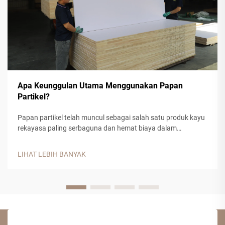
Apa Keunggulan Utama Menggunakan Papan
Partikel?
Papan partikel telah muncul sebagai salah satu produk kayu
rekayasa paling serbaguna dan hemat biaya dalam
konstruksi modern dan manufaktur furnitur. Bahan komposit
ini, yang terbuat dari serpihan kayu, serbuk gergaji pabrik,
LIHAT LEBIH BANYAK
serta perekat resin sintetis, menawarkan...