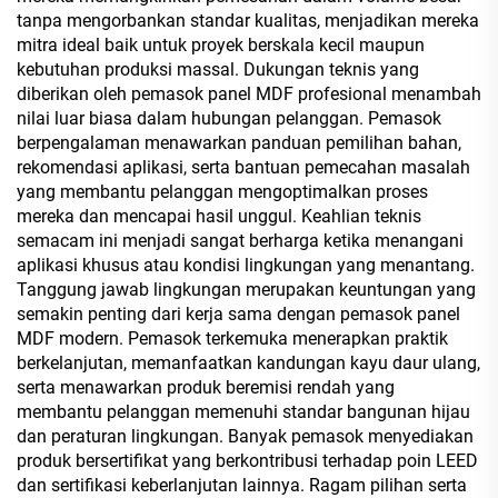
tanpa mengorbankan standar kualitas, menjadikan mereka
mitra ideal baik untuk proyek berskala kecil maupun
kebutuhan produksi massal. Dukungan teknis yang
diberikan oleh pemasok panel MDF profesional menambah
nilai luar biasa dalam hubungan pelanggan. Pemasok
berpengalaman menawarkan panduan pemilihan bahan,
rekomendasi aplikasi, serta bantuan pemecahan masalah
yang membantu pelanggan mengoptimalkan proses
mereka dan mencapai hasil unggul. Keahlian teknis
semacam ini menjadi sangat berharga ketika menangani
aplikasi khusus atau kondisi lingkungan yang menantang.
Tanggung jawab lingkungan merupakan keuntungan yang
semakin penting dari kerja sama dengan pemasok panel
MDF modern. Pemasok terkemuka menerapkan praktik
berkelanjutan, memanfaatkan kandungan kayu daur ulang,
serta menawarkan produk beremisi rendah yang
membantu pelanggan memenuhi standar bangunan hijau
dan peraturan lingkungan. Banyak pemasok menyediakan
produk bersertifikat yang berkontribusi terhadap poin LEED
dan sertifikasi keberlanjutan lainnya. Ragam pilihan serta