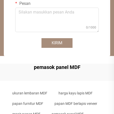
Pesan
0/1000
KIRIM
pemasok panel MDF
ukuran lembaran MDF
harga kayu lapis MDF
papan furnitur MDF
papan MDF berlapis veneer