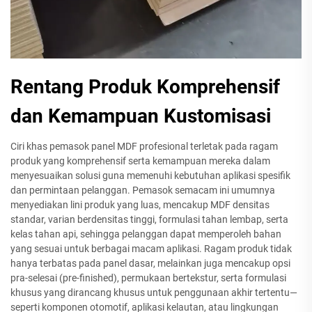
Rentang Produk Komprehensif
dan Kemampuan Kustomisasi
Ciri khas pemasok panel MDF profesional terletak pada ragam
produk yang komprehensif serta kemampuan mereka dalam
menyesuaikan solusi guna memenuhi kebutuhan aplikasi spesifik
dan permintaan pelanggan. Pemasok semacam ini umumnya
menyediakan lini produk yang luas, mencakup MDF densitas
standar, varian berdensitas tinggi, formulasi tahan lembap, serta
kelas tahan api, sehingga pelanggan dapat memperoleh bahan
yang sesuai untuk berbagai macam aplikasi. Ragam produk tidak
hanya terbatas pada panel dasar, melainkan juga mencakup opsi
pra-selesai (pre-finished), permukaan bertekstur, serta formulasi
khusus yang dirancang khusus untuk penggunaan akhir tertentu—
seperti komponen otomotif, aplikasi kelautan, atau lingkungan