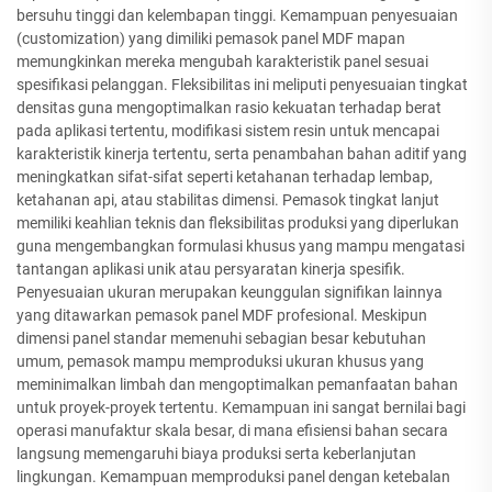
bersuhu tinggi dan kelembapan tinggi. Kemampuan penyesuaian
(customization) yang dimiliki pemasok panel MDF mapan
memungkinkan mereka mengubah karakteristik panel sesuai
spesifikasi pelanggan. Fleksibilitas ini meliputi penyesuaian tingkat
densitas guna mengoptimalkan rasio kekuatan terhadap berat
pada aplikasi tertentu, modifikasi sistem resin untuk mencapai
karakteristik kinerja tertentu, serta penambahan bahan aditif yang
meningkatkan sifat-sifat seperti ketahanan terhadap lembap,
ketahanan api, atau stabilitas dimensi. Pemasok tingkat lanjut
memiliki keahlian teknis dan fleksibilitas produksi yang diperlukan
guna mengembangkan formulasi khusus yang mampu mengatasi
tantangan aplikasi unik atau persyaratan kinerja spesifik.
Penyesuaian ukuran merupakan keunggulan signifikan lainnya
yang ditawarkan pemasok panel MDF profesional. Meskipun
dimensi panel standar memenuhi sebagian besar kebutuhan
umum, pemasok mampu memproduksi ukuran khusus yang
meminimalkan limbah dan mengoptimalkan pemanfaatan bahan
untuk proyek-proyek tertentu. Kemampuan ini sangat bernilai bagi
operasi manufaktur skala besar, di mana efisiensi bahan secara
langsung memengaruhi biaya produksi serta keberlanjutan
lingkungan. Kemampuan memproduksi panel dengan ketebalan