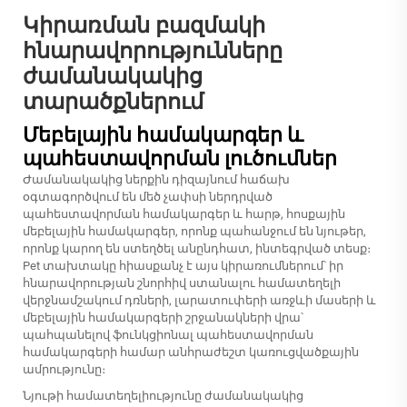
Կիրառման բազմակի
հնարավորությունները
ժամանակակից
տարածքներում
Մեբելային համակարգեր և
պահեստավորման լուծումներ
Ժամանակակից ներքին դիզայնում հաճախ
օգտագործվում են մեծ չափսի ներդրված
պահեստավորման համակարգեր և հարթ, հոսքային
մեբելային համակարգեր, որոնք պահանջում են նյութեր,
որոնք կարող են ստեղծել անընդհատ, ինտեգրված տեսք։
Pet տախտակը հիասքանչ է այս կիրառումներում՝ իր
հնարավորության շնորհիվ ստանալու համատեղելի
վերջնամշակում դռների, լարատուփերի առջևի մասերի և
մեբելային համակարգերի շրջանակների վրա՝
պահպանելով ֆունկցիոնալ պահեստավորման
համակարգերի համար անհրաժեշտ կառուցվածքային
ամրությունը։
Նյութի համատեղելիությունը ժամանակակից