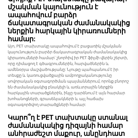
մշակման կայունություն է
ապահովում բարձր
ճակատագրական ժամանակակից
ներքին հարկային կիրառումների
համար:
Այո, PET տախտակը ապահովում է բացառիկ մշակման
կայունություն բարձր ճակատագրական ժամանակակից
կիրառումների համար՝ շնորհիվ իր PET ֆիլմի վերին շերտի,
որը դիմացող է գծագրումներին, հարվածներին և
ամենօրյա մաշվածությանը: Նյութը պահպանում է իր
տեսքը և կառուցվածքային ամբողջականությունը
սովորական օգտագործման պայմաններում, որոնք բնորոշ
են ժամանակակից բնակելի և առևտրային ներքին
հարկային տարածքներին, ինչը դարձնում է այն հարմար
խոհանոցների, գրասենյակների և այլ հաճախ
օգտագործվող տարածքների համար:
Կարո՞ղ է PET տախտակը ստանալ
ժամանակակից դիզայնի համար
անհրաժեշտ մաքուր, անընդհատ