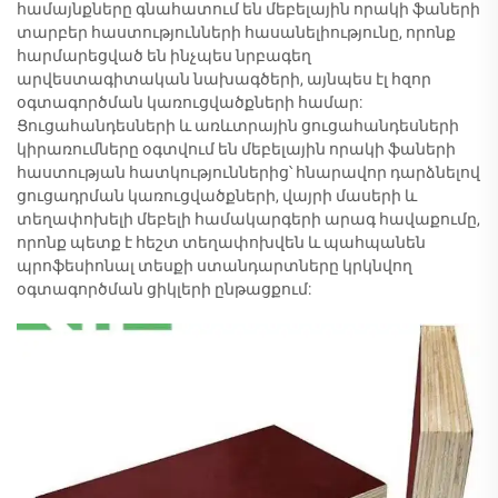
համայնքները գնահատում են մեբելային որակի ֆաների
տարբեր հաստությունների հասանելիությունը, որոնք
հարմարեցված են ինչպես նրբագեղ
արվեստագիտական նախագծերի, այնպես էլ հզոր
օգտագործման կառուցվածքների համար:
Ցուցահանդեսների և առևտրային ցուցահանդեսների
կիրառումները օգտվում են մեբելային որակի ֆաների
հաստության հատկություններից՝ հնարավոր դարձնելով
ցուցադրման կառուցվածքների, վայրի մասերի և
տեղափոխելի մեբելի համակարգերի արագ հավաքումը,
որոնք պետք է հեշտ տեղափոխվեն և պահպանեն
պրոֆեսիոնալ տեսքի ստանդարտները կրկնվող
օգտագործման ցիկլերի ընթացքում: