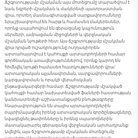
Ճշգրտությամբ մշակման այս մոտեցումը տարածվում է
նաև եզրերի մշակման և մակերեսի պատրաստման
վրա, որտեղ մասնագիտացված սարքավորումները
երաշխավորում են հարթ և համասեռ մակերեսներ,
որոնք ապահովում են գերազանց կպչունություն
սերմերի, ամրացման միջոցների և վերջնական
մշակման նյութերի հետ: Այս ճշգրտությամբ մշակման
վրա դրված ուշադրությունը ուղղակիորեն
արտահայտվում է կահույքի արտադրողների համար
գործնական առավելություններով, որոնք կարող են
հիմնվել նյութի համասեռ հատկությունների վրա՝
արտադրական պլանավորման, սարքավորումների
կարգավորման և որակի վերահսկման
ընթացակարգերի համար: Ճշգրտությամբ մշակված
կահույքի համար նախատեսված ֆաների հաստության
կանխատեսելի աշխատանքային բնութագրերը
հնարավորություն են տալիս արտադրողներին
օպտիմալացնել իրենց արտադրական գործընթացները,
նվազեցնել թափոնները և իրենց սպառողներին
մատակարարել գերազանց վերջնական արտադրանք:
Ավելին, այս ճշգրտությամբ մշակման մոտեցումը