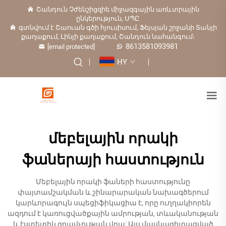
Շանդուն Չժենշիցզիե միջազգային առևտրային
ընկերություն, ՍՊԸ
գտնվում է Շաուան գծի հյուսիսում, Ֆեյսյան շրջանի Տանյի
քաղաքում, Լինյի քաղաքում, Շանդուն նահանգում։
8613581093981
[email protected]
HY
մեբելային որակի
ֆաներայի հաստություն
Մեբելային որակի ֆաների հաստությունը
փայտամշակման և շինարարական նախագծերում
կարևորագույն սպեցիֆիկացիա է, որը ուղղակիորեն
ազդում է կառուցվածքային ամրության, տևականության
և էստետիկ գրավչության վրա: Այս մասնագիտացված