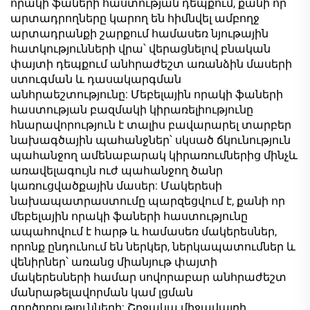
որակի ֆաների հաստության դեպքում, քանի որ
արտադրողները կարող են հիմնվել ամբողջ
արտադրանքի շարքում համասեռ նյութային
հատկությունների վրա՝ վերացնելով բնական
փայտի դեպքում անհրաժեշտ առանձին մասերի
ստուգման և դասակարգման
անհրաեշտությունը: Մեբելային որակի ֆաների
հաստության բազմակի կիրառելիությունը
հնարավորություն է տալիս բավարարել տարբեր
նախագծային պահանջներ՝ սկսած ճկունություն
պահանջող ամենաբարակ կիրառումներից մինչև
առավելագույն ուժ պահանջող ծանր
կառուցվածքային մասեր: Մակերեսի
նախապատրաստումը պարզեցվում է, քանի որ
մեբելային որակի ֆաների հաստությունը
ապահովում է հարթ և համասեռ մակերեսներ,
որոնք ընդունում են ներկեր, ներկապատումներ և
վենիրներ՝ առանց միանյութ փայտի
մակերեսների համար սովորաբար անհրաժեշտ
մանրաթելավորման կամ լցման
գործողությունների: Շրջակա միջավայրի