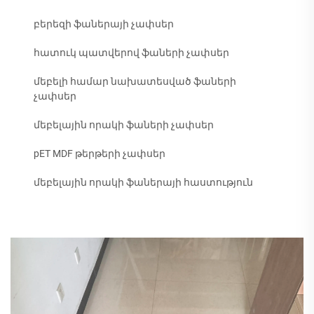
բերեզի ֆաներայի չափսեր
հատուկ պատվերով ֆաների չափսեր
մեբելի համար նախատեսված ֆաների
չափսեր
մեբելային որակի ֆաների չափսեր
pET MDF թերթերի չափսեր
մեբելային որակի ֆաներայի հաստություն