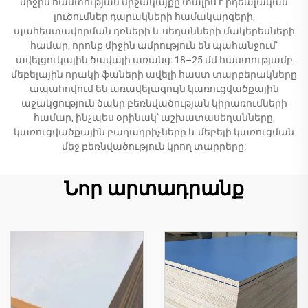
միջին հաստության միջակայքը տալիս է իդեալական
լուծումներ դարակների համակարգերի,
պահեստավորման դռների և սեղանների մակերեսների
համար, որոնք միջին ամրություն են պահանջում՝
ավելցուկային ծավալի առանց: 18–25 մմ հաստությամբ
մեբելային որակի ֆաների ավելի հաստ տարբերակները
ապահովում են առավելագույն կառուցվածքային
աջակցություն ծանր բեռնվածության կիրառումների
համար, ինչպես օրինակ՝ աշխատասեղանները,
կառուցվածքային բաղադրիչները և մեբելի կառուցման
մեջ բեռնվածություն կրող տարրերը:
Նոր արտադրանք