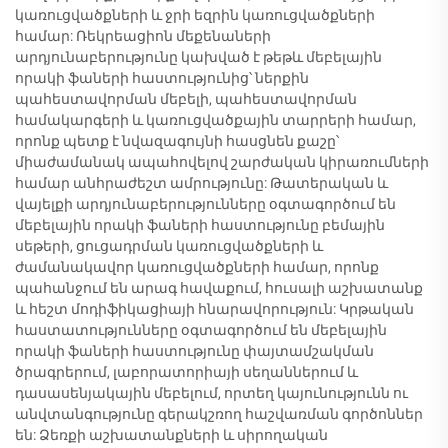
կառուցվածքների և ջրի եզրին կառուցվածքների
համար: Ռեկրեացիոն մեքենաների
արդյունաբերությունը կախված է թեթև մեբելային
որակի ֆաների հաստությունից՝ ներքին
պահեստավորման մեբելի, պահեստավորման
համակարգերի և կառուցվածքային տարրերի համար,
որոնք պետք է նվազագույնի հասցնեն քաշը՝
միաժամանակ ապահովելով շարժական կիրառումների
համար անհրաժեշտ ամրությունը: Թատերական և
վայելքի արդյունաբերությունները օգտագործում են
մեբելային որակի ֆաների հաստությունը բեմային
սեթերի, ցուցադրման կառուցվածքների և
ժամանակավոր կառուցվածքների համար, որոնք
պահանջում են արագ հավաքում, հուսալի աշխատանք
և հեշտ մոդիֆիկացիայի հնարավորություն: Կրթական
հաստատությունները օգտագործում են մեբելային
որակի ֆաների հաստությունը փայտամշակման
ծրագրերում, լաբորատորիայի սեղաններում և
դասասենյակային մեբելում, որտեղ կայունությունն ու
անվտանգությունը գերակշռող հաշվառման գործոններ
են: Ձեռքի աշխատանքների և սիրողական