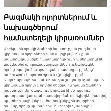
Բազմակի ոլորտներում և
նախագծերում
համատեղելի կիրառումներ
Մեբելային որակի ֆաների հաստության բազմակի
կիրառման ոլորտները շատ ավելի լայն են, քան
ավանդական մեբելի արտադրությունը, և ներառում են
բազմաթիվ արդյունաբերություններ ու նախագծեր,
որոնք օգտվում են նրա եզակի համադրությունից՝
ամրություն, կայունություն և մշակելիություն:
Ճարտարապետական մետաղամշակումը նշանակալի
կիրառման ոլորտ է, որտեղ մեբելային որակի ֆաների
հաստությունը ծառայում է որպես հիմք հատուկ
պատրաստված պահեստավորման մեբելի, դեկորատիվ
պատերի սալիկների և հատուկ ներքին տարրերի
համար, որոնք պահանջում են ճշգրիտ չափային