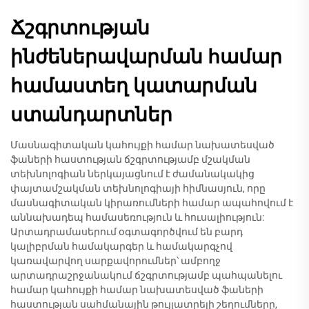
Ճշգրտության
ինժեներավարման համար
համաստեղ կատարման
ստանդարտներ
Մասնագիտական կահույքի համար նախատեսված
ֆաների հաստության ճշգրտությամբ մշակման
տեխնոլոգիան ներկայացնում է ժամանակակից
փայտամշակման տեխնոլոգիայի հիմնասյուն, որը
մասնագիտական կիրառումների համար ապահովում է
աննախադեպ համասեռություն և հուսալիություն:
Արտադրամասերում օգտագործվում են բարդ
կալիբրման համակարգեր և համակարգչով
կառավարվող սարքավորումներ՝ ամբողջ
արտադրաշրջանակում ճշգրտությամբ պահպանելու
համար կահույքի համար նախատեսված ֆաների
հաստության սահմանային թույլատրելի շեղումները,