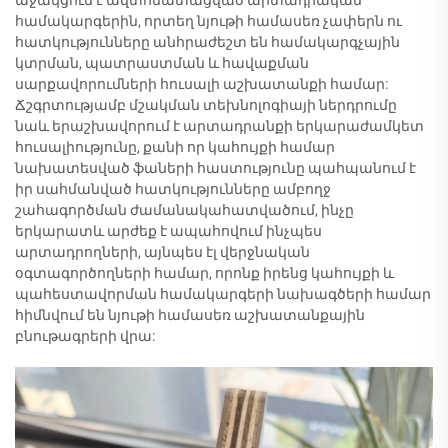
աջակցում է ավտոմատացված արտադրական
համակարգերին, որտեղ նյութի համասեռ չափերն ու
հատկությունները անհրաժեշտ են համակարգչային
կտրման, պատրաստման և հավաքման
սարքավորումների հուսալի աշխատանքի համար:
Ճշգրտությամբ մշակման տեխնոլոգիայի ներդրումը
նաև երաշխավորում է արտադրանքի երկարաժամկետ
հուսալիությունը, քանի որ կահույքի համար
նախատեսված ֆաների հաստությունը պահպանում է
իր սահմանված հատկությունները ամբողջ
շահագործման ժամանակահատվածում, ինչը
երկարատև արժեք է ապահովում ինչպես
արտադրողների, այնպես էլ վերջնական
օգտագործողների համար, որոնք իրենց կահույքի և
պահեստավորման համակարգերի նախագծերի համար
հիմնվում են նյութի համասեռ աշխատանքային
բնութագրերի վրա: