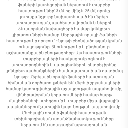
ֆաների կատեգորիան ներառում է տարբեր
հաստություններ՝ 3 մմ-ից մինչև 25 մմ, որոնք
յուրաքանչյուրը նախատեսված են մեբելի
արտադրության, պահեստավորման և ներքին
ձևավորման նախագծերի համար կոնկրետ
կիրառումների համար: Մեբելային որակի ֆաների
հաստությունը որոշում է նյութի բեռնվածության կրման
ունակությունը, ճկունությունը և ընդհանուր
աշխատանքային բնութագրերը: Այս հաստությունների
տարբերակների հասկացումը օգնում է
արտադրողներին և վարպետներին ընտրել իրենց
կոնկրետ պահանջներին համապատասխան օպտիմալ
նյութը: Մեբելային որակի ֆաների հաստության
հիմնական գործառույթներն են՝ մեբելի շրջանակների
համար կառուցվածքային աջակցության ապահովումը,
վեներավորման կիրառումների համար հարթ
մակերեսների ստեղծումը և տարբեր միջավայրային
պայմաններում չափային կայունության ապահովումը:
Մեբելային որակի ֆաների հաստության
տեխնոլոգիական առանձնահատկությունները
ներառում են առաջադեմ արտադրական