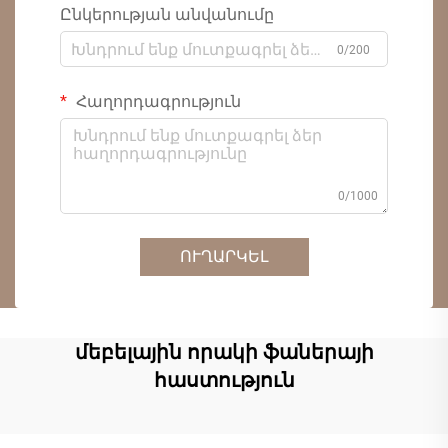
Ընկերության անվանումը
0/200
Հաղորդագրություն
0/1000
ՈՒՂԱՐԿԵԼ
մեբելային որակի ֆաներայի
հաստություն