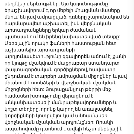
սեղմվելու երևույթներ: Այս կայունությունը
երաշխավորում է, որ մեբելի միացման մասերը
մնում են լավ ամրացված, դռները շարունակում են
հարմարավետ աշխատել, իսկ վերջնական
արտադրանքները երկար ժամանակ
պահպանում են իրենց նախատեսված տեսքը:
Մեբելային որակի ֆաների հաստության հետ
աշխատելիս արտադրանքի
արդյունավետությունը զգալիորեն աճում է, քանի
որ նյութը մշակվում է մաքրաբար ստանդարտ
փայտագործական գործիքներով, հավաստի
ընդունում է տարբեր ամրացման միջոցներ և լավ
միանում է սոսնձերի և վերջնական մշակման
միջոցների հետ: Յուրաքանչյուր թերթի մեջ
համասեռ խտությունը վերացնում է
անկանխատեսելի մանրաթելավորումները և
կոշտ տեղերը, որոնք կարող են առաջացնել
գործիքների կոտրվելու կամ անհամասեռ
վերջնական մշակման արդյունքներ: Որակի
ապահովումը դառնում է ավելի հեշտ մեբելային