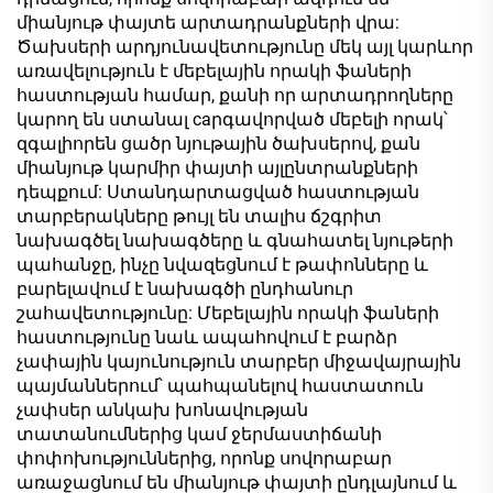
միանյութ փայտե արտադրանքների վրա:
Ծախսերի արդյունավետությունը մեկ այլ կարևոր
առավելություն է մեբելային որակի ֆաների
հաստության համար, քանի որ արտադրողները
կարող են ստանալ caրգավորված մեբելի որակ՝
զգալիորեն ցածր նյութային ծախսերով, քան
միանյութ կարմիր փայտի այլընտրանքների
դեպքում: Ստանդարտացված հաստության
տարբերակները թույլ են տալիս ճշգրիտ
նախագծել նախագծերը և գնահատել նյութերի
պահանջը, ինչը նվազեցնում է թափոնները և
բարելավում է նախագծի ընդհանուր
շահավետությունը: Մեբելային որակի ֆաների
հաստությունը նաև ապահովում է բարձր
չափային կայունություն տարբեր միջավայրային
պայմաններում՝ պահպանելով հաստատուն
չափսեր անկախ խոնավության
տատանումներից կամ ջերմաստիճանի
փոփոխություններից, որոնք սովորաբար
առաջացնում են միանյութ փայտի ընդլայնում և