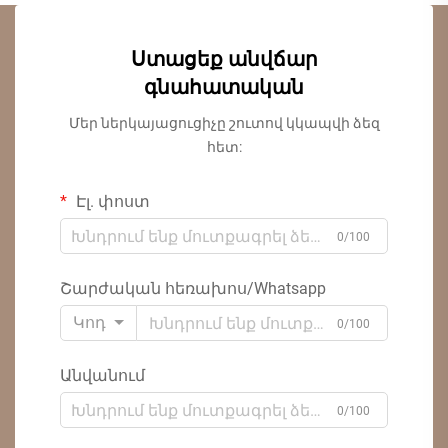
Ստացեք անվճար
գնահատական
Մեր ներկայացուցիչը շուտով կկապվի ձեզ
հետ:
Էլ. փոստ
0/100
Շարժական հեռախոս/Whatsapp
Կոդ
0/100
Անվանում
0/100