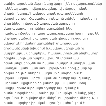
սանիտարական մեթոդները կարող են դժվարություններ
ունենալ ապահովելու բազմաթիվ տեղավորման
միավորներում համաստեղան պաթոգենների
վերահսկումը: Հակամակրուկային տեխնոլոգիաների
վրա կենտրոնացած առաքման սարքերի
մատակարարող ընկերությունների հետ
համագործակցող հաստատությունները հաղորդում են
միջհատվածային աղտոտման դեպքերի չափելի
նվազում, հիվանդությունների տարածման
ցուցանիշների նվազում և անվտանգության ու
մաքրության վերաբերյալ հաստատության ընդհանուր
հեղինակության բարելավում: Տնտեսական
հետևանքները չեն սահմանափակվում անմիջական
առողջապահական առավելություններով, քանի որ
հիվանդությունների նվազումը հանգեցնում է
վերականգնման բժշկական ծախսերի նվազմանը,
աշխատակիցների հիվանդության պատճառով
անցկացրած արձակուրդների նվազմանը և
հաճախորդների վստահության բարձրացմանը, ինչը
խթանում է կրկնվող գնումներն ու վերահղումները: Այս
համակարգերի իրականացումը պահանջում է