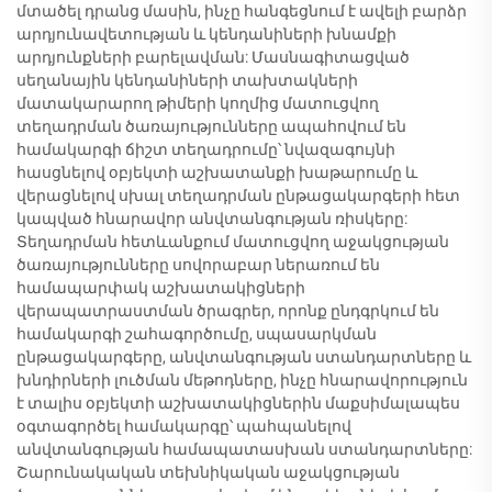
մտածել դրանց մասին, ինչը հանգեցնում է ավելի բարձր
արդյունավետության և կենդանիների խնամքի
արդյունքների բարելավման: Մասնագիտացված
սեղանային կենդանիների տախտակների
մատակարարող թիմերի կողմից մատուցվող
տեղադրման ծառայությունները ապահովում են
համակարգի ճիշտ տեղադրումը՝ նվազագույնի
հասցնելով օբյեկտի աշխատանքի խաթարումը և
վերացնելով սխալ տեղադրման ընթացակարգերի հետ
կապված հնարավոր անվտանգության ռիսկերը:
Տեղադրման հետևանքում մատուցվող աջակցության
ծառայությունները սովորաբար ներառում են
համապարփակ աշխատակիցների
վերապատրաստման ծրագրեր, որոնք ընդգրկում են
համակարգի շահագործումը, սպասարկման
ընթացակարգերը, անվտանգության ստանդարտները և
խնդիրների լուծման մեթոդները, ինչը հնարավորություն
է տալիս օբյեկտի աշխատակիցներին մաքսիմալապես
օգտագործել համակարգը՝ պահպանելով
անվտանգության համապատասխան ստանդարտները:
Շարունակական տեխնիկական աջակցության