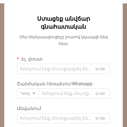
Ստացեք անվճար
գնահատական
Մեր ներկայացուցիչը շուտով կկապվի ձեզ
հետ:
Էլ. փոստ
0/100
Շարժական հեռախոս/Whatsapp
Կոդ
0/100
Անվանում
0/100