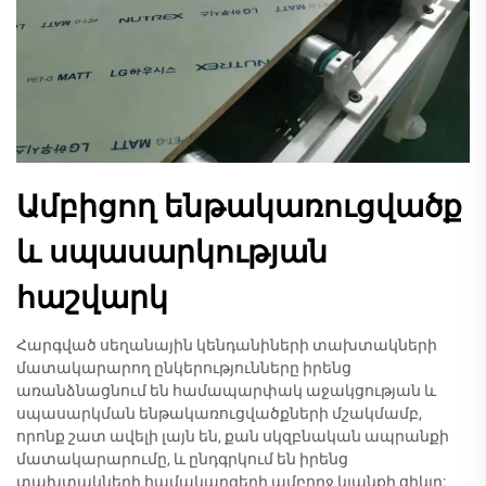
Ամբիցող ենթակառուցվածք
և սպասարկության
հաշվարկ
Հարգված սեղանային կենդանիների տախտակների
մատակարարող ընկերությունները իրենց
առանձնացնում են համապարփակ աջակցության և
սպասարկման ենթակառուցվածքների մշակմամբ,
որոնք շատ ավելի լայն են, քան սկզբնական ապրանքի
մատակարարումը, և ընդգրկում են իրենց
տախտակների համակարգերի ամբողջ կյանքի ցիկլը: