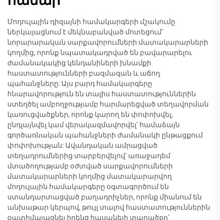
համար
Մոդուլային դիզայնի համակարգերի մշակումը
ներկայացնում է մեկնաբանված մոտեցում՝
նորարարական սարքավորումների մատակարարների
կողմից, որոնք նպատակադրված են բավարարելու
ժամանակակից կենդանիների խնամքի
հաստատությունների բազմազան և աճող
պահանջները: Այս բարդ համակարգերը
հնարավորություն են տալիս հաստատություններին
ստեղծել ամբողջությամբ հարմարեցված տեղավորման
կառուցվածքներ, որոնք կարող են փոփոխվել,
ընդլայնվել կամ վերակազմավորվել՝ համաձայն
գործառնական պահանջների ժամանակի ընթացքում
փոփոխության: Ավանդական ամրացված
տեղադրումներից տարբերվելով՝ առաջադեմ
մտածողությամբ օժտված սարքավորումների
մատակարարների կողմից մատակարարվող
մոդուլային համակարգերը օգտագործում են
ստանդարտացված բաղադրիչներ, որոնք միանում են
անխաթար կերպով, թույլ տալով հաստատություններին
օպտիմալացնել իրենց հասանելի տարածքը՝