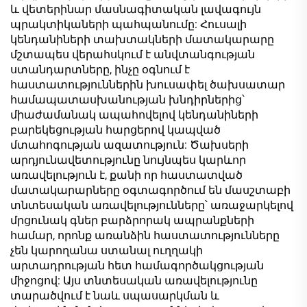
բլոկտախտակի
և վետերինար մասնագիտական լավագույն
համար
պրակտիկաների պահպանումը: Հուսալի
կենդանիների տախտակների մատակարարը
մշտապես վերահսկում է անվտանգության
ստանդարտները, ինչը օգնում է
հաստատություններին խուսափել ծախսատար
համապատասխանության խնդիրներից՝
միաժամանակ ապահովելով կենդանիների
բարեկեցության հարցերով կապված
մտահոգության ազատություն: Ծախսերի
արդյունավետությունը նույնպես կարևոր
առավելություն է, քանի որ հաստատված
մատակարարները օգտագործում են մասշտաբի
տնտեսական առավելությունները՝ առաջարկելով
մրցունակ գներ բարձրորակ ապրանքների
համար, որոնք առանձին հաստատությունները
չեն կարողանա ստանալ ուղղակի
արտադրության հետ համագործակցության
միջոցով: Այս տնտեսական առավելությունը
տարածվում է նաև սպասարկման և