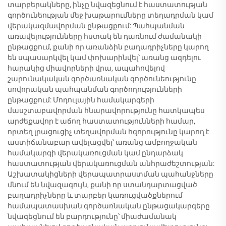
տարբերակները, ինչը նվազեցնում է հաստատության
գործունեության մեջ խաթարումները տեղադրման կամ
վերակազմավորման ընթացքում: Պահպանման
առավելությունները հստակ են դառնում ժամանակի
ընթացքում, քանի որ առանձին բաղադրիչները կարող
են սպասարկվել կամ փոխարինվել՝ առանց ազդելու
հարակից միավորների վրա, ապահովելով
շարունակական գործառնական գործունեությունը
սովորական պահպանման գործողությունների
ընթացքում: Մոդուլային համակարգերի
մասշտաբավորման հնարավորությունը հատկապես
արժեքավոր է աճող հաստատությունների համար,
որտեղ լրացուցիչ տեղավորման հզորությունը կարող է
աստիճանաբար ավելացվել՝ առանց ամբողջական
համակարգի վերակառուցման կամ ընդարձակ
հաստատության վերակառուցման անհրաժեշտության:
Աշխատակիցների վերապատրաստման պահանջները
մնում են նվազագույն, քանի որ ստանդարտացված
բաղադրիչները և տարբեր կառուցվածքներում
համապատասխան գործառնական ընթացակարգերը
նվազեցնում են բարդությունը՝ միաժամանակ