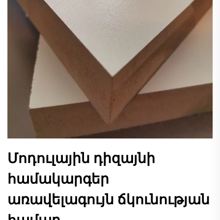
Մոդուլային դիզայնի
համակարգեր
առավելագույն ճկունության