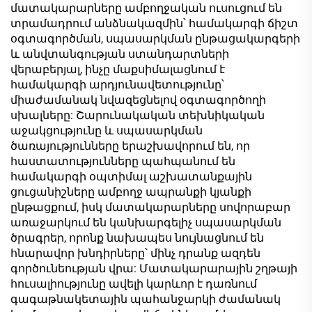
մատակարարները ամբողջական ուսուցում են
տրամադրում անձնակազմին՝ համակարգի ճիշտ
օգտագործման, սպասարկման ընթացակարգերի
և անվտանգության ստանդարտների
վերաբերյալ, ինչը մաքսիմալացնում է
համակարգի արդյունավետությունը՝
միաժամանակ նվազեցնելով օգտագործողի
սխալները: Շարունակական տեխնիկական
աջակցությունը և սպասարկման
ծառայությունները երաշխավորում են, որ
հաստատությունները պահպանում են
համակարգի օպտիմալ աշխատանքային
ցուցանիշները ամբողջ ապրանքի կյանքի
ընթացքում, իսկ մատակարարները սովորաբար
առաջարկում են կանխարգելիչ սպասարկման
ծրագրեր, որոնք նախապես նույնացնում են
հնարավոր խնդիրները՝ մինչ դրանք ազդեն
գործունեության վրա: Մատակարարային շղթայի
հուսալիությունը ավելի կարևոր է դառնում
գագաթնակետային պահանջարկի ժամանակ