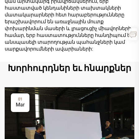
կամ արտակարգ իրավիճակներում, երբ
հաստատված կենդանիների տախտակների
մատակարարների հետ հարաբերությունները
երաշխավորում են առաջնային մուտք
փոխարինման մասերի և լրացուցիչ միավորների
համար, երբ հաստատությունները հանդիպում են
անսպասելի տարողության պահանջների կամ
սարքավորումների ավարիաների:
Խորհուրդներ եւ հնարքներ
01
Mar