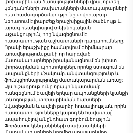
փոխարինման ծառայությունների վրա, որտեղ
կենդանիների տախտակների մատակարարների
հետ համագործակցությունը սովորաբար
ներառում է լիարժեք երաշխիքային ծածկույթ և
արագ ռեակցիայով տեխնիկական
աջակցություն, որը նվազեցնում է
հաստատության աշխատանքի դադարումները:
Որակի երաշխիքը համարվում է հիմնարար
առավելություն, քանի որ հարգված
մատակարարները իրականացնում են խիստ
փորձարկման պրոտոկոլներ, որոնք ստուգում են
ապրանքների մշակումը, անվտանգությունը և
ֆունկցիոնալությունը մատակարարման առաջ:
Այս ուշադրությունը որակի նկատմամբ
հանգեցնում է ավելի երկար ապրանքների կյանքի
տևողության, փոխարինման ծախսերի
նվազեցման և ավելի բարձր հուսալիության, որին
հաստատությունները կարող են հավատալ՝
ապահովելով անընդհատ գործունեություն:
Փորձառու կենդանիների տախտակների
մատակարարների կողմից առաջարկվող