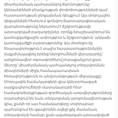
միաժամանակ պահպանելով ճկունությունը
կենդանիների բնակչության փոփոխությունների կամ
հաստատության ընդլայնման դեպքում: Այս մոդուլային
դիզայնների հետևում գտնվող ճարտարագիտական
վարպետությունը ներառում է ճշգրտությամբ
արտադրված բաղադրիչներ, որոնք երաշխավորում են
կառուցվածքային ամրություն և ճշգրտություն՝ անկախ
կառուցվածքի բարդությունից: Այս մոտեցումը
հնարավորություն է տալիս հաստատություններին
մաքսիմալացնել իրենց ներդրումների վերադարձը՝
արդյունավետ օգտագործելով յուրաքանչյուր քառ.
մետրը՝ միաժամանակ պահպանելով տեղավորման
միավորների միջև համապատասխան
հեռավորությունն ու անվտանգության միջակայքը:
Մոդուլային համակարգերի վրա կենտրոնացած
սարքավորումների մատակարարի հետ
համագործակցության գործնական առավելությունները
տարածվում են նաև տեղադրման արդյունավետության
վրա, քանի որ այս համակարգերը սովորաբար
պահանջում են զգալիորեն ավելի քիչ ժամանակ
տեղադրման համար, քան ավանդական արտադրված