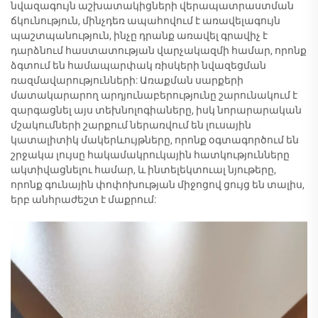
նվազագույն աշխատակիցների վերապատրաստման
ճկունություն, մինչդեռ ապահովում է առավելագույն
պաշտպանություն, ինչը դրանք առավել գրավիչ է
դարձնում հաստատության վարչակազմի համար, որոնք
ձգտում են համապարփակ ռիսկերի նվազեցման
ռազմավարությունների: Առաքման սարքերի
մատակարարող արդյունաբերությունը շարունակում է
զարգացնել այս տեխնոլոգիաները, իսկ նորարարական
մշակումների շարքում ներառվում են լուսային
կատալիտիկ մակերևույթները, որոնք օգտագործում են
շրջակա լույսը հակամակրուկային հատկությունները
ակտիվացնելու համար, և ինտելեկտուալ նյութերը,
որոնք գունային փոփոխության միջոցով ցույց են տալիս,
երբ անհրաժեշտ է մաքրում: