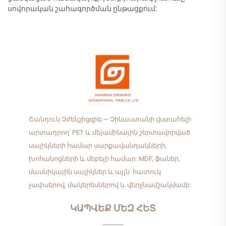
սովորական շահագործման ընթացքում:
Շանդուն Չժենշիցզիե — Չինաստանի վստահելի
արտադրող՝ PET և մելամինային շերտավորված
սալիկների համար սարքավանդակների,
խոհանոցների և մեբելի համար: MDF, ֆաներ,
մասնիկային սալիկներ և այլն՝ հատուկ
չափսերով, մակերեսներով և վերջնամշակմամբ:
ԿԱՊՎԵՔ ՄԵԶ ՀԵՏ