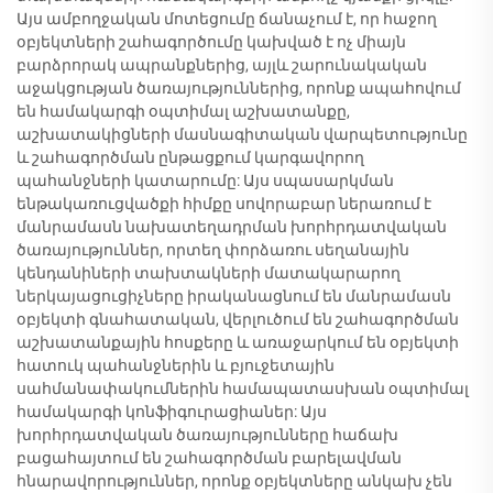
Այս ամբողջական մոտեցումը ճանաչում է, որ հաջող
օբյեկտների շահագործումը կախված է ոչ միայն
բարձրորակ ապրանքներից, այլև շարունակական
աջակցության ծառայություններից, որոնք ապահովում
են համակարգի օպտիմալ աշխատանքը,
աշխատակիցների մասնագիտական վարպետությունը
և շահագործման ընթացքում կարգավորող
պահանջների կատարումը: Այս սպասարկման
ենթակառուցվածքի հիմքը սովորաբար ներառում է
մանրամասն նախատեղադրման խորհրդատվական
ծառայություններ, որտեղ փորձառու սեղանային
կենդանիների տախտակների մատակարարող
ներկայացուցիչները իրականացնում են մանրամասն
օբյեկտի գնահատական, վերլուծում են շահագործման
աշխատանքային հոսքերը և առաջարկում են օբյեկտի
հատուկ պահանջներին և բյուջետային
սահմանափակումներին համապատասխան օպտիմալ
համակարգի կոնֆիգուրացիաներ: Այս
խորհրդատվական ծառայությունները հաճախ
բացահայտում են շահագործման բարելավման
հնարավորություններ, որոնք օբյեկտները անկախ չեն