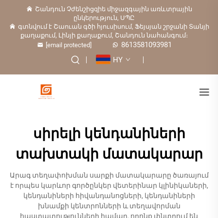
Շանդուն Չժենշիցզիե միջազգային առևտրային
ընկերություն, ՍՊԸ
գտնվում է Շաուան գծի հյուսիսում, Ֆեյսյան շրջանի Տանյի
քաղաքում, Լինյի քաղաքում, Շանդուն նահանգում։
8613581093981
[email protected]
HY
սիրելի կենդանիների
տախտակի մատակարար
Արագ տեղափոխման սարքի մատակարարը ծառայում
է որպես կարևոր գործընկեր վետերինար կլինիկաների,
կենդանիների հիվանդանոցների, կենդանիների
խնամքի կենտրոնների և տեղավորման
հաստատությունների համար, որոնք փնտրում են