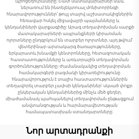
պրոցեդուրաները: Շատ մատակարարներ նաև
ներառում են ինտելեկտուալ մոնիտորինգի
հնարավորություններ՝ թույլ տալով աշխատակիցներին
հեռավար հսկել միջավայրի պայմանները և
կենդանիների վարքագիծը: Արագ տեղափոխման սարքի
մատակարարների ապրանքների կիրառման
ոլորտները ընդգրկում են տարբեր ոլորտներ, այդ թվում՝
վետերինար արտակարգ ծառայությունները,
երկարատև խնամքի կենտրոնները, հետազոտական
հաստատությունները և առևտրային տեղավորման
գործունեությունները: Ժամանակակից տեղավորման
համակարգերի բազմակի կիրառելիությունը
հնարավորություն է տալիս հաստատություններին
տեղավորել տարբեր չափսի կենդանիներ՝ սկսած փոքր
ընկերական կենդանիներից մինչև մեծ ցեղեր,
միաժամանակ պահպանելով տեղավորման ընթացքում
անվտանգության և հարմարավետության
համապատասխան ստանդարտները:
Նոր արտադրանքի