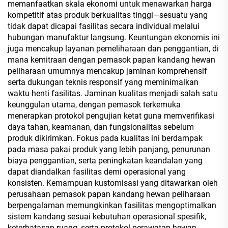
memanfaatkan skala ekonomi untuk menawarkan harga
kompetitif atas produk berkualitas tinggi—sesuatu yang
tidak dapat dicapai fasilitas secara individual melalui
hubungan manufaktur langsung. Keuntungan ekonomis ini
juga mencakup layanan pemeliharaan dan penggantian, di
mana kemitraan dengan pemasok papan kandang hewan
peliharaan umumnya mencakup jaminan komprehensif
serta dukungan teknis responsif yang meminimalkan
waktu henti fasilitas. Jaminan kualitas menjadi salah satu
keunggulan utama, dengan pemasok terkemuka
menerapkan protokol pengujian ketat guna memverifikasi
daya tahan, keamanan, dan fungsionalitas sebelum
produk dikirimkan. Fokus pada kualitas ini berdampak
pada masa pakai produk yang lebih panjang, penurunan
biaya penggantian, serta peningkatan keandalan yang
dapat diandalkan fasilitas demi operasional yang
konsisten. Kemampuan kustomisasi yang ditawarkan oleh
perusahaan pemasok papan kandang hewan peliharaan
berpengalaman memungkinkan fasilitas mengoptimalkan
sistem kandang sesuai kebutuhan operasional spesifik,
keterbatasan ruang, serta protokol perawatan hewan.