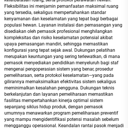
Fleksibilitas ini menjamin pemanfaatan maksimal ruang
yang tersedia, sekaligus mempertahankan standar
kenyamanan dan keselamatan yang tepat bagi berbagai
populasi hewan. Layanan instalasi dan pemasangan yang
disediakan oleh pemasok profesional menghilangkan
kompleksitas dan risiko keselamatan potensial akibat
upaya pemasangan mandiri, sehingga memastikan
konfigurasi yang tepat sejak awal. Dukungan pelatihan
merupakan keuntungan yang sering terlewatkan, di mana
pemasok menyediakan pendidikan menyeluruh bagi staf
mengenai pengoperasian sistem yang benar, prosedur
pemeliharaan, serta protokol keselamatan—yang pada
gilirannya memaksimalkan efektivitas sistem sekaligus
meminimalkan kesalahan pengguna. Dukungan teknis
berkelanjutan dan layanan pemeliharaan memastikan
fasilitas mempertahankan kinerja optimal sistem
sepanjang siklus hidup produk, dengan pemasok
umumnya menawarkan program pemeliharaan preventif
yang mampu mengidentifikasi potensi masalah sebelum
mengganggu operasional. Keandalan rantai pasok menjadi