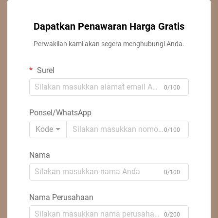
Dapatkan Penawaran Harga Gratis
Perwakilan kami akan segera menghubungi Anda.
Surel
0/100
Ponsel/WhatsApp
Kode
0/100
Nama
0/100
Nama Perusahaan
0/200