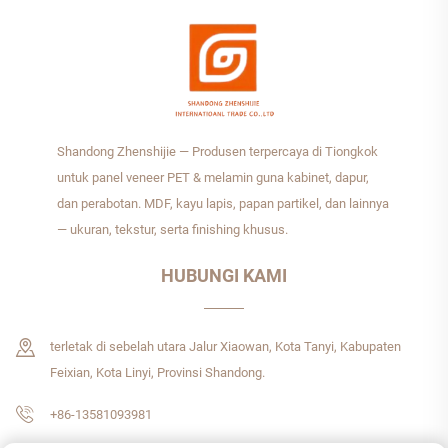
Shandong Zhenshijie — Produsen terpercaya di Tiongkok
untuk panel veneer PET & melamin guna kabinet, dapur,
dan perabotan. MDF, kayu lapis, papan partikel, dan lainnya
— ukuran, tekstur, serta finishing khusus.
HUBUNGI KAMI
terletak di sebelah utara Jalur Xiaowan, Kota Tanyi, Kabupaten
Feixian, Kota Linyi, Provinsi Shandong.
+86-13581093981