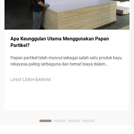
Apa Keunggulan Utama Menggunakan Papan
Partikel?
Papan partikel telah muncul sebagai salah satu produk kayu
rekayasa paling serbaguna dan hemat biaya dalam
konstruksi modern dan manufaktur furnitur. Bahan komposit
ini, yang terbuat dari serpihan kayu, serbuk gergaji pabrik,
LIHAT LEBIH BANYAK
serta perekat resin sintetis, menawarkan...