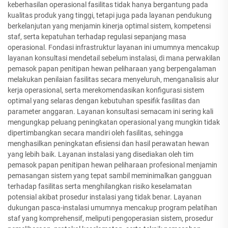
keberhasilan operasional fasilitas tidak hanya bergantung pada
kualitas produk yang tinggi, tetapi juga pada layanan pendukung
berkelanjutan yang menjamin kinerja optimal sistem, kompetensi
staf, serta kepatuhan terhadap regulasi sepanjang masa
operasional. Fondasi infrastruktur layanan ini umumnya mencakup
layanan konsultasi mendetail sebelum instalasi, di mana perwakilan
pemasok papan penitipan hewan peliharaan yang berpengalaman
melakukan penilaian fasilitas secara menyeluruh, menganalisis alur
kerja operasional, serta merekomendasikan konfigurasi sistem
optimal yang selaras dengan kebutuhan spesifik fasilitas dan
parameter anggaran. Layanan konsultasi semacam ini sering kali
mengungkap peluang peningkatan operasional yang mungkin tidak
dipertimbangkan secara mandiri oleh fasilitas, sehingga
menghasilkan peningkatan efisiensi dan hasil perawatan hewan
yang lebih baik. Layanan instalasi yang disediakan oleh tim
pemasok papan penitipan hewan peliharaan profesional menjamin
pemasangan sistem yang tepat sambil meminimalkan gangguan
terhadap fasilitas serta menghilangkan risiko keselamatan
potensial akibat prosedur instalasi yang tidak benar. Layanan
dukungan pasca-instalasi umumnya mencakup program pelatihan
staf yang komprehensif, meliputi pengoperasian sistem, prosedur