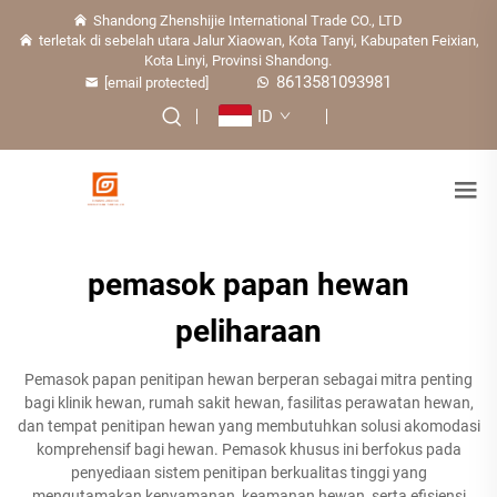
Shandong Zhenshijie International Trade CO., LTD
terletak di sebelah utara Jalur Xiaowan, Kota Tanyi, Kabupaten Feixian,
Kota Linyi, Provinsi Shandong.
8613581093981
[email protected]
ID
pemasok papan hewan
peliharaan
Pemasok papan penitipan hewan berperan sebagai mitra penting
bagi klinik hewan, rumah sakit hewan, fasilitas perawatan hewan,
dan tempat penitipan hewan yang membutuhkan solusi akomodasi
komprehensif bagi hewan. Pemasok khusus ini berfokus pada
penyediaan sistem penitipan berkualitas tinggi yang
mengutamakan kenyamanan, keamanan hewan, serta efisiensi