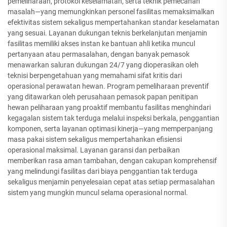
pemeliharaan, protokol keselamatan, serta teknik pemecahan
masalah—yang memungkinkan personel fasilitas memaksimalkan
efektivitas sistem sekaligus mempertahankan standar keselamatan
yang sesuai. Layanan dukungan teknis berkelanjutan menjamin
fasilitas memiliki akses instan ke bantuan ahli ketika muncul
pertanyaan atau permasalahan, dengan banyak pemasok
menawarkan saluran dukungan 24/7 yang dioperasikan oleh
teknisi berpengetahuan yang memahami sifat kritis dari
operasional perawatan hewan. Program pemeliharaan preventif
yang ditawarkan oleh perusahaan pemasok papan penitipan
hewan peliharaan yang proaktif membantu fasilitas menghindari
kegagalan sistem tak terduga melalui inspeksi berkala, penggantian
komponen, serta layanan optimasi kinerja—yang memperpanjang
masa pakai sistem sekaligus mempertahankan efisiensi
operasional maksimal. Layanan garansi dan perbaikan
memberikan rasa aman tambahan, dengan cakupan komprehensif
yang melindungi fasilitas dari biaya penggantian tak terduga
sekaligus menjamin penyelesaian cepat atas setiap permasalahan
sistem yang mungkin muncul selama operasional normal.