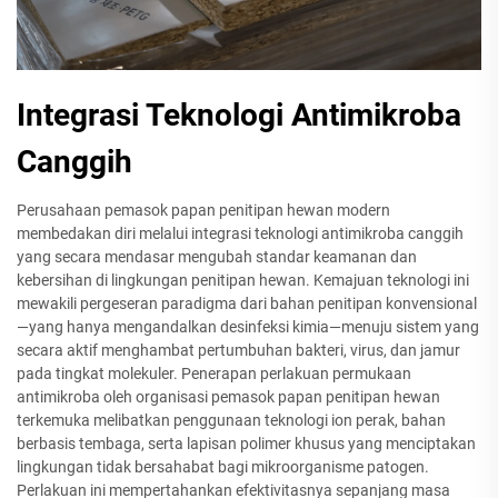
Integrasi Teknologi Antimikroba
Canggih
Perusahaan pemasok papan penitipan hewan modern
membedakan diri melalui integrasi teknologi antimikroba canggih
yang secara mendasar mengubah standar keamanan dan
kebersihan di lingkungan penitipan hewan. Kemajuan teknologi ini
mewakili pergeseran paradigma dari bahan penitipan konvensional
—yang hanya mengandalkan desinfeksi kimia—menuju sistem yang
secara aktif menghambat pertumbuhan bakteri, virus, dan jamur
pada tingkat molekuler. Penerapan perlakuan permukaan
antimikroba oleh organisasi pemasok papan penitipan hewan
terkemuka melibatkan penggunaan teknologi ion perak, bahan
berbasis tembaga, serta lapisan polimer khusus yang menciptakan
lingkungan tidak bersahabat bagi mikroorganisme patogen.
Perlakuan ini mempertahankan efektivitasnya sepanjang masa