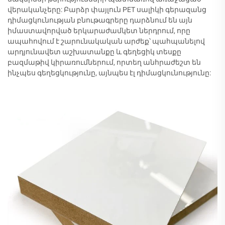
վերականչերը: Բարձր փայլուն PET սալիկի գերազանց
դիմացկունության բնութագրերը դարձնում են այն
իմաստավորված երկարաժամկետ ներդրում, որը
ապահովում է շարունակական արժեք՝ պահպանելով
արդյունավետ աշխատանքը և գեղեցիկ տեսքը
բազմաթիվ կիրառումներում, որտեղ անհրաժեշտ են
ինչպես գեղեցկությունը, այնպես էլ դիմացկունությունը: