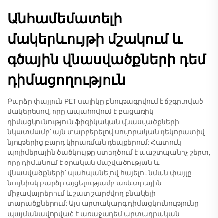
Անհամեմատելի
մակերևույթի մշակում և
գծային վնասվածքների դեմ
դիմացողություն
Բարձր փայլուն PET սալիկը բնութագրվում է ճշգրտված
մակերեսով, որը ապահովում է բացառիկ
դիմացկունություն ֆիզիկական վնասվածքների
նկատմամբ՝ այն տարբերելով սովորական դեկորատիվ
նյութերից բարդ կիրառման դեպքերում: Հատուկ
պոլիմերային ծածկույթը ստեղծում է պաշտպանիչ շերտ,
որը դիմանում է օրական մաշվածության և
վնասվածքների՝ պահպանելով հայելու նման փայլը
նույնիսկ բարձր այցելությամբ առևտրային
միջավայրերում և շատ շարժվող բնակելի
տարածքներում: Այս արտակարգ դիմացկունությունը
պայմանավորված է առաջադեմ արտադրական