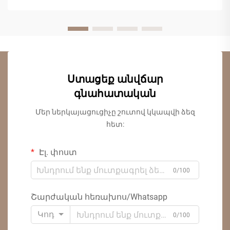
Ստացեք անվճար
գնահատական
Մեր ներկայացուցիչը շուտով կկապվի ձեզ
հետ:
Էլ. փոստ
0/100
Շարժական հեռախոս/Whatsapp
Կոդ
0/100