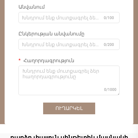
Անվանում
0/100
Ընկերության անվանումը
0/200
Հաղորդագրություն
0/1000
ՈՒՂԱՐԿԵԼ
բարձր փայլուն սինթետիկ մասնակի