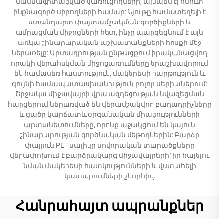
մասնագիտացված կառուցողների, այնպես էլ հմուտ
ինքնագործ սիրողների համար: Նյութը համատեղելի է
ստանդարտ փայտամշակման գործիքների և
ամրացման միջոցների հետ, ինչը պարզեցնում է այն
առկա շինարարական աշխատանքների հոսքի մեջ
ներառելը: Արտադրության ընթացքում իրականացվող
որակի վերահսկման միջոցառումները երաշխավորում
են համասեռ հաստություն, մակերեսի հարթություն և
գույնի համապատասխանություն բոլոր սերիաներում:
Շրջակա միջավայրի վրա ազդեցության նվազեցման
հարցերում ներառված են վերամշակվող բաղադրիչները
և ցածր կարճատև օրգանական միացությունների
արտանետումները, որոնք աջակցում են կայուն
շինարարության գործնական մեթոդներին: Բարձր
փայլուն PET սալիկը սովորական տարածքները
վերափոխում է բարձրակարգ միջավայրերի՝ իր հայելու
նման մակերեսի հատկությունների և վստահելի
կատարումների շնորհիվ:
Հանրահայտ ապրանքներ