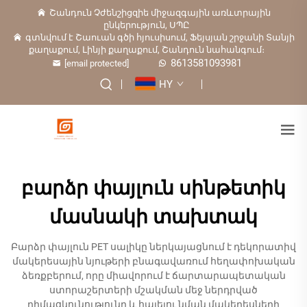
Շանդուն Չժենշիցզիե միջազգային առևտրային
ընկերություն, ՍՊԸ
գտնվում է Շաուան գծի հյուսիսում, Ֆեյսյան շրջանի Տանյի
քաղաքում, Լինյի քաղաքում, Շանդուն նահանգում։
8613581093981
[email protected]
HY
բարձր փայլուն սինթետիկ
մասնակի տախտակ
Բարձր փայլուն PET սալիկը ներկայացնում է դեկորատիվ
մակերեսային նյութերի բնագավառում հեղափոխական
ձեռքբերում, որը միավորում է ճարտարապետական
ստորաշերտերի մշակման մեջ ներդրված
դիմացկունությունը և հայելու նման մակերեսների