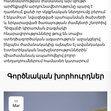
համեմատության ժամանակ այս նյութի
արժեքային արդյունավետությունը պարզ է
դառնում, քանի որ սկզբնական ներդրումը բերում
է եկամուտ՝ նվազեցված պահպանման ծախսերի
և երկարացված ծառայության ժամկետի շնորհիվ:
Դիզայնի կիրառման բազմակի
հնարավորությունները թույլ են տալիս
ստեղծագործական ազատություն՝ աջակցելով
ինչպես ժամանակակից, այնպես էլ ավանդական
էստետիկական նախընտրություններին՝
միաժամանակ ապահովելով բոլոր
տեղադրումներում համասեռ կատարում:
Գործնական խորհուրդներ
03
Mar