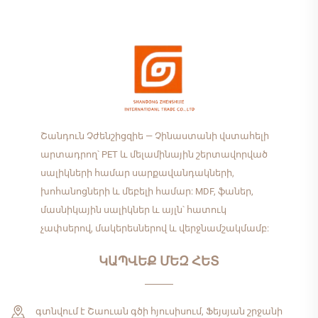
Շանդուն Չժենշիցզիե — Չինաստանի վստահելի
արտադրող՝ PET և մելամինային շերտավորված
սալիկների համար սարքավանդակների,
խոհանոցների և մեբելի համար: MDF, ֆաներ,
մասնիկային սալիկներ և այլն՝ հատուկ
չափսերով, մակերեսներով և վերջնամշակմամբ:
ԿԱՊՎԵՔ ՄԵԶ ՀԵՏ
գտնվում է Շաուան գծի հյուսիսում, Ֆեյսյան շրջանի