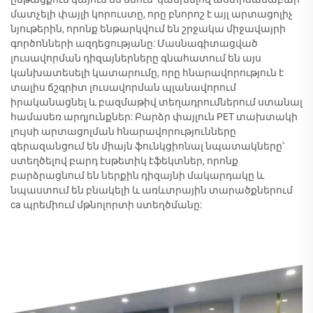
մատչելի փայլի կորուստը, որը բնորոշ է այլ արտացոլիչ
նյութերին, որոնք ենթարկվում են շրջակա միջավայրի
գործոնների ազդեցությանը: Մասնագիտացված
լուսավորման դիզայներները գնահատում են այս
կանխատեսելի կատարումը, որը հնարավորություն է
տալիս ճշգրիտ լուսավորման պլանավորում
իրականացնել և բազմաթիվ տեղադրումներում ստանալ
համասեռ արդյունքներ: Բարձր փայլուն PET տախտակի
լույսի արտացոլման հնարավորությունները
գերազանցում են միայն ֆունկցիոնալ նպատակները՝
ստեղծելով բարդ էսթետիկ էֆեկտներ, որոնք
բարձրացնում են ներքին դիզայնի մակարդակը և
նպաստում են բնակելի և առևտրային տարածքներում
ca պրեմիում մթնոլորտի ստեղծմանը: