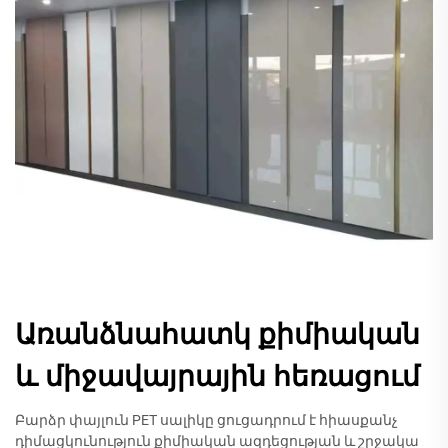
Առանձնահատկ քիմիական
և միջավայրային հեռացում
Բարձր փայլուն PET սալիկը ցուցադրում է հիասքանչ
դիմացկունություն քիմիական ազդեցության և շրջակա