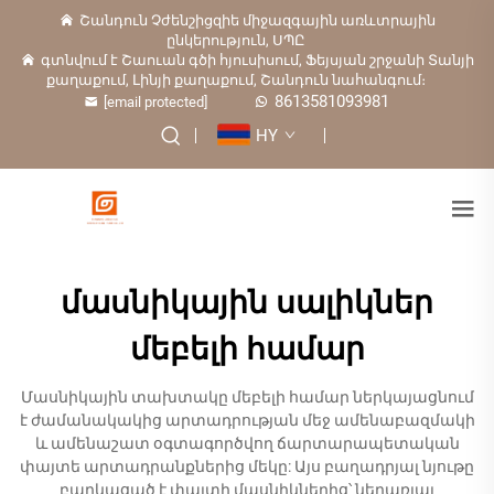
Շանդուն Չժենշիցզիե միջազգային առևտրային
ընկերություն, ՍՊԸ
գտնվում է Շաուան գծի հյուսիսում, Ֆեյսյան շրջանի Տանյի
քաղաքում, Լինյի քաղաքում, Շանդուն նահանգում։
8613581093981
[email protected]
HY
մասնիկային սալիկներ
մեբելի համար
Մասնիկային տախտակը մեբելի համար ներկայացնում
է ժամանակակից արտադրության մեջ ամենաբազմակի
և ամենաշատ օգտագործվող ճարտարապետական
փայտե արտադրանքներից մեկը: Այս բաղադրյալ նյութը
բաղկացած է փայտի մասնիկներից՝ ներառյալ