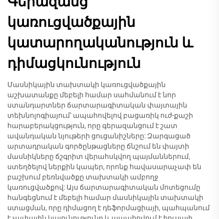
Գերազանց
կառուցվածքային
կատարողականություն և
դիմացկունություն
Մասնիկային տախտակի կառուցվածքային
աշխատանքը մեբելի համար սահմանում է նոր
ստանդարտներ ճարտարագիտական փայտային
տեխնոլոգիայում՝ ապահովելով բացառիկ ուժ-քաշի
հարաբերակցություն, որը գերազանցում է շատ
ավանդական նյութերի ցուցանիշները: Զարգացած
արտադրական գործընթացները ճնշում են փայտի
մասնիկները ճշգրիտ վերահսկվող պայմաններում,
ստեղծելով ներքին կապեր, որոնք հավասարաչափ են
բաշխում բեռնվածքը տախտակի ամբողջ
կառուցվածքով: Այս ճարտարագիտական մոտեցումը
հանգեցնում է մեբելի համար մասնիկային տախտակի
ստացման, որը դիմացող է դեֆորմացիայի, պահպանում
է չափային կայունությունը և ապահովում է հուսալի