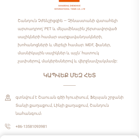
Շանդուն Չժենշիցզիե — Չինաստանի վստահելի
արտադրող՝ PET և մելամինային շերտավորված
սալիկների համար սարքավանդակների,
խոհանոցների և մեբելի համար: MDF, ֆաներ,
մասնիկային սալիկներ և այլն՝ հատուկ
չափսերով, մակերեսներով և վերջնամշակմամբ:
ԿԱՊՎԵՔ ՄԵԶ ՀԵՏ
գտնվում է Շաուան գծի հյուսիսում, Ֆեյսյան շրջանի
Տանյի քաղաքում, Լինյի քաղաքում, Շանդուն
նահանգում։
+86-13581093981