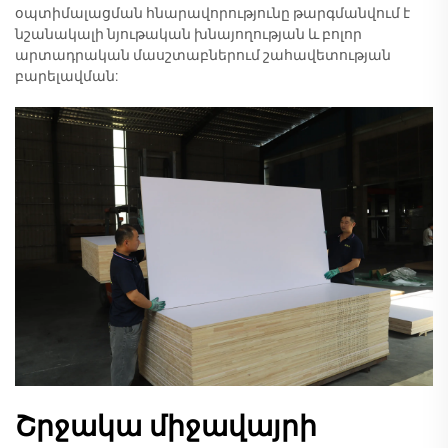
օպտիմալացման հնարավորությունը թարգմանվում է
նշանակալի նյութական խնայողության և բոլոր
արտադրական մասշտաբներում շահավետության
բարելավման:
Շրջակա միջավայրի