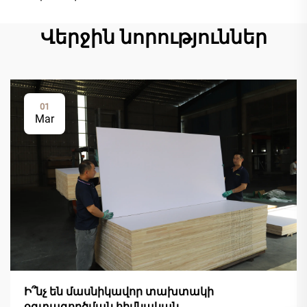
Վերջին նորություններ
01
Mar
Ի՞նչ են մասնիկավոր տախտակի
օգտագործման հիմնական