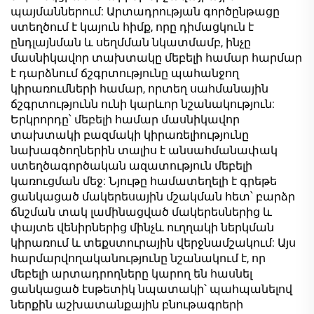
պայմաններում: Արտադրության գործընթացը
ստեղծում է կայուն հիմք, որը դիմացկուն է
ընդլայնման և սեղմման նկատմամբ, ինչը
մասնիկավոր տախտակը մեբելի համար հարմար
է դարձնում ճշգրտությունը պահանջող
կիրառումների համար, որտեղ սահմանային
ճշգրտությունն ունի կարևոր նշանակություն:
Երկրորդը՝ մեբելի համար մասնիկավոր
տախտակի բազմակի կիրառելիությունը
նախագծողներին տալիս է անսահմանափակ
ստեղծագործական ազատություն մեբելի
կառուցման մեջ: Նյութը համատեղելի է գրեթե
ցանկացած մակերեսային մշակման հետ՝ բարձր
ճնշման տակ լամինացված մակերեսներից և
փայտե վենիրներից մինչև ուղղակի ներկման
կիրառում և տեքստուրային վերջնամշակում: Այս
հարմարվողականությունը նշանակում է, որ
մեբելի արտադրողները կարող են հասնել
ցանկացած էսթետիկ նպատակի՝ պահպանելով
ներքին աշխատանքային բնութագրերի