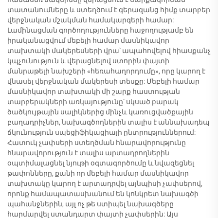
տատանումները և ստեղծում է գերազանց հիմք տարբեր
վերջնական մշակման համակարգերի համար:
Լամինացման գործողությունները հաջողությամբ են
իրականացվում մեբելի համար մասնիկավոր
տախտակի մակերեսների վրա՝ ապահովելով հիասքանչ
կպչունություն և վերացնելով ստորին փայտի
մանրաթելի նախշերի «հեռահաղորդումը», որը կարող է
վնասել վերջնական մակերեսի տեսքը: Մեբելի համար
մասնիկավոր տախտակի մի շարք հաստության
տարբերակների առկայությունը՝ սկսած բարակ
ծածկույթային սալիկներից մինչև կառուցվածքային
բաղադրիչներ, նախագծողներին տալիս է աննախադեպ
ճկունություն սպեցիֆիկացիայի ընտրություններում:
Հատուկ չափսերի ստեղծման հնարավորությունը
հնարավորություն է տալիս արտադրողներին
օպտիմալացնել նյութի օգտագործումը և նվազեցնել
թափոնները, քանի որ մեբելի համար մասնիկավոր
տախտակը կարող է արտադրվել այնպիսի չափսերով,
որոնք համապատասխանում են կոնկրետ նախագծի
պահանջներին, այլ ոչ թե ստիպել նախագծերը
հարմարվել ստանդարտ փայտի չափսերին: Այս