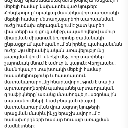
ճնշումը՝ միաժամանակ ստեղծելով արժեքավոր
մեբելի համար նախատեսված նյութեր:
Հինգերորդը՝ որակյալ մասնիկավոր տախտակի
մեբելի համար մետաղալարերի պահպանման
ուժը հաճախ գերազանցում է շատ կարծր
փայտերի այդ ցուցանիշը, ապահովելով ամուր
միացման միացումներ, որոնք ժամանակի
ընթացքում պահպանում են իրենց պահպանման
ուժը: Այս մեխանիկական առավելությունը
թարգմանվում է մեբելի մեջ, որը տարիներ
շարունակ մնում է ամուր և կայուն: Վերջապես,
մասնիկավոր տախտակի մեբելի համար
հասանելիությունը և հաստատուն
մատակարարումը հնարավորություն է տալիս
արտադրողներին պահպանել արտադրական
գրաֆիկները՝ առանց մտահոգվելու սեզոնային
տատանումների կամ բնական փայտի
մատակարարման վրա ազդող նյութերի
սրացման մասին, ինչը երաշխավորում է
հաճախորդների համար հուսալի առաքման
ժամկետներ: