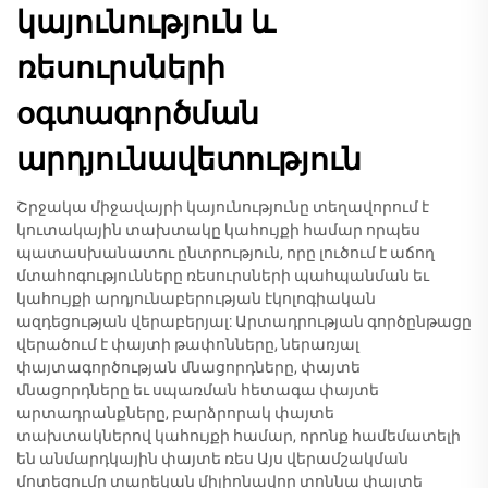
կայունություն և
ռեսուրսների
օգտագործման
արդյունավետություն
Շրջակա միջավայրի կայունությունը տեղավորում է
կուտակային տախտակը կահույքի համար որպես
պատասխանատու ընտրություն, որը լուծում է աճող
մտահոգությունները ռեսուրսների պահպանման եւ
կահույքի արդյունաբերության էկոլոգիական
ազդեցության վերաբերյալ: Արտադրության գործընթացը
վերածում է փայտի թափոնները, ներառյալ
փայտագործության մնացորդները, փայտե
մնացորդները եւ սպառման հետագա փայտե
արտադրանքները, բարձրորակ փայտե
տախտակներով կահույքի համար, որոնք համեմատելի
են անմարդկային փայտե ռես Այս վերամշակման
մոտեցումը տարեկան միլիոնավոր տոննա փայտե