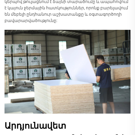
կերպով թուլացնում է ձայնի տարածումը և ապահովում
է կայուն ջերմային հատկություններ, որոնք բարելավում
են մեբելի ընդհանուր աշխատանքը և օգտագործողի
բավարարվածությունը:
Արդյունավետ