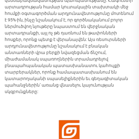
կենսաբազմազանության պահպանությանը: Հագուստի
արտադրության համար կուտակային տախտակի մեջ
հումքի օգտագործման արդյունավետությունը մոտենում
է 95%-ին, ինչը նշանակում է, որ գործնականում բոլոր
ներմուծվող նյութերը նպաստում են վերջնական
արտադրանքի, այլ ոչ թե դառնում են թափոնների
հոսքեր, որոնք պետք է վերանայվեն: Այս ռեսուրսների
արդյունավետությունը նշանակում է բնական
անտառների վրա բերքի նվազեցման ճնշում,
միաժամանակ սպառողներին տրամադրելով
բնապահպանական պատասխանատու կահույքի
տարբերակներ, որոնք համապատասխանում են
կատարողականի սպասելիքներին եւ գեղագիտական
պահանջներին՝ առանց վնասելու կայունության
սկզբունքները: