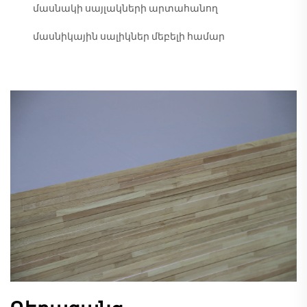
մասնակի սայլակների արտահանող
մասնիկային սալիկներ մեբելի համար