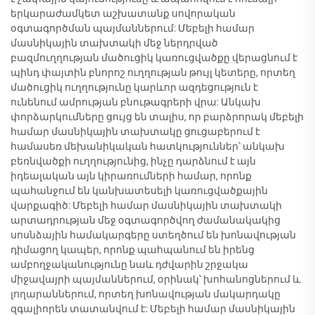
երկարաժամկետ աշխատանք սովորական
օգտագործման պայմաններում: Մեբելի համար
մասնիկային տախտակի մեջ ներդրված
բազմուղղության մածուցիկ կառուցվածքը վերացնում է
պինդ փայտին բնորոշ ուղղության թույլ կետերը, որտեղ
մածուցիկ ուղղությունը կարևոր ազդեցություն է
ունենում ամրության բնութագրերի վրա: Անկախ
փորձարկումները ցույց են տալիս, որ բարձրորակ մեբելի
համար մասնիկային տախտակը ցուցաբերում է
համասեռ մեխանիկական հատկություններ՝ անկախ
բեռնվածքի ուղղությունից, ինչը դարձնում է այն
իդեալական այն կիրառումների համար, որոնք
պահանջում են կանխատեսելի կառուցվածքային
վարքագիծ: Մեբելի համար մասնիկային տախտակի
արտադրության մեջ օգտագործվող ժամանակակից
սոսնձային համակարգերը ստեղծում են խոնավության
դիմացող կապեր, որոնք պահպանում են իրենց
ամբողջականությունը նաև դժվարին շրջակա
միջավայրի պայմաններում, օրինակ՝ խոհանոցներում և
լողարաններում, որտեղ խոնավության մակարդակը
զգալիորեն տատանվում է: Մեբելի համար մասնիկային