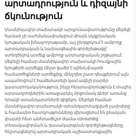
արտադրություն և դիզայնի
ճկունություն
Մասնիկավոր տախտակի արդյունավետությունը մեբելի
համար չի սահմանափակվում միայն սկզբնական
նյութական խնայողությամբ, այլ ընդգրկում է ամբողջ
արտադրական և նախագծային գործընթացը՝
ստեղծելով արժեք ամբողջ արտադրական շղթայում:
Մեբելի համար մասնիկավոր տախտակի հումքային
նյութերի արժեքը միշտ ցածր է պինդ փայտի
համարժեքների արժեքից, մինչդեռ շատ դեպքերում այն
ապահովում է համեմատելի կամ ավելի բարձր
կատարողականություն, ինչը հնարավորություն է տալիս
արտադրողներին առաջարկել մրցունակ գներ՝ առանց
որակի ստանդարտների զիջելու: Մեբելի համար
մասնիկավոր տախտակի ստանդարտացված չափսերը
և համասեռ հատկությունները վերացնում են բնական
փայտի հետ անհրաժեշտ ժամա-consuming
տեսակավորման և դասակարգման գործընթացները,
հեշտացնելով արտադրական աշխատանքային