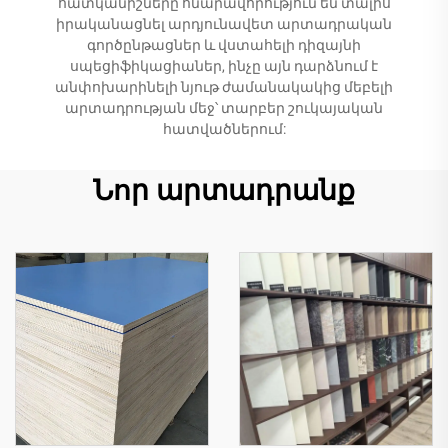
հատկանիշները հնարավորություն են տալիս
իրականացնել արդյունավետ արտադրական
գործընթացներ և վստահելի դիզայնի
սպեցիֆիկացիաներ, ինչը այն դարձնում է
անփոխարինելի նյութ ժամանակակից մեբելի
արտադրության մեջ՝ տարբեր շուկայական
հատվածներում:
Նոր արտադրանք