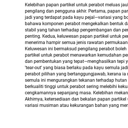
Veneer Melamin untuk
Kelebihan papan partikel untuk perabot meluas ja
pengilang dan pengguna akhir. Pertama, papan par
Hiasan Kabinet
Ca
jadi yang terdapat pada kayu pejal—variasi yang 
B
bahawa komponen perabot mengekalkan bentuk dan
stabil yang tahan terhadap pengembangan dan penge
Kole
penting. Kedua, keluwesan papan partikel untuk 
M
menerima hampir semua jenis rawatan permukaan—mu
Keluwesan ini bermaksud pengilang perabot boleh 
partikel untuk perabot menawarkan kemudahan pem
dan pembentukan yang tepat—menghasilkan tepi y
'tear-out' yang biasa berlaku pada kayu semula ja
perabot pilihan yang bertanggungjawab, kerana ia
semula ini mengurangkan tekanan terhadap hutan s
berkualiti tinggi untuk perabot sering melebihi
cengkamannya sepanjang masa. Kelebihan mekanik
Akhirnya, ketersediaan dan bekalan papan partike
variasi musiman atau kekurangan bahan yang men