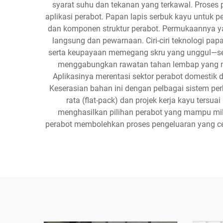
syarat suhu dan tekanan yang terkawal. Proses
aplikasi perabot. Papan lapis serbuk kayu untuk 
dan komponen struktur perabot. Permukaannya yan
langsung dan pewarnaan. Ciri-ciri teknologi pap
serta keupayaan memegang skru yang unggul—se
menggabungkan rawatan tahan lembap yang maju
Aplikasinya merentasi sektor perabot domestik d
Keserasian bahan ini dengan pelbagai sistem pe
rata (flat-pack) dan projek kerja kayu ters
menghasilkan pilihan perabot yang mampu mili
perabot membolehkan proses pengeluaran yang cek