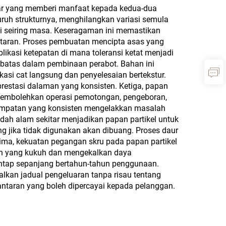
enar yang memberi manfaat kepada kedua-dua
uruh strukturnya, menghilangkan variasi semula
si seiring masa. Keseragaman ini memastikan
taran. Proses pembuatan mencipta asas yang
ikasi ketepatan di mana toleransi ketat menjadi
 batas dalam pembinaan perabot. Bahan ini
asi cat langsung dan penyelesaian bertekstur.
restasi dalaman yang konsisten. Ketiga, papan
 membolehkan operasi pemotongan, pengeboran,
tumpatan yang konsisten mengelakkan masalah
edah alam sekitar menjadikan papan partikel untuk
g jika tidak digunakan akan dibuang. Proses daur
lima, kekuatan pegangan skru pada papan partikel
gan yang kukuh dan mengekalkan daya
ntap sepanjang bertahun-tahun penggunaan.
lkan jadual pengeluaran tanpa risau tentang
ntaran yang boleh dipercayai kepada pelanggan.