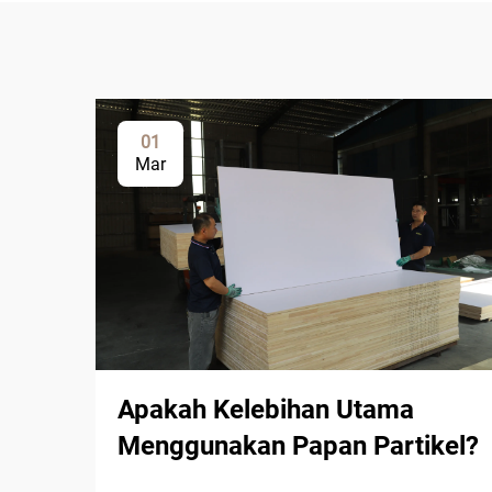
01
Mar
Apakah Kelebihan Utama
Menggunakan Papan Partikel?