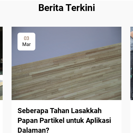
Berita Terkini
03
Mar
Seberapa Tahan Lasakkah
Papan Partikel untuk Aplikasi
Dalaman?