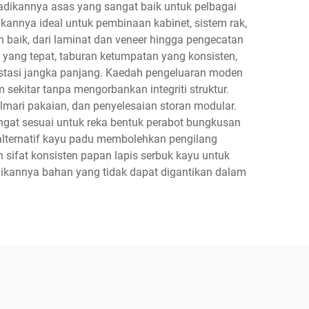
adikannya asas yang sangat baik untuk pelbagai
kannya ideal untuk pembinaan kabinet, sistem rak,
 baik, dari laminat dan veneer hingga pengecatan
n yang tepat, taburan ketumpatan yang konsisten,
tasi jangka panjang. Kaedah pengeluaran moden
ekitar tanpa mengorbankan integriti struktur.
almari pakaian, dan penyelesaian storan modular.
ngat sesuai untuk reka bentuk perabot bungkusan
g alternatif kayu padu membolehkan pengilang
sifat konsisten papan lapis serbuk kayu untuk
dikannya bahan yang tidak dapat digantikan dalam