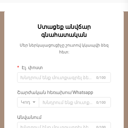
Ստացեք անվճար
գնահատական
Մեր ներկայացուցիչը շուտով կկապվի ձեզ
հետ:
Էլ. փոստ
0/100
Շարժական հեռախոս/Whatsapp
Կոդ
0/100
Անվանում
0/100