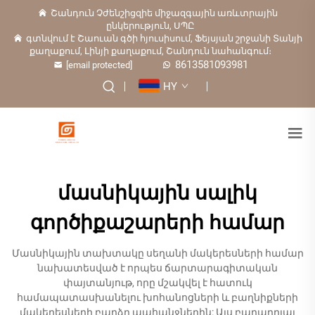
Շանդուն Չժենշիցզիե միջազգային առևտրային
ընկերություն, ՍՊԸ
գտնվում է Շաուան գծի հյուսիսում, Ֆեյսյան շրջանի Տանյի
քաղաքում, Լինյի քաղաքում, Շանդուն նահանգում։
8613581093981
[email protected]
HY
մասնիկային սալիկ
գործիքաշարերի համար
Մասնիկային տախտակը սեղանի մակերեսների համար
նախատեսված է որպես ճարտարագիտական
փայտանյութ, որը մշակվել է հատուկ
համապատասխանելու խոհանոցների և բաղնիքների
մակերեսների բարձր պահանջներին: Այս բաղադրյալ