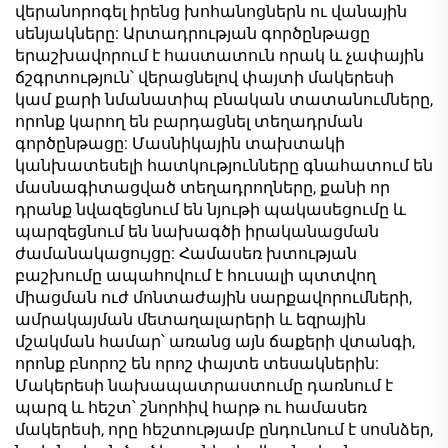
վերանորոգել իրենց խոհանոցներն ու վանային
սենյակները: Արտադրության գործընթացը
երաշխավորում է հաստատուն որակ և չափային
ճշգրտություն՝ վերացնելով փայտի մակերեսի
կամ քարի նմանատիպ բնական տատանումները,
որոնք կարող են բարդացնել տեղադրման
գործընթացը: Մասնիկային տախտակի
կանխատեսելի հատկությունները գնահատում են
մասնագիտացված տեղադրողները, քանի որ
դրանք նվազեցնում են նյութի պակասեցումը և
պարզեցնում են նախագծի իրականացման
ժամանակացույցը: Համասեռ խտության
բաշխումը ապահովում է հուսալի պտտվող
միացման ուժ մոնտաժային սարքավորումների,
ամրակայման մետաղալարերի և եզրային
մշակման համար՝ առանց այն ճաքերի վտանգի,
որոնք բնորոշ են որոշ փայտե տեսակներին:
Մակերեսի նախապատրաստումը դառնում է
պարզ և հեշտ՝ շնորհիվ հարթ ու համասեռ
մակերեսի, որը հեշտությամբ ընդունում է սոսնձեր,