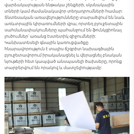
վարձակալության ենթակա շենքերի, սկսնակային
տների կամ ժամանակավոր տեղադրումների համար:
Տնտեսական առավելությունները տարածվում են նաև
առևտրային կիրառումների վրա, որտեղ բյուջետային
սահմանափակումները պահանջում են ֆունկցիոնալ
լուծումներ՝ առանց էստետիկ զիջումների:
Կանխատեսելի գնային կառուցվածքը
հնարավորություն է տալիս ճշգրիտ նախագծային
բյուջետավորում իրականացնել և վերացնել բնական
նյութերի հետ կապված անսպասելի ծախսերը, որոնք
տարբերվում են որակով և մատչելիությամբ: