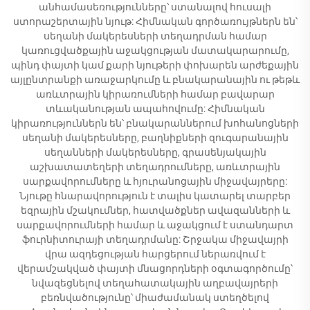
անհամասեռությունները՝ ստանալով հուսալի
ստորաշերտային նյութ: Հիմնական գործառույթներն են՝
սեղանի մակերեսների տեղադրման համար
կառուցվածքային աջակցության մատակարարումը,
պինդ փայտի կամ քարի նյութերի փոխարեն արժեքային
այլընտրանքի առաջարկումը և բնակարանային ու թեթև
առևտրային կիրառումների համար բավարար
տևականության ապահովումը: Հիմնական
կիրառություններն են՝ բնակարաններում խոհանոցների
սեղանի մակերեսները, բաղնիքների զուգարանային
սեղանների մակերեսները, գրասենյակային
աշխատատեղերի տեղադրումները, առևտրային
սարքավորումները և հյուրանոցային միջավայրերը:
Նյութը հնարավորություն է տալիս կատարել տարբեր
եզրային մշակումներ, հատվածքներ ավազանների և
սարքավորումների համար և աջակցում է ստանդարտ
ֆուրնիտուրայի տեղադրմանը: Շրջակա միջավայրի
վրա ազդեցության հարցերում ներառվում է
վերամշակված փայտի մնացորդների օգտագործումը՝
նվազեցնելով տեղահատակային աղբավայրերի
բեռնվածությունը՝ միաժամանակ ստեղծելով