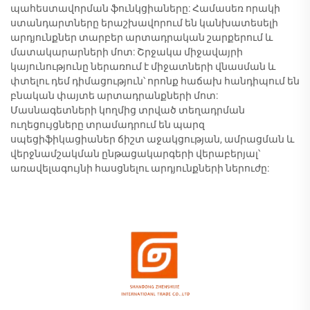
պահեստավորման ֆունկցիաները: Համասեռ որակի
ստանդարտները երաշխավորում են կանխատեսելի
արդյունքներ տարբեր արտադրական շարքերում և
մատակարարների մոտ: Շրջակա միջավայրի
կայունությունը ներառում է միջատների վնասման և
փտելու դեմ դիմացություն՝ որոնք հաճախ հանդիպում են
բնական փայտե արտադրանքների մոտ:
Մասնագետների կողմից տրված տեղադրման
ուղեցույցները տրամադրում են պարզ
սպեցիֆիկացիաներ ճիշտ աջակցության, ամրացման և
վերջնամշակման ընթացակարգերի վերաբերյալ՝
առավելագույնի հասցնելու արդյունքների ներուժը: