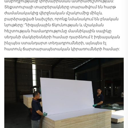
ամբողջությամբ փոխարինման անհրաժեշտության:
Տեքստուրայի տարբերակները տարածվում են հարթ
ժամանակակից վերջնական մշակումից մինչև
բարձրացված նախշեր, որոնք նմանակում են բնական
նյութերը: Դիզայնային ճկունության և մշակման
հեշտության համադրությունը մասնիկային սալիկը
սեղանի մակերեսների համար դարձնում է իդեալական
ինչպես ստանդարտ տեղադրումների, այնպես էլ
հատուկ ճարտարապետական կիրառումների համար: