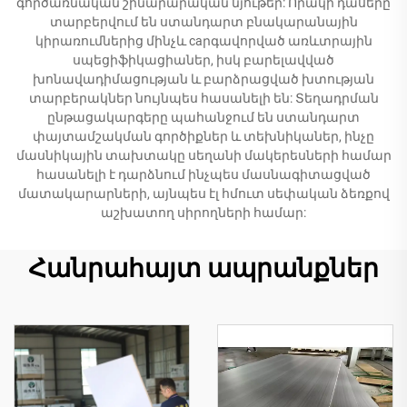
գործառնական շինարարական նյութեր: Որակի դասերը
տարբերվում են ստանդարտ բնակարանային
կիրառումներից մինչև caրգավորված առևտրային
սպեցիֆիկացիաներ, իսկ բարելավված
խոնավադիմացության և բարձրացված խտության
տարբերակներ նույնպես հասանելի են: Տեղադրման
ընթացակարգերը պահանջում են ստանդարտ
փայտամշակման գործիքներ և տեխնիկաներ, ինչը
մասնիկային տախտակը սեղանի մակերեսների համար
հասանելի է դարձնում ինչպես մասնագիտացված
մատակարարների, այնպես էլ հմուտ սեփական ձեռքով
աշխատող սիրողների համար:
Հանրահայտ ապրանքներ