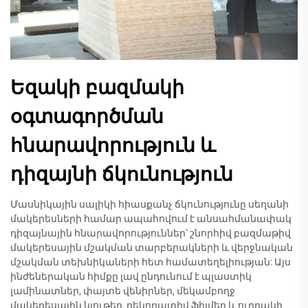
Եզակի բազմակի
օգտագործման
հնարավորություն և
դիզայնի ճկունություն
Մասնիկային սալիկի հիասքանչ ճկունությունը սեղանի
մակերեսների համար ապահովում է անսահմանափակ
դիզայնային հնարավորություններ՝ շնորհիվ բազմաթիվ
մակերեսային մշակման տարբերակների և վերջնական
մշակման տեխնիկաների հետ համատեղելիության: Այս
ինժեներական հիմքը լավ ընդունում է պլաստիկ
լամինատներ, փայտե վենիրներ, մեկամբողջ
մակերեսային նյութեր, դեկորատիվ ֆիլմեր և ուղղակի