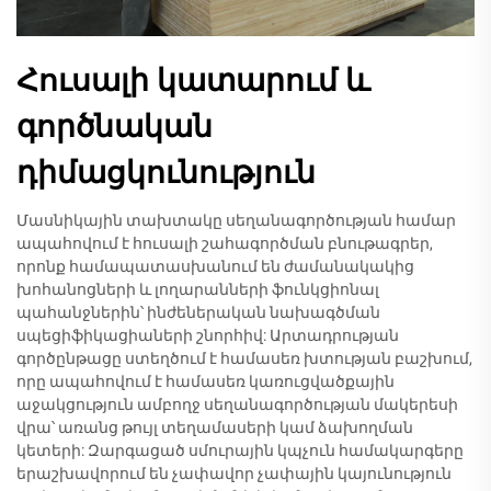
Հուսալի կատարում և
գործնական
դիմացկունություն
Մասնիկային տախտակը սեղանագործության համար
ապահովում է հուսալի շահագործման բնութագրեր,
որոնք համապատասխանում են ժամանակակից
խոհանոցների և լողարանների ֆունկցիոնալ
պահանջներին՝ ինժեներական նախագծման
սպեցիֆիկացիաների շնորհիվ: Արտադրության
գործընթացը ստեղծում է համասեռ խտության բաշխում,
որը ապահովում է համասեռ կառուցվածքային
աջակցություն ամբողջ սեղանագործության մակերեսի
վրա՝ առանց թույլ տեղամասերի կամ ձախողման
կետերի: Զարգացած սմուրային կպչուն համակարգերը
երաշխավորում են չափավոր չափային կայունություն