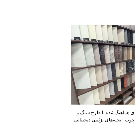
ای هماهنگ‌شده با طرح سنگ و
چوب | تخته‌های تزئینی دیجیتالی
ت‌شده‌ی ایتالیایی سطح بالا با
روغنی ترکیبی | نوار لبه‌بندی