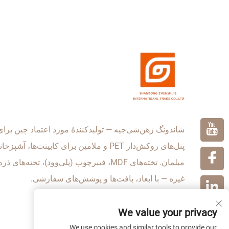
همرنگ
برای
شاندونگ زهن‌شی‌جیه — تولیدکنندهٔ مورد اعتماد چین برای
پنل‌های روکش‌دار PET و ملامین برای کابینت‌ها، آشپزخ
مبلمان. تخته‌های MDF، فیبرچوب (پلی‌وود)، تخته‌های ذ
غیره — با ابعاد، بافت‌ها و پوشش‌های سفارشی.
We value your privacy
We use cookies and similar tools to provide our