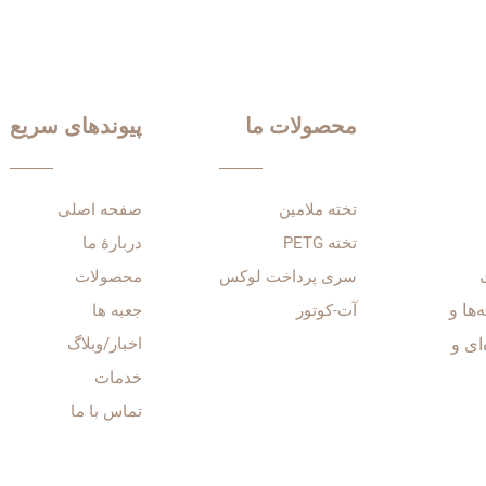
 | مجموعه‌ی تخته‌های لوکس
 ساخت مبلمان بدون نیاز به
رنگ‌آمیزی
محصولات ما
پیوندهای سریع
تخته ملامین
صفحه اصلی
تخته PETG
دربارهٔ ما
سری پرداخت لوکس
محصولات
انه‌ها و
آت-کوتور
جعبه ها
ره‌ای و
اخبار/وبلاگ
خدمات
تماس با ما