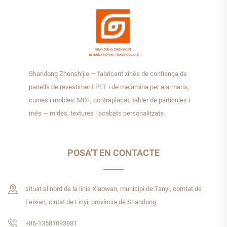
Shandong Zhenshijie — fabricant xinès de confiança de
panells de revestiment PET i de melamina per a armaris,
cuines i mobles. MDF, contraplacat, tabler de partícules i
més — mides, textures i acabats personalitzats.
POSA'T EN CONTACTE
situat al nord de la línia Xiaowan, municipi de Tanyi, comtat de
Feixian, ciutat de Linyi, província de Shandong.
+86-13581093981