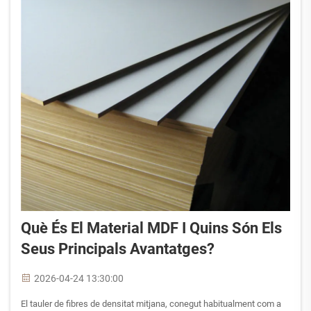
Què És El Material MDF I Quins Són Els
Seus Principals Avantatges?
2026-04-24 13:30:00
El tauler de fibres de densitat mitjana, conegut habitualment com a