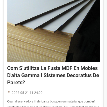
Com S'utilitza La Fusta MDF En Mobles
D'alta Gamma I Sistemes Decoratius De
Parets?
2026-05-21 11:24:00
Quan dissenyadors i fabricants busquen un material que combinï