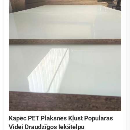
Kāpēc PET Plāksnes Kļūst Populāras
Videi Draudzīgos Iekštelpu