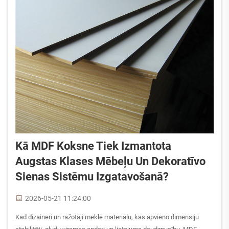
Kā MDF Koksne Tiek Izmantota
Augstas Klases Mēbeļu Un Dekoratīvo
Sienas Sistēmu Izgatavošanā?
2026-05-21 11:24:00
Kad dizaineri un ražotāji meklē materiālu, kas apvieno dimensiju