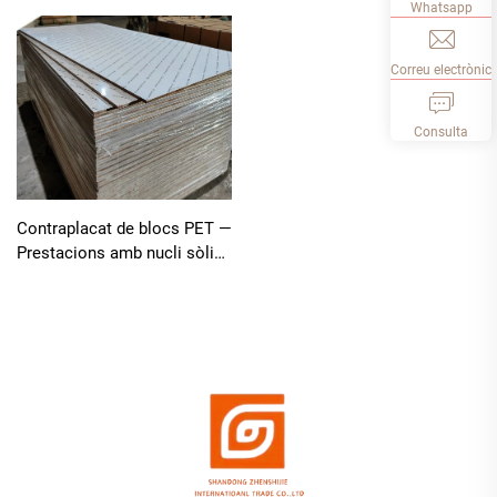
Whatsapp
Correu electrònic
Consulta
Contraplacat de blocs PET —
Prestacions amb nucli sòlid i
superfície premium