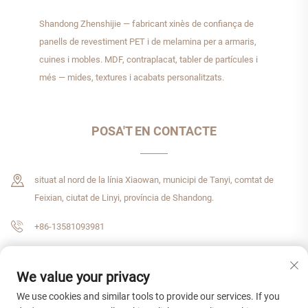
Shandong Zhenshijie — fabricant xinès de confiança de
panells de revestiment PET i de melamina per a armaris,
cuines i mobles. MDF, contraplacat, tabler de partícules i
més — mides, textures i acabats personalitzats.
POSA'T EN CONTACTE
situat al nord de la línia Xiaowan, municipi de Tanyi, comtat de
Feixian, ciutat de Linyi, província de Shandong.
+86-13581093981
[email protected]
We value your privacy
We use cookies and similar tools to provide our services. If you