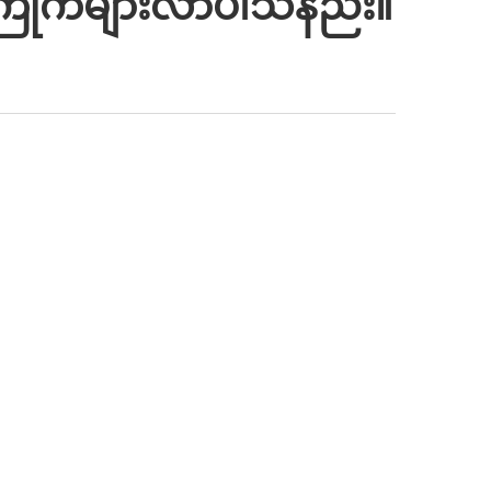
ူကြိုက်များလာပါသနည်း။