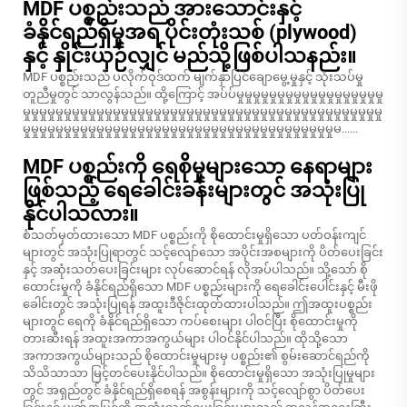
MDF ပစ္စည်းသည် အားသောင်းနှင့်
ခံနိုင်ရည်ရှိမှုအရ ပိုင်းတုံးသစ် (plywood)
နှင့် နှိုင်းယှဉ်လျှင် မည်သို့ဖြစ်ပါသနည်း။
MDF ပစ္စည်းသည် ပလိုက်ဝုဒ်ထက် မျက်နှာပြင်ချောမွေ့မှုနှင့် သုံးသပ်မှု
တူညီမှုတွင် သာလွန်သည်။ ထို့ကြောင့် အပ်ပ်မှုမှုမှုမှုမှုမှုမှုမှုမှုမှုမှုမှုမှုမှုမှုမှုမှုမှု
မှုမှုမှုမှုမှုမှုမှုမှုမှုမှုမှုမှုမှုမှုမှုမှုမှုမှုမှုမှုမှုမှုမှုမှုမှုမှုမှုမှုမှုမှုမှုမှုမှုမှုမှုမှုမှုမှုမှုမှုမှုမှုမှုမှု
မှုမှုမှုမှုမှုမှုမှုမှုမှုမှုမှုမှုမှုမှုမှုမှုမှုမှုမှုမှုမှုမှုမှုမှုမှုမှုမှုမှုမှုမှုမှုမှုမှုမှုမှုမှုမှုမှုမ......
MDF ပစ္စည်းကို ရေစိုမှုများသော နေရာများ
ဖြစ်သည့် ရေခေါင်းခန်းများတွင် အသုံးပြု
နိုင်ပါသလား။
စံသတ်မှတ်ထားသော MDF ပစ္စည်းကို စိုထောင်းမှုရှိသော ပတ်ဝန်းကျင်
များတွင် အသုံးပြုရာတွင် သင့်လျော်သော အပိုင်းအစများကို ပိတ်ပေးခြင်း
နှင့် အဆုံးသတ်ပေးခြင်းများ လုပ်ဆောင်ရန် လိုအပ်ပါသည်။ သို့သော် စို
ထောင်းမှုကို ခံနိုင်ရည်ရှိသော MDF ပစ္စည်းများကို ရေခေါင်းပေါင်းနှင့် မီးဖို
ခေါင်းတွင် အသုံးပြုရန် အထူးဒီဇိုင်းထုတ်ထားပါသည်။ ဤအထူးပစ္စည်း
များတွင် ရေကို ခံနိုင်ရည်ရှိသော ကပ်စေးများ ပါဝင်ပြီး စိုထောင်းမှုကို
တားဆီးရန် အထူးအကာအကွယ်များ ပါဝင်နိုင်ပါသည်။ ထိုသို့သော
အကာအကွယ်များသည် စိုထောင်းမှုများမှ ပစ္စည်း၏ စွမ်းဆောင်ရည်ကို
သိသိသာသာ မြင့်တင်ပေးနိုင်ပါသည်။ စိုထောင်းမှုရှိသော အသုံးပြုမှုများ
တွင် အရှည်တွင် ခံနိုင်ရည်ရှိစေရန် အစွန်းများကို သင့်လျော်စွာ ပိတ်ပေး