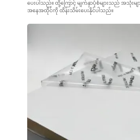
ပေးပါသည်။ ထို့ကြောင့် မျက်နှာပုံစံများသည် အသုံးမျာ
အနေအထိုင်ကို ထိန်းသိမ်းပေးနိုင်ပါသည်။