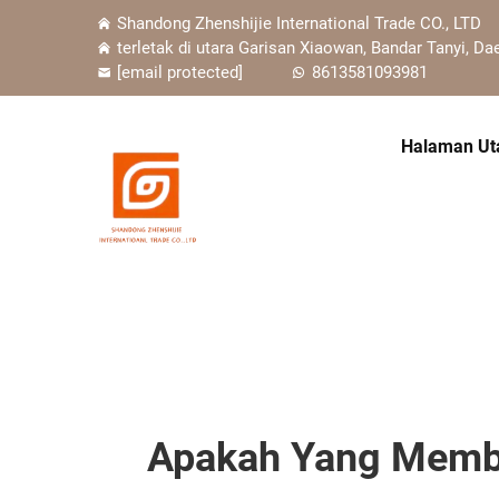
Shandong Zhenshijie International Trade CO., LTD
terletak di utara Garisan Xiaowan, Bandar Tanyi, Da
[email protected]
8613581093981
Halaman U
Apakah Yang Membu