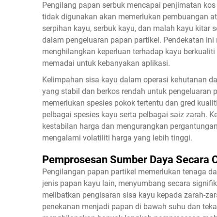
Pengilang papan serbuk mencapai penjimatan kos
tidak digunakan akan memerlukan pembuangan atau
serpihan kayu, serbuk kayu, dan malah kayu kitar
dalam pengeluaran papan partikel. Pendekatan ini 
menghilangkan keperluan terhadap kayu berkualiti 
memadai untuk kebanyakan aplikasi.
Kelimpahan sisa kayu dalam operasi kehutanan 
yang stabil dan berkos rendah untuk pengeluaran p
memerlukan spesies pokok tertentu dan gred kualit
pelbagai spesies kayu serta pelbagai saiz zarah.
kestabilan harga dan mengurangkan pergantungan 
mengalami volatiliti harga yang lebih tinggi.
Pemprosesan Sumber Daya Secara 
Pengilangan papan partikel memerlukan tenaga d
jenis papan kayu lain, menyumbang secara signif
melibatkan pengisaran sisa kayu kepada zarah-zar
penekanan menjadi papan di bawah suhu dan teka