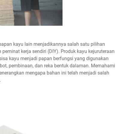
papan kayu lain menjadikannya salah satu pilihan
n peminat kerja sendiri (DIY). Produk kayu kejuruteraan
 sisa kayu menjadi papan berfungsi yang digunakan
erabot, pembinaan, dan reka bentuk dalaman. Memahami
menerangkan mengapa bahan ini telah menjadi salah
.