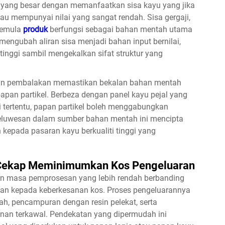
 yang besar dengan memanfaatkan sisa kayu yang jika
 mempunyai nilai yang sangat rendah. Sisa gergaji,
 semula
produk
berfungsi sebagai bahan mentah utama
mengubah aliran sisa menjadi bahan input bernilai,
tinggi sambil mengekalkan sifat struktur yang
dan pembalakan memastikan bekalan bahan mentah
apan partikel. Berbeza dengan panel kayu pejal yang
i tertentu, papan partikel boleh menggabungkan
 Keluwesan dalam sumber bahan mentah ini mencipta
kepada pasaran kayu berkualiti tinggi yang
Cekap Meminimumkan Kos Pengeluaran
an masa pemprosesan yang lebih rendah berbanding
ikan kepada keberkesanan kos. Proses pengeluarannya
ah, pencampuran dengan resin pelekat, serta
nan terkawal. Pendekatan yang dipermudah ini