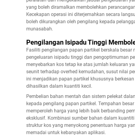
yang boleh diramalkan membolehkan perancangan
Kecekapan operasi ini diterjemahkan secara langs
boleh dikurangkan oleh pengilang kepada pelang
munasabah.
Pengilangan Isipadu Tinggi Membol
Fasiliti pengilangan papan partikel berskala besar
pengeluaran isipadu tinggi dan pengoptimuman pera
menyebarkan kos tetap ke atas jumlah keluaran ya
seunit terhadap overhed kemudahan, susut nilai pe
ini menjadikan papan partikel khususnya berkesan
dihasilkan dalam kuantiti kecil.
Pembelian bahan mentah dan sistem pelekat dala
kepada pengilang papan partikel. Tempahan besar
memperoleh harga yang lebih baik berbanding pemb
eksklusif. Kombinasi sumber bahan dalam kuantiti 
struktur kos yang menyokong penentuan harga yan
memadai untuk kebanyakan aplikasi.