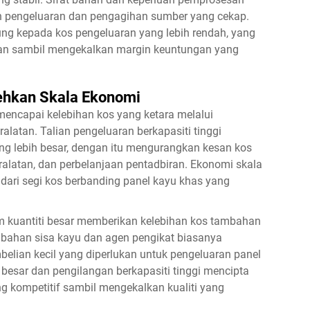
 pengeluaran dan pengagihan sumber yang cekap.
ung kepada kos pengeluaran yang lebih rendah, yang
gan sambil mengekalkan margin keuntungan yang
ehkan Skala Ekonomi
 mencapai kelebihan kos yang ketara melalui
latan. Talian pengeluaran berkapasiti tinggi
ng lebih besar, dengan itu mengurangkan kesan kos
ralatan, dan perbelanjaan pentadbiran. Ekonomi skala
 dari segi kos berbanding panel kayu khas yang
m kuantiti besar memberikan kelebihan kos tambahan
 bahan sisa kayu dan agen pengikat biasanya
elian kecil yang diperlukan untuk pengeluaran panel
besar dan pengilangan berkapasiti tinggi mencipta
g kompetitif sambil mengekalkan kualiti yang