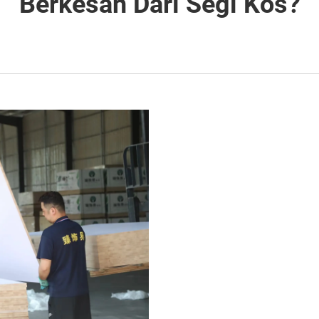
Berkesan Dari Segi Kos?