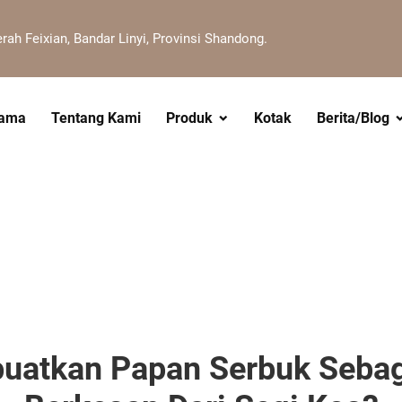
erah Feixian, Bandar Linyi, Provinsi Shandong.
tama
Tentang Kami
Produk
Kotak
Berita/Blog
atkan Papan Serbuk Sebag