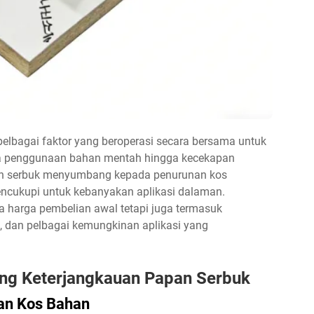
elbagai faktor yang beroperasi secara bersama untuk
da penggunaan bahan mentah hingga kecekapan
an serbuk menyumbang kepada penurunan kos
ncukupi untuk kebanyakan aplikasi dalaman.
a harga pembelian awal tetapi juga termasuk
 dan pelbagai kemungkinan aplikasi yang
g Keterjangkauan Papan Serbuk
an Kos Bahan