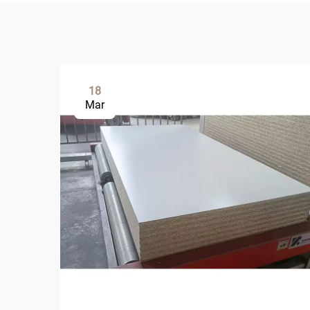
18
Mar