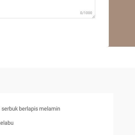
0/1000
 serbuk berlapis melamin
kelabu