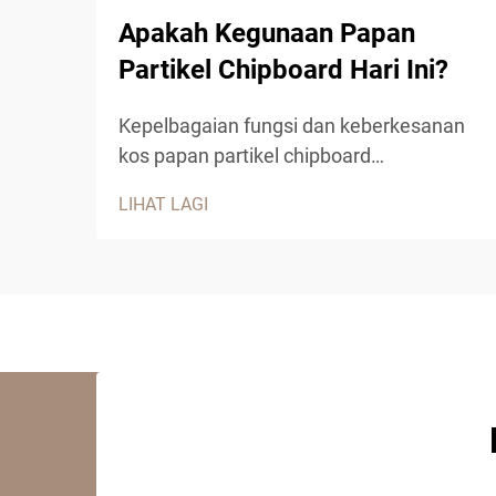
Apakah Kegunaan Papan
Partikel Chipboard Hari Ini?
Kepelbagaian fungsi dan keberkesanan
kos papan partikel chipboard
menjadikannya bahan penting dalam
LIHAT LAGI
pembinaan moden, pengilangan perabot,
dan aplikasi reka bentuk dalaman.
Produk kayu kejuruteraan ini, yang
dihasilkan daripada serpihan kayu,
serbuk gergaji, ...