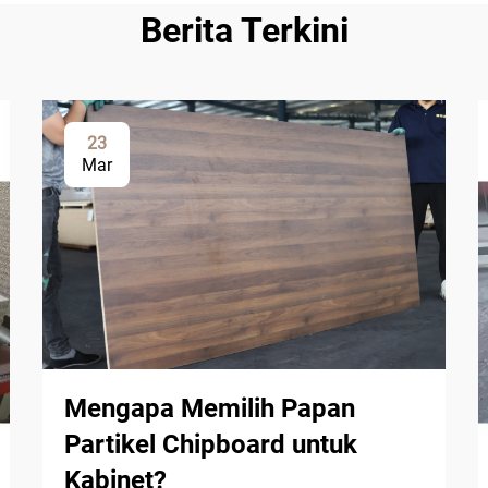
Berita Terkini
23
Mar
Mengapa Memilih Papan
Partikel Chipboard untuk
Kabinet?