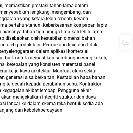
ul, memastikan prestasi tahan lama dalam
ya menyebabkan lengkung, mengembang, dan
ggaraan yang ketara lebih rendah, kerana
ama bertahun-tahun. Keberkesanan kos papan lapis
 biasanya tahan tiga hingga lima kali lebih lama
ap disebabkan oleh kestabilan dimensi bahan
n oleh produk lain. Permukaan licin dan tidak
nyelenggaraan dalam aplikasi komersial.
gat baik untuk memastikan sambungan yang kukuh,
nsi ketebalan yang konsisten merentasi panel
a-kerja kayu arkitektur. Manfaat alam sekitar
 generasi sisa berkaitan. Kestabilan haba bahan
ng terdedah kepada perubahan suhu. Kontraktor
an kegagalan akibat lembap. Pengguna akhir
akan mengekalkan integriti struktur dan daya
rasi lancar ke dalam skema reka bentuk sedia ada
anjang dan kebolehpercayaan.