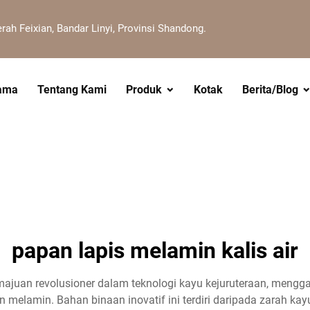
erah Feixian, Bandar Linyi, Provinsi Shandong.
ama
Tentang Kami
Produk
Kotak
Berita/Blog
papan lapis melamin kalis air
ajuan revolusioner dalam teknologi kayu kejuruteraan, menggab
 melamin. Bahan binaan inovatif ini terdiri daripada zarah ka