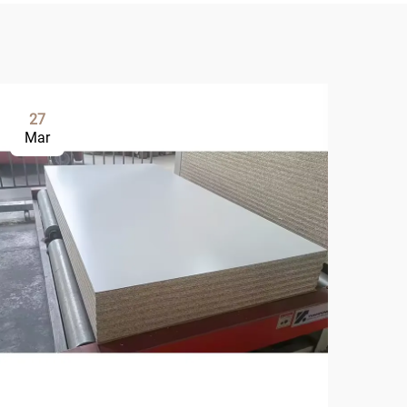
27
0
Mar
Ap