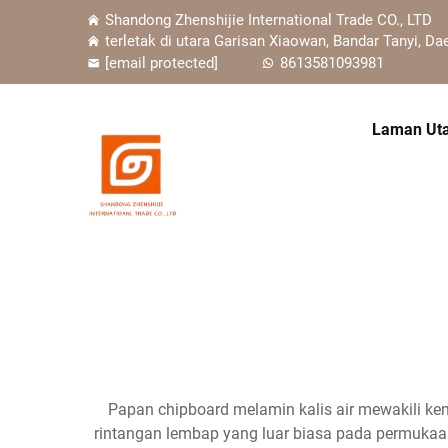
Shandong Zhenshijie International Trade CO., LTD
terletak di utara Garisan Xiaowan, Bandar Tanyi, Da
[email protected]
8613581093981
Laman Ut
Papan chipboard melamin kalis air mewakili kem
rintangan lembap yang luar biasa pada permukaan