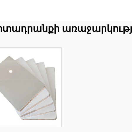
րտադրանքի առաջարկությ