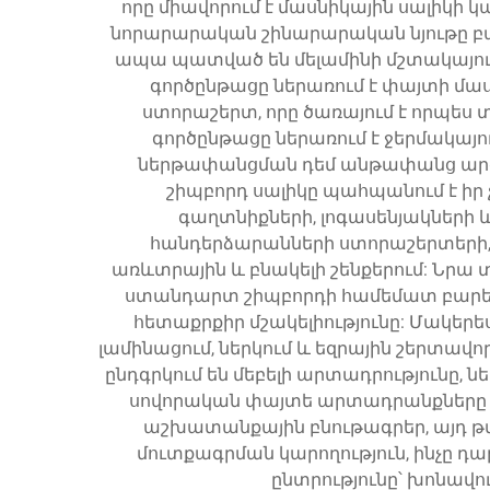
որը միավորում է մասնիկային սալիկի 
նորարարական շինարարական նյութը բաղ
ապա պատված են մելամինի մշտակայուն
գործընթացը ներառում է փայտի մաս
ստորաշերտ, որը ծառայում է որպես 
գործընթացը ներառում է ջերմակայու
ներթափանցման դեմ անթափանց արգել
շիպբորդ սալիկը պահպանում է իր 
գաղտնիքների, լոգասենյակների 
հանդերձարանների ստորաշերտերի,
առևտրային և բնակելի շենքերում: Նր
ստանդարտ շիպբորդի համեմատ բարելա
հետաքրքիր մշակելիությունը: Մակերես
լամինացում, ներկում և եզրային շերտա
ընդգրկում են մեբելի արտադրությունը, 
սովորական փայտե արտադրանքները ար
աշխատանքային բնութագրեր, այդ թվ
մուտքագրման կարողություն, ինչը 
ընտրությունը՝ խոնավո