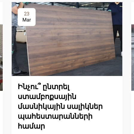
23
Mar
Ինչու՞ ընտրել
ստամբոքսային
մասնիկային սալիկներ
պահեստարանների
համար