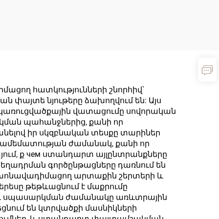
մացող հատկությունների շնորհիվ՝
 փայտե նյութերը ձախողվում են: Այս
 և կառուցվածքային վատացումը սովորական
կման պահանջներից, քանի որ
անելով իր սկզբնական տեսքը տարիներ
 համեմատության ժամանակ, քանի որ
այում, ք чем ստանդարտ այլընտրանքները
 տեղադրման գործընթացները դառնում են
լ խոնավադիմացող արտաքին շերտերի և
եսը թեթևացնում է մաքրումը
ը և սպասարկման ժամանակը առևտրային
եցնում են կտրվածքի մասնիկների
ացումներ, և ստանդարտ փայտամշակման