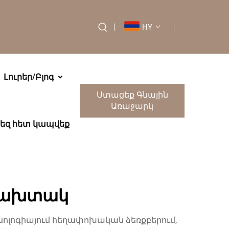
HY
Լուրեր/Բլոգ
Ստացեք Գնային
Առաջարկ
եզ հետ կապվեք
 տախտակ
ոլոգիայում հեղափոխական ձեռքբերում,