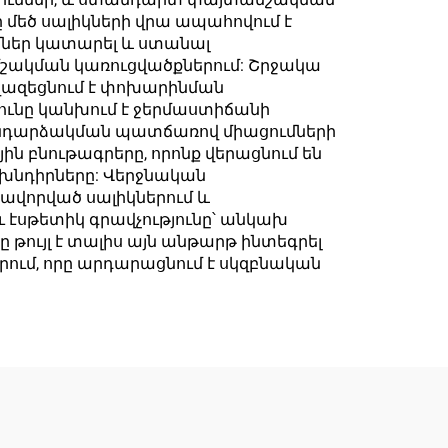
ը մեծ սալիկների վրա ապահովում է
ւմներ կատարել և ստանալ
ակման կառուցվածքներում: Շրջակա
նվազեցնում է փոխարինման
ունը կանխում է ջերմաստիճանի
նդարձակման պատճառով միացումների
բնութագրերը, որոնք վերացնում են
խնդիրները: Վերջնական
քավորված սալիկներում և
ւ էսթետիկ գրավչությունը՝ անկախ
 թույլ է տալիս այն անթարթ ինտեգրել
րում, որը արդարացնում է սկզբնական