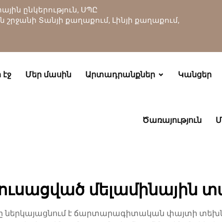
յին ընկերություն, ՍՊԸ
ան շրջանի Տանյի քաղաքում, Լինյի քաղաքում,
 էջ
Մեր մասին
Արտադրանքներ
Կանցեր
Ծառայություն
Մ
ուսացված մելամինային
իկը ներկայացնում է ճարտարագիտական փայտի տեխն