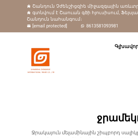
Շանդուն Չժենշիցզիե միջազգային առևտրա
գտնվում է Շաուան գծի հյուսիսում, Ֆեյսյ
Շանդուն նահանգում։
[email protected]
8613581093981
Գլխավոր
ջրամեկ
Ջրակայուն մելամինային շիպբորդ սալ