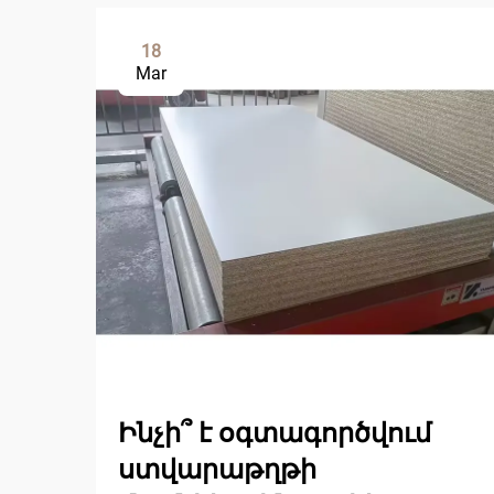
18
Mar
Ինչի՞ է օգտագործվում
ստվարաթղթի