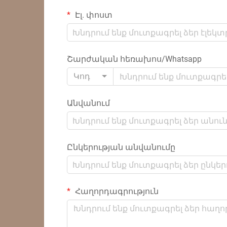
Էլ. փոստ
Շարժական հեռախոս/Whatsapp
Կոդ
Անվանում
Ընկերության անվանումը
Հաղորդագրություն