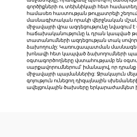
գործիքների ու տեխնիկայի հետ համատեղել
համասեռ հաստության թույլատրելի շեղում
մասնագիտական որակի վերջնական մշա
միջավայրի վրա ազդեցությունը նվազում 
հաճախականությունը և դրան կապված թափ
տատանումների ազդեցության տակ սովո
ձախողումը: Կառուցապատման մասնագետն
խոնավի հետ կապված ձախողումների պատ
օգտագործողները վստահությամբ են օգտագ
սարքավորումներում՝ իմանալով, որ դրան
միջավայրի պայմաններից: Ջրակայուն մելա
գոյություն ունեցող դիզայնային սխեման
ավելցուկային ծախսերը երկարաժամկետ խն