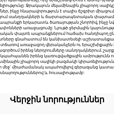
իությունը: Ջրակայուն մելամինային չիպբորդ սալիկ
ներ, ինչը հնարավորություն է տալիս ճշգրիտ միացո
կում սանդղակների և ճարտարապետական փայտամշ
է ապրանքի երկարատև ծառայության շնորհիվ, ինչը 
ոնների առաջացումը: Նյութի ջերմային կայունությ
րական փայտե ապրանքներում հաճախ հանդիպող ը
երը գնահատում են կանխատեսելի աշխատանքային 
ճառով առաջացող վերականչերն ու երաշխիքային 
ործում իրենց ներդրումները սանդղակներում, շար
ք կպահպանեն իրենց կառուցվածքային ամրությունն ո
մինային չիպբորդ սալիկի բազմակի կիրառելիությունը
երի մեջ՝ միաժամանակ ապահովելով գերազանց կատա
այողություններով և հուսալիությամբ:
Վերջին նորություններ