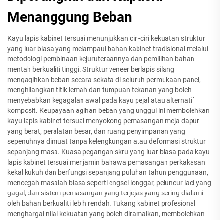
Menanggung Beban
Kayu lapis kabinet tersuai menunjukkan ciri-ciri kekuatan struktur
yang luar biasa yang melampaui bahan kabinet tradisional melalui
metodologi pembinaan kejuruteraannya dan pemilihan bahan
mentah berkualiti tinggi. Struktur veneer berlapis silang
mengagihkan beban secara sekata di seluruh permukaan panel,
menghilangkan titik lemah dan tumpuan tekanan yang boleh
menyebabkan kegagalan awal pada kayu pejal atau alternatif
komposit. Keupayaan agihan beban yang unggul ini membolehkan
kayu lapis kabinet tersuai menyokong pemasangan meja dapur
yang berat, peralatan besar, dan ruang penyimpanan yang
sepenuhnya dimuat tanpa kelengkungan atau deformasi struktur
sepanjang masa. Kuasa pegangan skru yang luar biasa pada kayu
lapis kabinet tersuai menjamin bahawa pemasangan perkakasan
kekal kukuh dan berfungsi sepanjang puluhan tahun penggunaan,
mencegah masalah biasa seperti engsel longgar, peluncur laci yang
gagal, dan sistem pemasangan yang terjejas yang sering dialami
oleh bahan berkualiti lebih rendah. Tukang kabinet profesional
menghargai nilai kekuatan yang boleh diramalkan, membolehkan