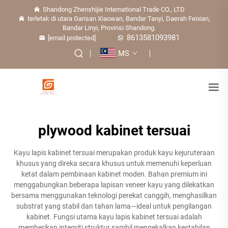
Shandong Zhenshijie International Trade CO., LTD
terletak di utara Garisan Xiaowan, Bandar Tanyi, Daerah Feixian,
Bandar Linyi, Provinsi Shandong.
8613581093981
[email protected]
MS
plywood kabinet tersuai
Kayu lapis kabinet tersuai merupakan produk kayu kejuruteraan
khusus yang direka secara khusus untuk memenuhi keperluan
ketat dalam pembinaan kabinet moden. Bahan premium ini
menggabungkan beberapa lapisan veneer kayu yang dilekatkan
bersama menggunakan teknologi perekat canggih, menghasilkan
substrat yang stabil dan tahan lama—ideal untuk pengilangan
kabinet. Fungsi utama kayu lapis kabinet tersuai adalah
memberikan integriti struktur sambil mengekalkan kestabilan