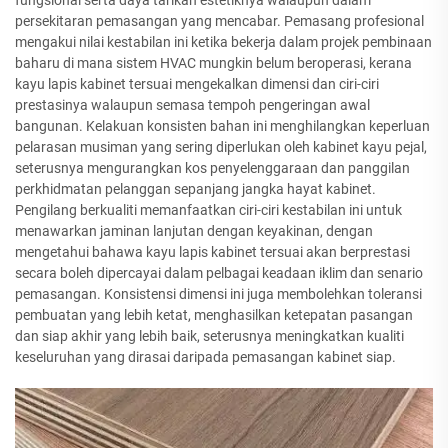
persekitaran pemasangan yang mencabar. Pemasang profesional
mengakui nilai kestabilan ini ketika bekerja dalam projek pembinaan
baharu di mana sistem HVAC mungkin belum beroperasi, kerana
kayu lapis kabinet tersuai mengekalkan dimensi dan ciri-ciri
prestasinya walaupun semasa tempoh pengeringan awal
bangunan. Kelakuan konsisten bahan ini menghilangkan keperluan
pelarasan musiman yang sering diperlukan oleh kabinet kayu pejal,
seterusnya mengurangkan kos penyelenggaraan dan panggilan
perkhidmatan pelanggan sepanjang jangka hayat kabinet.
Pengilang berkualiti memanfaatkan ciri-ciri kestabilan ini untuk
menawarkan jaminan lanjutan dengan keyakinan, dengan
mengetahui bahawa kayu lapis kabinet tersuai akan berprestasi
secara boleh dipercayai dalam pelbagai keadaan iklim dan senario
pemasangan. Konsistensi dimensi ini juga membolehkan toleransi
pembuatan yang lebih ketat, menghasilkan ketepatan pasangan
dan siap akhir yang lebih baik, seterusnya meningkatkan kualiti
keseluruhan yang dirasai daripada pemasangan kabinet siap.