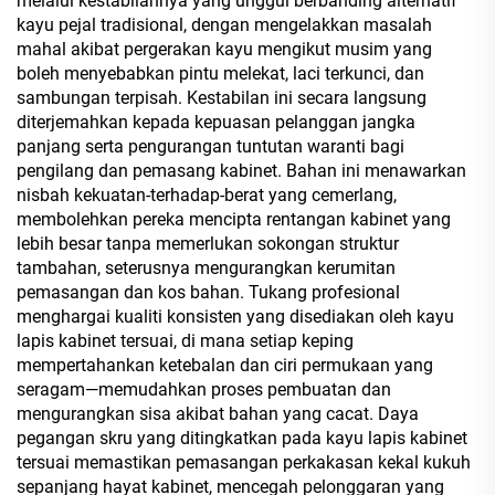
melalui kestabilannya yang unggul berbanding alternatif
kayu pejal tradisional, dengan mengelakkan masalah
mahal akibat pergerakan kayu mengikut musim yang
boleh menyebabkan pintu melekat, laci terkunci, dan
sambungan terpisah. Kestabilan ini secara langsung
diterjemahkan kepada kepuasan pelanggan jangka
panjang serta pengurangan tuntutan waranti bagi
pengilang dan pemasang kabinet. Bahan ini menawarkan
nisbah kekuatan-terhadap-berat yang cemerlang,
membolehkan pereka mencipta rentangan kabinet yang
lebih besar tanpa memerlukan sokongan struktur
tambahan, seterusnya mengurangkan kerumitan
pemasangan dan kos bahan. Tukang profesional
menghargai kualiti konsisten yang disediakan oleh kayu
lapis kabinet tersuai, di mana setiap keping
mempertahankan ketebalan dan ciri permukaan yang
seragam—memudahkan proses pembuatan dan
mengurangkan sisa akibat bahan yang cacat. Daya
pegangan skru yang ditingkatkan pada kayu lapis kabinet
tersuai memastikan pemasangan perkakasan kekal kukuh
sepanjang hayat kabinet, mencegah pelonggaran yang