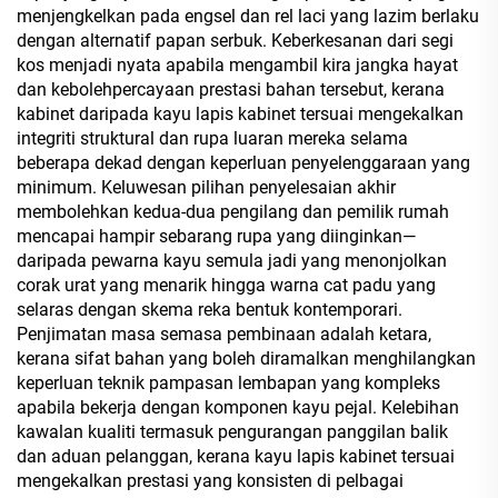
menjengkelkan pada engsel dan rel laci yang lazim berlaku
dengan alternatif papan serbuk. Keberkesanan dari segi
kos menjadi nyata apabila mengambil kira jangka hayat
dan kebolehpercayaan prestasi bahan tersebut, kerana
kabinet daripada kayu lapis kabinet tersuai mengekalkan
integriti struktural dan rupa luaran mereka selama
beberapa dekad dengan keperluan penyelenggaraan yang
minimum. Keluwesan pilihan penyelesaian akhir
membolehkan kedua-dua pengilang dan pemilik rumah
mencapai hampir sebarang rupa yang diinginkan—
daripada pewarna kayu semula jadi yang menonjolkan
corak urat yang menarik hingga warna cat padu yang
selaras dengan skema reka bentuk kontemporari.
Penjimatan masa semasa pembinaan adalah ketara,
kerana sifat bahan yang boleh diramalkan menghilangkan
keperluan teknik pampasan lembapan yang kompleks
apabila bekerja dengan komponen kayu pejal. Kelebihan
kawalan kualiti termasuk pengurangan panggilan balik
dan aduan pelanggan, kerana kayu lapis kabinet tersuai
mengekalkan prestasi yang konsisten di pelbagai