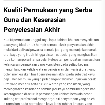
Kualiti Permukaan yang Serba
Guna dan Keserasian
Penyelesaian Akhir
Kualiti permukaan unggul kayu lapis kabinet khusus menyediakan
asas yang ideal untuk hampir semua teknik penyelesaian akhir,
mulai dari aplikasi pewarna semula jadi yang menonjolkan corak
urat kayu yang indah hingga sistem cat pejal yang menghasilkan
rupa kontemporari tanpa cela. Ketepatan pembuatan memastikan
kelancaran permukaan yang konsisten pada setiap keping,
menghilangkan ketidakrataan pengisaran dan variasi urat yang
boleh menjejaskan hasil penyelesaian akhir pada substrat kayu
pejal. Veneer muka yang dipilih dengan teliti menunjukkan corak
urat yang menarik serta ciri-ciri warna yang konsisten, yang
meningkatkan keindahan semula jadi kayu sambil mengekalkan
keseragaman di seluruh pemasangan kabinet berskala besar.
Tukang cat profesional menghargai ciri penyerapan yang boleh
diramalkan pada permukaan kayu lapis kabinet khusus, yang