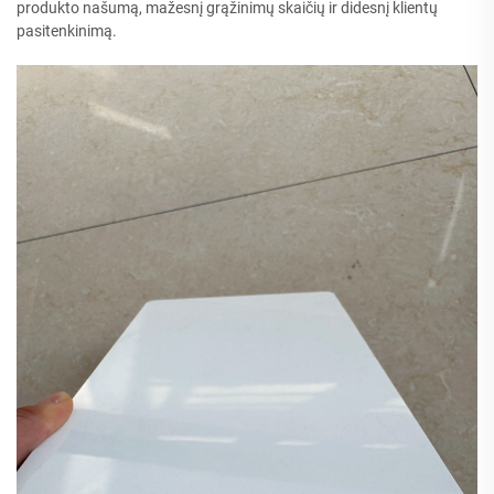
produkto našumą, mažesnį grąžinimų skaičių ir didesnį klientų
pasitenkinimą.