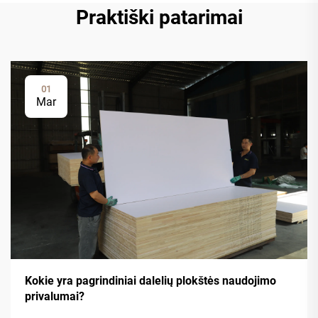
Praktiški patarimai
01
Mar
Kokie yra pagrindiniai dalelių plokštės naudojimo
privalumai?