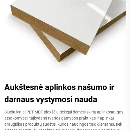
Aukštesnė aplinkos našumo ir
darnaus vystymosi nauda
Šiuolaikiniai PET MDF plokščių tiekėjai dėmesį skiria aplinkosaugos
atsakomybei, taikydami tvarios gamybos praktikas ir aplinkai
draugiškas produktų sudėtis, kurios naudingos tiek klientams, tiek