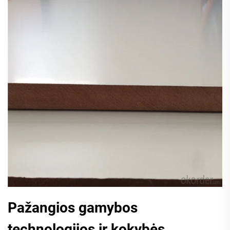
Pažangios gamybos
technologijos ir kokybės