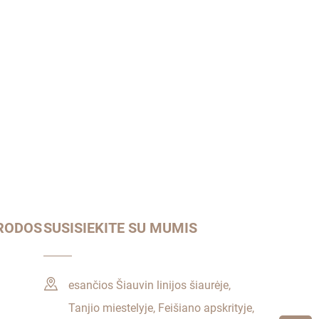
RODOS
SUSISIEKITE SU MUMIS
esančios Šiauvin linijos šiaurėje,
Tanjio miestelyje, Feišiano apskrityje,