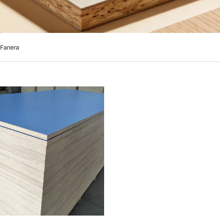
 Fanera