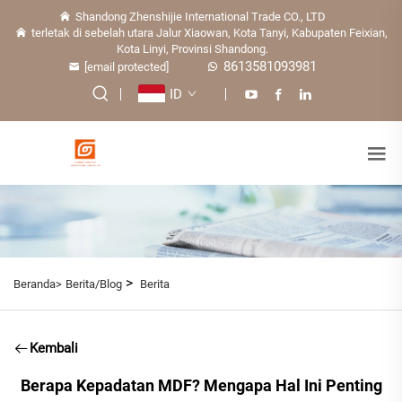
Shandong Zhenshijie International Trade CO., LTD
terletak di sebelah utara Jalur Xiaowan, Kota Tanyi, Kabupaten Feixian,
Kota Linyi, Provinsi Shandong.
8613581093981
[email protected]
ID
>
Beranda>
Berita/Blog
Berita
Kembali
Berapa Kepadatan MDF? Mengapa Hal Ini Penting