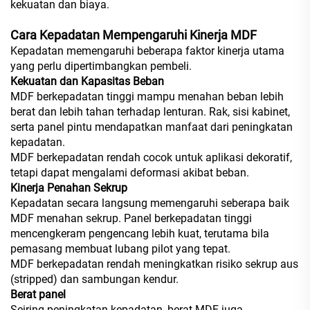
kekuatan dan biaya.
Cara Kepadatan Mempengaruhi Kinerja MDF
Kepadatan memengaruhi beberapa faktor kinerja utama
yang perlu dipertimbangkan pembeli.
Kekuatan dan Kapasitas Beban
MDF berkepadatan tinggi mampu menahan beban lebih
berat dan lebih tahan terhadap lenturan. Rak, sisi kabinet,
serta panel pintu mendapatkan manfaat dari peningkatan
kepadatan.
MDF berkepadatan rendah cocok untuk aplikasi dekoratif,
tetapi dapat mengalami deformasi akibat beban.
Kinerja Penahan Sekrup
Kepadatan secara langsung memengaruhi seberapa baik
MDF menahan sekrup. Panel berkepadatan tinggi
mencengkeram pengencang lebih kuat, terutama bila
pemasang membuat lubang pilot yang tepat.
MDF berkepadatan rendah meningkatkan risiko sekrup aus
(stripped) dan sambungan kendur.
Berat panel
Seiring peningkatan kepadatan, berat MDF juga