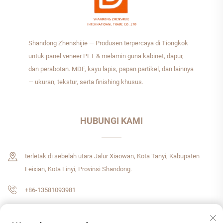
Shandong Zhenshijie — Produsen terpercaya di Tiongkok
untuk panel veneer PET & melamin guna kabinet, dapur,
dan perabotan. MDF, kayu lapis, papan partikel, dan lainnya
— ukuran, tekstur, serta finishing khusus.
HUBUNGI KAMI
terletak di sebelah utara Jalur Xiaowan, Kota Tanyi, Kabupaten
Feixian, Kota Linyi, Provinsi Shandong.
+86-13581093981
[email protected]