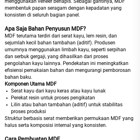
menggunakan veneer berlapis. Sebagai gantinya, MDF
membentuk papan seragam dengan kepadatan yang
konsisten di seluruh bagian panel.
Apa Saja Bahan Penyusun MDF?
MDF terutama terdiri dari serat kayu, lem resin, dan
sejumlah kecil bahan tambahan (aditif). Produsen
umumnya menggunakan limbah kayu, seperti serpihan
dan serbuk gergaji, yang dihasilkan dari proses
pengolahan kayu lainnya. Pendekatan ini meningkatkan
efisiensi pemakaian bahan dan mengurangi pemborosan
bahan baku.
Komponen Utama MDF
Serat kayu dari kayu keras atau kayu lunak
Perekat resin untuk proses pengikatan
Lilin atau bahan tambahan (aditif) untuk stabilitas
proses produksi
Struktur berbasis serat memberikan permukaan MDF yang
halus serta komposisi internal yang konsisten.
Cara Pembuatan MDF