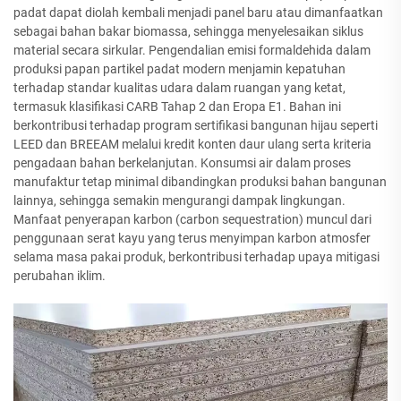
padat dapat diolah kembali menjadi panel baru atau dimanfaatkan
sebagai bahan bakar biomassa, sehingga menyelesaikan siklus
material secara sirkular. Pengendalian emisi formaldehida dalam
produksi papan partikel padat modern menjamin kepatuhan
terhadap standar kualitas udara dalam ruangan yang ketat,
termasuk klasifikasi CARB Tahap 2 dan Eropa E1. Bahan ini
berkontribusi terhadap program sertifikasi bangunan hijau seperti
LEED dan BREEAM melalui kredit konten daur ulang serta kriteria
pengadaan bahan berkelanjutan. Konsumsi air dalam proses
manufaktur tetap minimal dibandingkan produksi bahan bangunan
lainnya, sehingga semakin mengurangi dampak lingkungan.
Manfaat penyerapan karbon (carbon sequestration) muncul dari
penggunaan serat kayu yang terus menyimpan karbon atmosfer
selama masa pakai produk, berkontribusi terhadap upaya mitigasi
perubahan iklim.