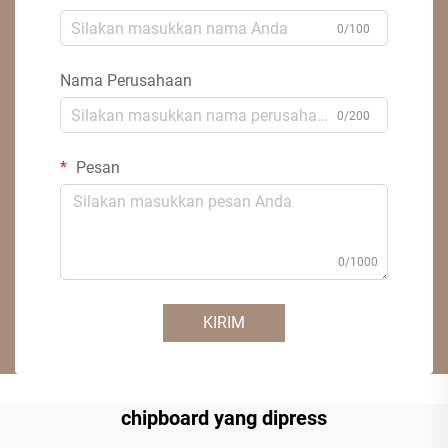
0/100
Nama Perusahaan
0/200
Pesan
0/1000
KIRIM
chipboard yang dipress