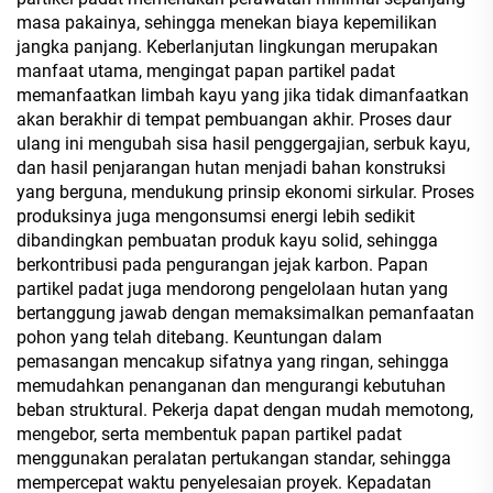
masa pakainya, sehingga menekan biaya kepemilikan
jangka panjang. Keberlanjutan lingkungan merupakan
manfaat utama, mengingat papan partikel padat
memanfaatkan limbah kayu yang jika tidak dimanfaatkan
akan berakhir di tempat pembuangan akhir. Proses daur
ulang ini mengubah sisa hasil penggergajian, serbuk kayu,
dan hasil penjarangan hutan menjadi bahan konstruksi
yang berguna, mendukung prinsip ekonomi sirkular. Proses
produksinya juga mengonsumsi energi lebih sedikit
dibandingkan pembuatan produk kayu solid, sehingga
berkontribusi pada pengurangan jejak karbon. Papan
partikel padat juga mendorong pengelolaan hutan yang
bertanggung jawab dengan memaksimalkan pemanfaatan
pohon yang telah ditebang. Keuntungan dalam
pemasangan mencakup sifatnya yang ringan, sehingga
memudahkan penanganan dan mengurangi kebutuhan
beban struktural. Pekerja dapat dengan mudah memotong,
mengebor, serta membentuk papan partikel padat
menggunakan peralatan pertukangan standar, sehingga
mempercepat waktu penyelesaian proyek. Kepadatan