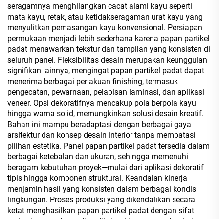
seragamnya menghilangkan cacat alami kayu seperti
mata kayu, retak, atau ketidakseragaman urat kayu yang
menyulitkan pemasangan kayu konvensional. Persiapan
permukaan menjadi lebih sederhana karena papan partikel
padat menawarkan tekstur dan tampilan yang konsisten di
seluruh panel. Fleksibilitas desain merupakan keunggulan
signifikan lainnya, mengingat papan partikel padat dapat
menerima berbagai perlakuan finishing, termasuk
pengecatan, pewarnaan, pelapisan laminasi, dan aplikasi
veneer. Opsi dekoratifnya mencakup pola berpola kayu
hingga warna solid, memungkinkan solusi desain kreatif.
Bahan ini mampu beradaptasi dengan berbagai gaya
arsitektur dan konsep desain interior tanpa membatasi
pilihan estetika. Panel papan partikel padat tersedia dalam
berbagai ketebalan dan ukuran, sehingga memenuhi
beragam kebutuhan proyek—mulai dari aplikasi dekoratif
tipis hingga komponen struktural. Keandalan kinerja
menjamin hasil yang konsisten dalam berbagai kondisi
lingkungan. Proses produksi yang dikendalikan secara
ketat menghasilkan papan partikel padat dengan sifat