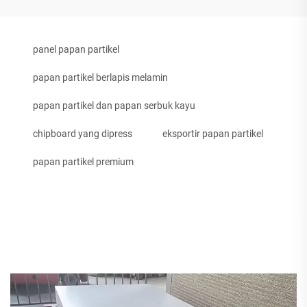
panel papan partikel
papan partikel berlapis melamin
papan partikel dan papan serbuk kayu
chipboard yang dipress
eksportir papan partikel
papan partikel premium