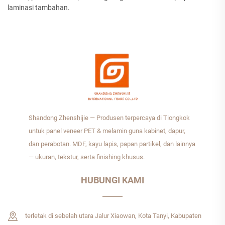
laminasi tambahan.
Shandong Zhenshijie — Produsen terpercaya di Tiongkok
untuk panel veneer PET & melamin guna kabinet, dapur,
dan perabotan. MDF, kayu lapis, papan partikel, dan lainnya
— ukuran, tekstur, serta finishing khusus.
HUBUNGI KAMI
terletak di sebelah utara Jalur Xiaowan, Kota Tanyi, Kabupaten