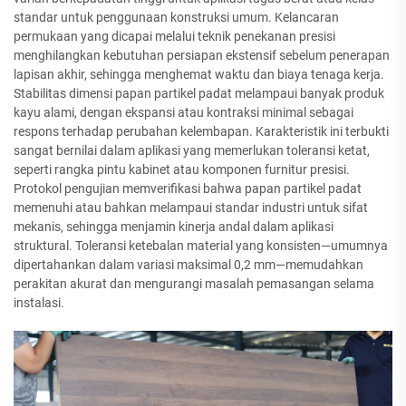
standar untuk penggunaan konstruksi umum. Kelancaran
permukaan yang dicapai melalui teknik penekanan presisi
menghilangkan kebutuhan persiapan ekstensif sebelum penerapan
lapisan akhir, sehingga menghemat waktu dan biaya tenaga kerja.
Stabilitas dimensi papan partikel padat melampaui banyak produk
kayu alami, dengan ekspansi atau kontraksi minimal sebagai
respons terhadap perubahan kelembapan. Karakteristik ini terbukti
sangat bernilai dalam aplikasi yang memerlukan toleransi ketat,
seperti rangka pintu kabinet atau komponen furnitur presisi.
Protokol pengujian memverifikasi bahwa papan partikel padat
memenuhi atau bahkan melampaui standar industri untuk sifat
mekanis, sehingga menjamin kinerja andal dalam aplikasi
struktural. Toleransi ketebalan material yang konsisten—umumnya
dipertahankan dalam variasi maksimal 0,2 mm—memudahkan
perakitan akurat dan mengurangi masalah pemasangan selama
instalasi.