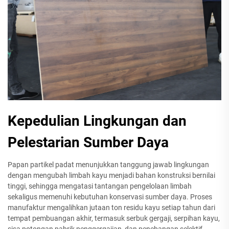
Kepedulian Lingkungan dan
Pelestarian Sumber Daya
Papan partikel padat menunjukkan tanggung jawab lingkungan
dengan mengubah limbah kayu menjadi bahan konstruksi bernilai
tinggi, sehingga mengatasi tantangan pengelolaan limbah
sekaligus memenuhi kebutuhan konservasi sumber daya. Proses
manufaktur mengalihkan jutaan ton residu kayu setiap tahun dari
tempat pembuangan akhir, termasuk serbuk gergaji, serpihan kayu,
sisa potongan pabrik penggergajian, dan penebangan selektif