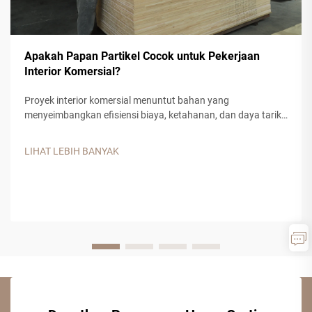
Apakah Papan Partikel Cocok untuk Pekerjaan
Interior Komersial?
Proyek interior komersial menuntut bahan yang
menyeimbangkan efisiensi biaya, ketahanan, dan daya tarik
estetika. Papan partikel telah muncul sebagai solusi serba
guna untuk berbagai aplikasi komersial, menawarkan
LIHAT LEBIH BANYAK
kepada kontraktor dan desainer bahan rekayasa kayu yang
andal...