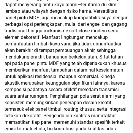
dapat menyerang pintu kayu alami—terutama di iklim
lembap atau wilayah dengan risiko hama. Versatilitas
panel pintu MDF juga mencakup kompatibilitasnya dengan
berbagai opsi perlengkapan, mulai dari engsel dan gagang
tradisional hingga mekanisme soft-close modern serta
elemen dekoratif. Manfaat lingkungan mencakup
pemanfaatan limbah kayu yang jika tidak dimanfaatkan
akan berakhir di tempat pembuangan akhir, sehingga
mendukung praktik bangunan berkelanjutan. Sifat tahan
api pada panel pintu MDF yang telah diperlakukan khusus
memberikan manfaat tambahan dalam hal keselamatan
untuk aplikasi residensial maupun komersial. Kinerja
akustik merupakan keunggulan signifikan lainnya, karena
komposisi padatnya secara efektif meredam transmisi
suara antar ruangan. Penghilangan pola serat alami yang
konsisten memungkinkan penerapan desain kreatif,
termasuk efek panel timbul, routing khusus, serta integrasi
cetakan dekoratif. Pengendalian kualitas manufaktur
memastikan tiap panel memenuhi standar spesifik terkait
emisi formaldehida, berkontribusi pada kualitas udara