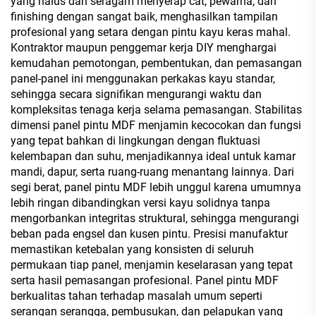
yang halus dan seragam menyerap cat, pewarna, dan
finishing dengan sangat baik, menghasilkan tampilan
profesional yang setara dengan pintu kayu keras mahal.
Kontraktor maupun penggemar kerja DIY menghargai
kemudahan pemotongan, pembentukan, dan pemasangan
panel-panel ini menggunakan perkakas kayu standar,
sehingga secara signifikan mengurangi waktu dan
kompleksitas tenaga kerja selama pemasangan. Stabilitas
dimensi panel pintu MDF menjamin kecocokan dan fungsi
yang tepat bahkan di lingkungan dengan fluktuasi
kelembapan dan suhu, menjadikannya ideal untuk kamar
mandi, dapur, serta ruang-ruang menantang lainnya. Dari
segi berat, panel pintu MDF lebih unggul karena umumnya
lebih ringan dibandingkan versi kayu solidnya tanpa
mengorbankan integritas struktural, sehingga mengurangi
beban pada engsel dan kusen pintu. Presisi manufaktur
memastikan ketebalan yang konsisten di seluruh
permukaan tiap panel, menjamin keselarasan yang tepat
serta hasil pemasangan profesional. Panel pintu MDF
berkualitas tahan terhadap masalah umum seperti
serangan serangga, pembusukan, dan pelapukan yang