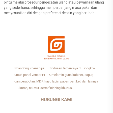
pintu melalui prosedur pengecatan ulang atau pewarnaan ulang
yang sederhana, sehingga memperpanjang masa pakai dan
menyesuaikan diri dengan preferensi desain yang berubah.
Shandong Zhenshijie — Produsen terpercaya di Tiongkok
untuk panel veneer PET & melamin guna kabinet, dapur,
dan perabotan. MDF, kayu lapis, papan partikel, dan lainnya
— ukuran, tekstur, serta finishing khusus.
HUBUNGI KAMI