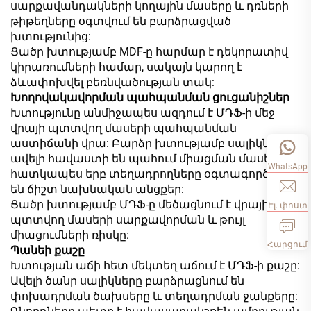
սարքավանդակների կողային մասերը և դռների
թիթեղները օգտվում են բարձրացված
խտությունից:
Ցածր խտությամբ MDF-ը հարմար է դեկորատիվ
կիրառումների համար, սակայն կարող է
ձևափոխվել բեռնվածության տակ:
Խողովակավորման պահպանման ցուցանիշներ
Խտությունը անմիջապես ազդում է ՄԴՖ-ի մեջ
վրայի պտտվող մասերի պահպանման
աստիճանի վրա: Բարձր խտությամբ սալիկները
ավելի հավաստի են պահում միացման մասերը,
WhatsApp
հատկապես երբ տեղադրողները օգտագործում
են ճիշտ նախնական անցքեր:
Ցածր խտությամբ ՄԴՖ-ը մեծացնում է վրայի
Էլ. փոստ
պտտվող մասերի սարքավորման և թույլ
միացումների ռիսկը:
Հարցում
Պանեի քաշը
Խտության աճի հետ մեկտեղ աճում է ՄԴՖ-ի քաշը:
Ավելի ծանր սալիկները բարձրացնում են
փոխադրման ծախսերը և տեղադրման ջանքերը: