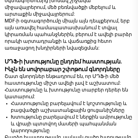
օգտագործումից խոնավ շրջակա
միջավայրերում, մեծ բեռնվածքի մեբելում և
արտաքին միջավայրերում:
MDF-ի օգտագործումը միայն այն դեպքերում, երբ
այն առավել համապատասխանում է տվյալ
կիրառման պահանջներին, բերում է ավելի բարձր
որակի արտադրանքի և վաճառքից հետո
առաջացող խնդիրների նվազեցման:
ՄԴՖ-ի խտությունը ընդդեմ հաստության.
Ինչն են սովորաբար շփոթում գնորդները
Շատ գնորդներ ենթադրում են, որ ՄԴՖ-ի մեծ
հաստությունը միշտ ավելի լավ է աշխատում:
Հաստությունը և խտությունը տարբեր դերեր են
կատարում:
Հաստությունը բարելավում է կոշտությունը և
բացվածքի աշխատանքային ցուցանիշները
Խտությունը բարելավում է ներքին ամրությունը
և վրայի պտտվող մասերի պահպանման
կարողությունը
Բարձր հաստությամբ, սակայն ցածր խտությամբ