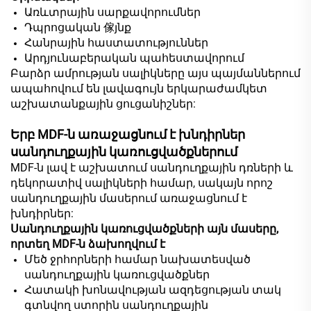
Առևտրային սարքավորումներ
Դպրոցական 傢յնք
Հանրային հաստատություններ
Արդյունաբերական պահեստավորում
Բարձր ամրության սալիկները այս պայմաններում
ապահովում են լավագույն երկարաժամկետ
աշխատանքային ցուցանիշներ:
Երբ MDF-ն առաջացնում է խնդիրներ
սանդուղքային կառուցվածքներում
MDF-ն լավ է աշխատում սանդուղքային դռների և
դեկորատիվ սալիկների համար, սակայն որոշ
սանդուղքային մասերում առաջացնում է
խնդիրներ:
Սանդուղքային կառուցվածքների այն մասերը,
որտեղ MDF-ն ձախողվում է
Մեծ ջրհորների համար նախատեսված
սանդուղքային կառուցվածքներ
Հատակի խոնավության ազդեցության տակ
գտնվող ստորին սանդուղքային