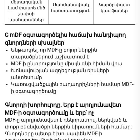
մետաղական
Սահմանափակ
Կարծր փայտ
կամ փայտե մեծ
հաստատություն
կամ ֆաներ
չափսի
պահարաններ
C
mDF օգտագործելիս հաճախ հանդիպող
գնորդների սխալներ
Ենթադրել, որ MDF-ը բոլոր ներքին
տարածքներում աշխատում է
MDF-ի ընտրությունը միայն գնի հիման վրա
Խոնավության ազդեցության ռիսկերի
անտեսումը
Կառուցվածքային բաղադրիչների համար MDF-
ի օգտագործումը
Գնորդի խորհուրդը. Երբ է արդյունավետ
MDF-ի օգտագործումը և երբ՝ ոչ
MDF-ը արդյունավետ է դեկորատիվ, ներկված և
փոքր բեռնվածքի ներքին կիրառումների համար:
Գնորդները պետք է խուսափեն MDF-ի