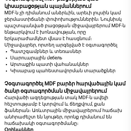
կիսաբացօթյան պայմաններում
MDF-ն չի դիմանում անձրևին, արեւի լույսին կամ
ջերմաստիճանի փոփոխություններին։ Նույնիսկ
պաշտպանված բացօթյան միջավայրերում MDF-ն
ենթարկվում է խոնավության, որը
երկարաժամկետ վնաս է հասցնում։
Միջավայրեր, որտեղ արգելված է օգտագործել
Պատշգամբներ և տեռասներ
Սարուարային մебель
Արտաքին պատի վահանակներ
Կիսաբաց պահեստավորման տարածքներ
Չօգտագործել MDF բարձր հարվածային կամ
ծանր օգտագործման միջավայրերում
Հարվածի ազդեցության տակ MDF-ն ավելի
հեշտությամբ է կտրվում և ճեղքվում, քան
ֆաներան։ Առևտրային միջավայրերում հաճախ
անհրաժեշտ են նյութեր, որոնք դիմանում են
հաճախակի օգտագործմանը։
Օրինակներ