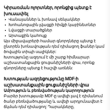
Կիրառման ոլորտներ, որոնցից պետք է
խուսափել
Վանայաններ և խոնավ սենյակներ
Խոհանոցային լվացքի հիմքի կաբինետներ
Լվացքի տարածքներ
Արտաքին կահույք
Այս միջավայրերի համար գնորդները պետք է
ընտրեն խոնավության դեմ դիմացող ֆաներ կամ
ծովային տիպի սալիկներ:
Խտությունը ազդում է մի շարք հիմնարար
աշխատանքային ցուցանիշների վրա, որոնք
գնորդները պետք է հաշվի առնեն:
Խտության ազդեցությունը MDF-ի
աշխատանքային ցուցանիշների վրա
Ամրություն և բեռնվածության կարողություն
Բարձր խտությամբ MDF-ը ավելի լավ է դիմանում
ծանր բեռնվածությանը և ավելի արդյունավետ է
ճկման դեմ դիմացող: Դարակները,