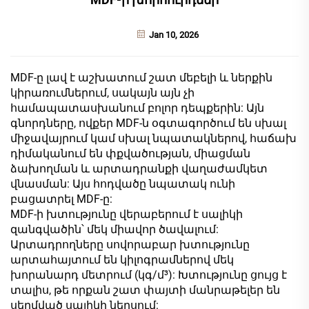
Jan 10, 2026
MDF-ը լավ է աշխատում շատ մեբելի և ներքին
կիրառումներում, սակայն այն չի
համապատասխանում բոլոր դեպքերին: Այն
գնորդները, ովքեր MDF-ն օգտագործում են սխալ
միջավայրում կամ սխալ նպատակներով, հաճախ
դիմականում են փքվածության, միացման
ձախողման և արտադրանքի վաղաժամկետ
վնասման: Այս հոդվածը նպատակ ունի
բացատրել MDF-ը:
MDF-ի խտությունը վերաբերում է սալիկի
զանգվածին՝ մեկ միավոր ծավալում:
Արտադրողները սովորաբար խտությունը
արտահայտում են կիլոգրամներով մեկ
խորանարդ մետրում (կգ/մ³): Խտությունը ցույց է
տալիս, թե որքան շատ փայտի մանրաթելեր են
սեղմված սալիկի ներսում: