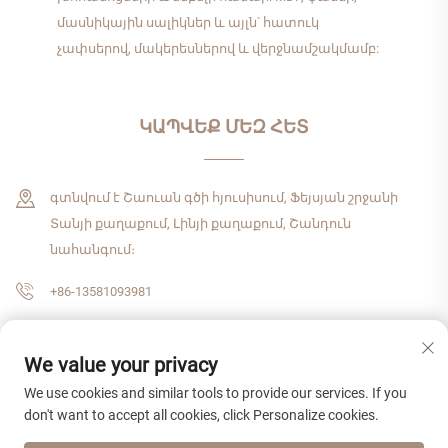
մասնիկային սալիկներ և այլն՝ հատուկ
չափսերով, մակերեսներով և վերջնամշակմամբ:
ԿԱՊՎԵՔ ՄԵԶ ՀԵՏ
գտնվում է Շաուան գծի հյուսիսում, Ֆեյսյան շրջանի
Տանյի քաղաքում, Լինյի քաղաքում, Շանդուն
նահանգում։
+86-13581093981
[email protected]
We value your privacy
We use cookies and similar tools to provide our services. If you
Հեղինակային իրավունք © 2026 Շանդուն Չժենշիցզիե միջազգային
don't want to accept all cookies, click Personalize cookies.
առևտրային ընկերություն, ՍՊԸ: Բոլոր իրավունքները