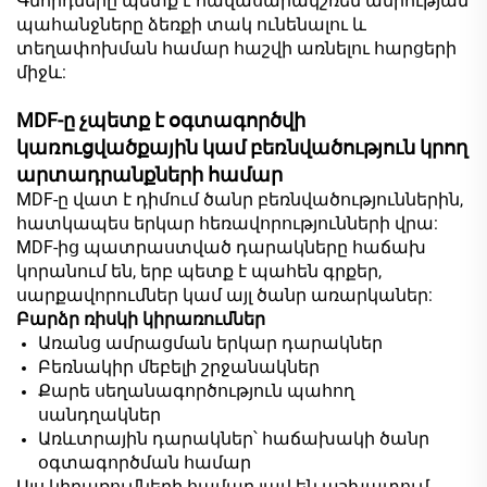
Գնորդները պետք է հավասարակշռեն ամրության
պահանջները ձեռքի տակ ունենալու և
տեղափոխման համար հաշվի առնելու հարցերի
միջև:
MDF-ը չպետք է օգտագործվի
կառուցվածքային կամ բեռնվածություն կրող
արտադրանքների համար
MDF-ը վատ է դիմում ծանր բեռնվածություններին,
հատկապես երկար հեռավորությունների վրա:
MDF-ից պատրաստված դարակները հաճախ
կորանում են, երբ պետք է պահեն գրքեր,
սարքավորումներ կամ այլ ծանր առարկաներ:
Բարձր ռիսկի կիրառումներ
Առանց ամրացման երկար դարակներ
Բեռնակիր մեբելի շրջանակներ
Քարե սեղանագործություն պահող
սանդղակներ
Առևտրային դարակներ՝ հաճախակի ծանր
օգտագործման համար
Այս կիրառումների համար լավ են աշխատում