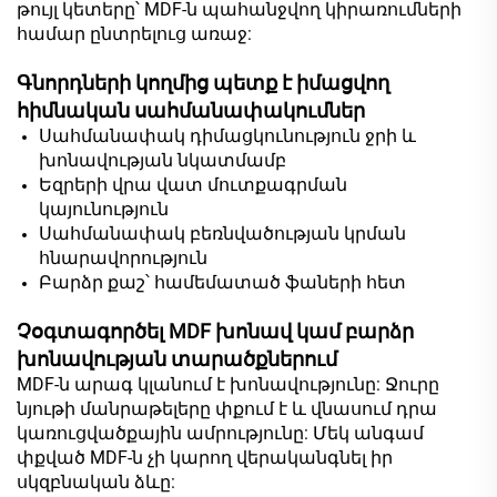
թույլ կետերը՝ MDF-ն պահանջվող կիրառումների
համար ընտրելուց առաջ:
Գնորդների կողմից պետք է իմացվող
հիմնական սահմանափակումներ
Սահմանափակ դիմացկունություն ջրի և
խոնավության նկատմամբ
Եզրերի վրա վատ մուտքագրման
կայունություն
Սահմանափակ բեռնվածության կրման
հնարավորություն
Բարձր քաշ՝ համեմատած ֆաների հետ
Չօգտագործել MDF խոնավ կամ բարձր
խոնավության տարածքներում
MDF-ն արագ կլանում է խոնավությունը: Ջուրը
նյութի մանրաթելերը փքում է և վնասում դրա
կառուցվածքային ամրությունը: Մեկ անգամ
փքված MDF-ն չի կարող վերականգնել իր
սկզբնական ձևը: