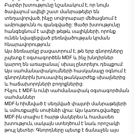
Բարձր խտությունը նշանակում է, որ նույն
ծավալում ավելի շատ մանրաթելեր են
տեղավորված, ինչը սովորաբար մեծացնում է
ամրությունն ու զանգվածը: Ցածր խտությունը
հանգեցնում է ավելի թեթև սալիկների, որոնք
ունեն նվազեցված բեռնվածության կրման
հնարավորություն:
Այս ձեռնարկը բացատրում է, թե երբ գնորդները
չպետք է օգտագործեն MDF և ինչ խնդիրներ
կարող են առաջանալ՝ սխալ ընտրելու դեպքում:
Այս սահմանափակումների հասկանալը օգնում է
գնորդներին խուսափել թանկարժեք սխալներից
և հաճախորդների բողոքներից:
Ինչու է MDF-ն ունի սահմանափակ օգտագործման
սահմաններ
MDF-ն հիմնված է սեղմված փայտի մանրաթելերի
և սմուռքային սոսինձի վրա: Այս կառուցվածքը
MDF-ին տալիս է հարթ մակերես և համասեռ
խտություն, սակայն ստեղծում է նաև որոշակի
թույլ կետեր: Գնորդները պետք է ճանաչեն այս